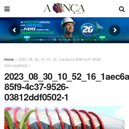
Home
2023_08_30_10_52_16_1aec6a15-85f9-4c37-9526-
03812ddf0502-1
2023_08_30_10_52_16_1aec6a
85f9-4c37-9526-
03812ddf0502-1