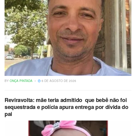
BY
ONÇA PINTADA
6 DE AGOSTO DE 2026
Reviravolta: mãe teria admitido que bebê não foi
sequestrada e polícia apura entrega por dívida do
pai