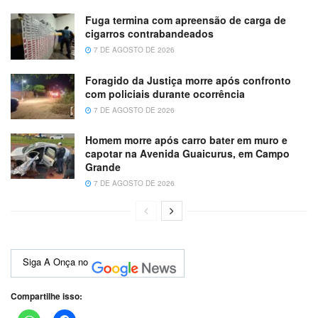
Fuga termina com apreensão de carga de
cigarros contrabandeados
7 DE AGOSTO DE 2026
Foragido da Justiça morre após confronto
com policiais durante ocorrência
7 DE AGOSTO DE 2026
Homem morre após carro bater em muro e
capotar na Avenida Guaicurus, em Campo
Grande
7 DE AGOSTO DE 2026
Siga A Onça no
Compartilhe isso: