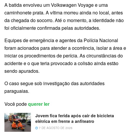
A batida envolveu um Volkswagen Voyage e uma
caminhonete prata. A vítima morreu ainda no local, antes
da chegada do socorro. Até o momento, a identidade não
foi oficialmente confirmada pelas autoridades.
Equipes de emergência e agentes da Polícia Nacional
foram acionados para atender a ocorrência, isolar a área e
iniciar os procedimentos de perícia. As circunstâncias do
acidente e o que teria provocado a colisão ainda estão
sendo apurados.
O caso segue sob investigação das autoridades
paraguaias.
Você pode
querer ler
Jovem fica ferida após cair de bicicleta
elétrica em frente a anfiteatro
7 DE AGOSTO DE 2026