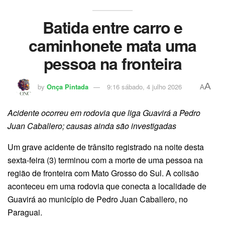
Batida entre carro e
caminhonete mata uma
pessoa na fronteira
A
by
Onça Pintada
9:16 sábado, 4 julho 2026
A
Acidente ocorreu em rodovia que liga Guavirá a Pedro
Juan Caballero; causas ainda são investigadas
Um grave acidente de trânsito registrado na noite desta
sexta-feira (3) terminou com a morte de uma pessoa na
região de fronteira com Mato Grosso do Sul. A colisão
aconteceu em uma rodovia que conecta a localidade de
Guavirá ao município de Pedro Juan Caballero, no
Paraguai.