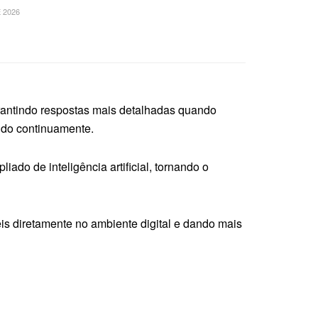
 2026
antindo respostas mais detalhadas quando
ndo continuamente.
ado de inteligência artificial, tornando o
s diretamente no ambiente digital e dando mais