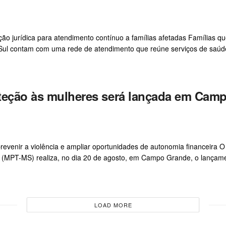
ação jurídica para atendimento contínuo a famílias afetadas Famílias q
 Sul contam com uma rede de atendimento que reúne serviços de saúd
roteção às mulheres será lançada em Cam
 prevenir a violência e ampliar oportunidades de autonomia financeira O
l (MPT-MS) realiza, no dia 20 de agosto, em Campo Grande, o lançame
LOAD MORE