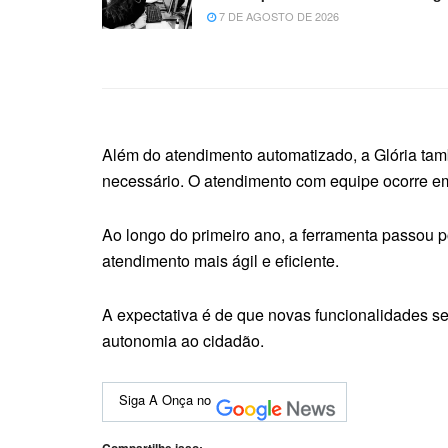
7 DE AGOSTO DE 2026
Além do atendimento automatizado, a Glória ta
necessário. O atendimento com equipe ocorre em
Ao longo do primeiro ano, a ferramenta passou po
atendimento mais ágil e eficiente.
A expectativa é de que novas funcionalidades s
autonomia ao cidadão.
Siga A Onça no