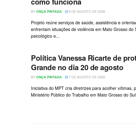
como funciona
BY
8 DE AGOSTO DE 2026
ONÇA PINTADA
Projeto reúne serviços de saúde, assistência e orient
enfrentam situações de violência em Mato Grosso do
psicológico e...
Política Vanessa Ricarte de p
Grande no dia 20 de agosto
BY
7 DE AGOSTO DE 2026
ONÇA PINTADA
Iniciativa do MPT cria diretrizes para acolher vítimas,
Ministério Público do Trabalho em Mato Grosso do Su