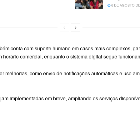
6 DE AGOSTO DE
mbém conta com suporte humano em casos mais complexos, gar
 horário comercial, enquanto o sistema digital segue funciona
r melhorias, como envio de notificações automáticas e uso ampli
ejam implementadas em breve, ampliando os serviços disponívei