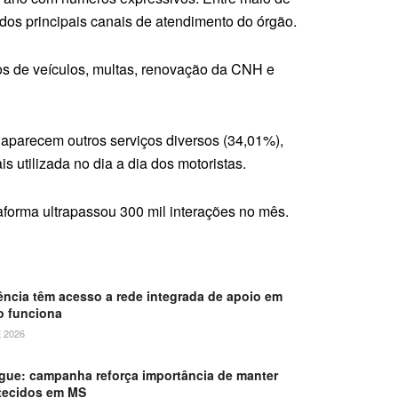
dos principais canais de atendimento do órgão.
tos de veículos, multas, renovação da CNH e
aparecem outros serviços diversos (34,01%),
 utilizada no dia a dia dos motoristas.
aforma ultrapassou 300 mil interações no mês.
lência têm acesso a rede integrada de apoio em
o funciona
 2026
gue: campanha reforça importância de manter
tecidos em MS