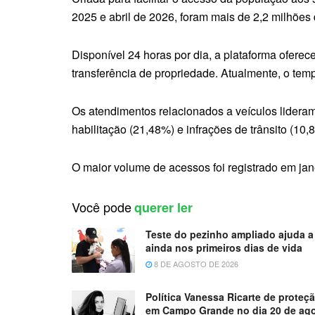
2025 e abril de 2026, foram mais de 2,2 milhões
Disponível 24 horas por dia, a plataforma ofere
transferência de propriedade. Atualmente, o te
Os atendimentos relacionados a veículos lidera
habilitação (21,48%) e infrações de trânsito (10
O maior volume de acessos foi registrado em jan
Você pode
querer ler
Teste do pezinho ampliado ajuda a 
ainda nos primeiros dias de vida
8 DE AGOSTO DE 2026
Política Vanessa Ricarte de proteç
em Campo Grande no dia 20 de ag