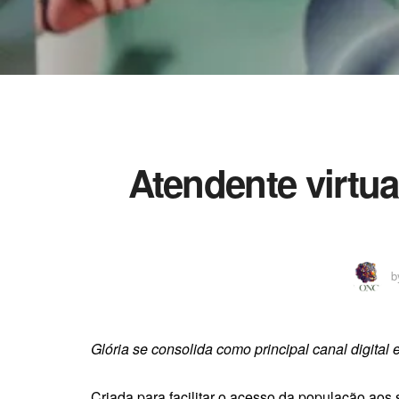
Atendente virtua
b
Glória se consolida como principal canal digital
Criada para facilitar o acesso da população aos