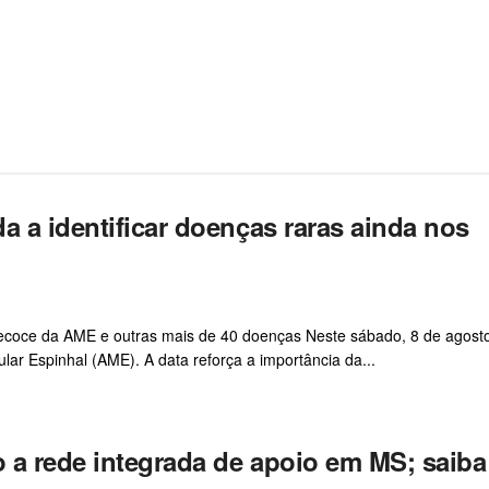
a a identificar doenças raras ainda nos
ecoce da AME e outras mais de 40 doenças Neste sábado, 8 de agosto
ar Espinhal (AME). A data reforça a importância da...
o a rede integrada de apoio em MS; saiba