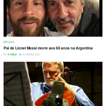
BRASIL
Pai de Lionel Messi morre aos 68 anos na Argentina
BY
A ONÇA
16 HORAS AGO