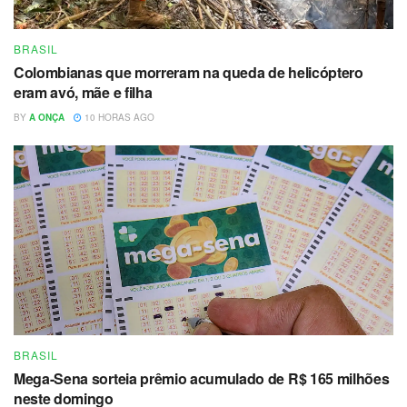
BRASIL
Colombianas que morreram na queda de helicóptero
eram avó, mãe e filha
BY
A ONÇA
10 HORAS AGO
BRASIL
Mega-Sena sorteia prêmio acumulado de R$ 165 milhões
neste domingo