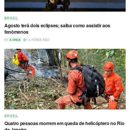
BRASIL
Agosto terá dois eclipses; saiba como assistir aos
fenômenos
BY
A ONÇA
14 HORAS AGO
BRASIL
Quatro pessoas morrem em queda de helicóptero no Rio
de Janeiro