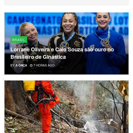
BRASIL
Lorrane Oliveira e Caio Souza são ouro no
Brasileiro de Ginástica
BY
A ONÇA
7 HORAS AGO