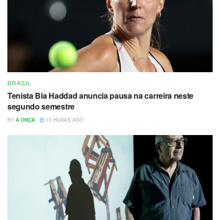
BRASIL
Tenista Bia Haddad anuncia pausa na carreira neste
segundo semestre
BY
A ONÇA
13 HORAS AGO