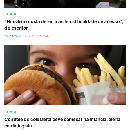
BRASIL
“Brasileiro gosta de ler, mas tem dificuldade de acesso”,
diz escritor
BY
A ONÇA
17 HORAS AGO
BRASIL
Controle do colesterol deve começar na infância, alerta
cardiologista