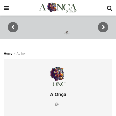
Home
Author
A Onça