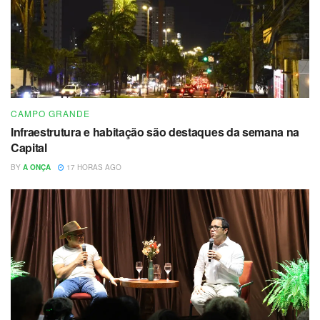
CAMPO GRANDE
Infraestrutura e habitação são destaques da semana na
Capital
BY
A ONÇA
17 HORAS AGO