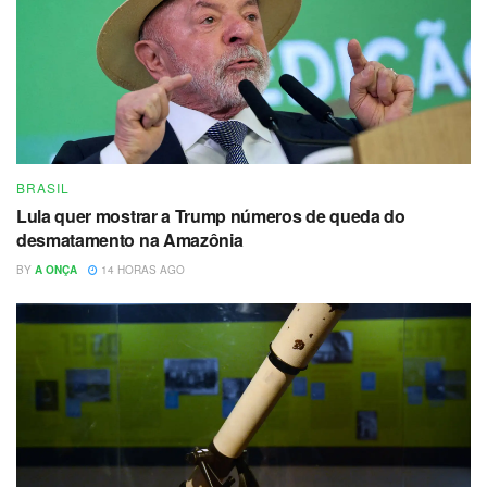
BRASIL
Lula quer mostrar a Trump números de queda do
desmatamento na Amazônia
BY
A ONÇA
14 HORAS AGO