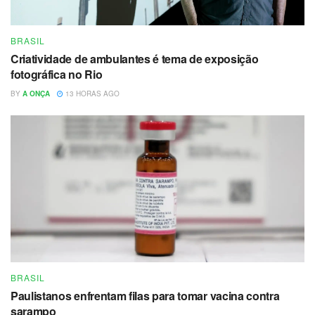
BRASIL
Criatividade de ambulantes é tema de exposição
fotográfica no Rio
BY
A ONÇA
13 HORAS AGO
BRASIL
Paulistanos enfrentam filas para tomar vacina contra
sarampo