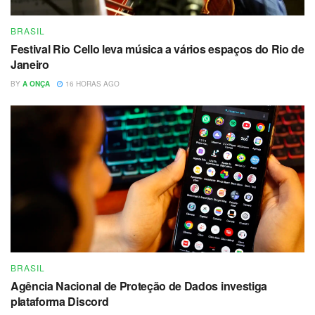
BRASIL
Festival Rio Cello leva música a vários espaços do Rio de
Janeiro
BY
A ONÇA
16 HORAS AGO
BRASIL
Agência Nacional de Proteção de Dados investiga
plataforma Discord