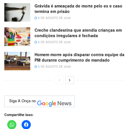
Grávida é ameaçada de morte pelo ex e caso
termina em prisão
6 DE AGOSTO DE 2026
Creche clandestina que atendia crianças em
condições irregulares é fechada
6 DE AGOSTO DE 2026
Homem morre após disparar contra equipe da
PM durante cumprimento de mandado
6 DE AGOSTO DE 2026
Siga A Onça no
Compartilhe isso: