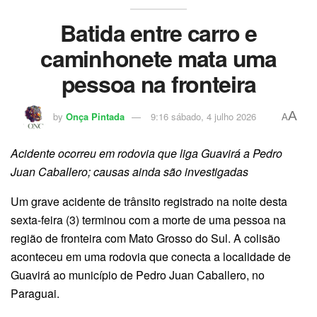
Batida entre carro e
caminhonete mata uma
pessoa na fronteira
A
by
Onça Pintada
9:16 sábado, 4 julho 2026
A
Acidente ocorreu em rodovia que liga Guavirá a Pedro
Juan Caballero; causas ainda são investigadas
Um grave acidente de trânsito registrado na noite desta
sexta-feira (3) terminou com a morte de uma pessoa na
região de fronteira com Mato Grosso do Sul. A colisão
aconteceu em uma rodovia que conecta a localidade de
Guavirá ao município de Pedro Juan Caballero, no
Paraguai.