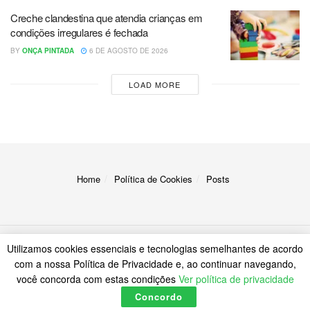
Creche clandestina que atendia crianças em
condições irregulares é fechada
BY
ONÇA PINTADA
6 DE AGOSTO DE 2026
LOAD MORE
Home
Política de Cookies
Posts
Utilizamos cookies essenciais e tecnologias semelhantes de acordo
© 2023
A Onça
com a nossa Política de Privacidade e, ao continuar navegando,
você concorda com estas condições
Ver política de privacidade
Concordo