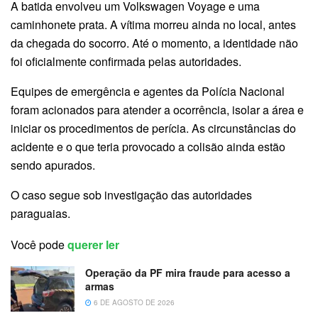
A batida envolveu um Volkswagen Voyage e uma
caminhonete prata. A vítima morreu ainda no local, antes
da chegada do socorro. Até o momento, a identidade não
foi oficialmente confirmada pelas autoridades.
Equipes de emergência e agentes da Polícia Nacional
foram acionados para atender a ocorrência, isolar a área e
iniciar os procedimentos de perícia. As circunstâncias do
acidente e o que teria provocado a colisão ainda estão
sendo apurados.
O caso segue sob investigação das autoridades
paraguaias.
Você pode
querer ler
Operação da PF mira fraude para acesso a
armas
6 DE AGOSTO DE 2026