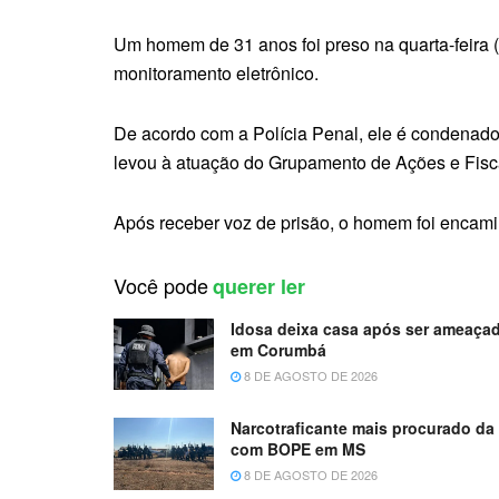
Um homem de 31 anos foi preso na quarta-feira (
monitoramento eletrônico.
De acordo com a Polícia Penal, ele é condenado p
levou à atuação do Grupamento de Ações e Fiscal
Após receber voz de prisão, o homem foi encami
Você pode
querer ler
Idosa deixa casa após ser ameaçad
em Corumbá
8 DE AGOSTO DE 2026
Narcotraficante mais procurado da
com BOPE em MS
8 DE AGOSTO DE 2026