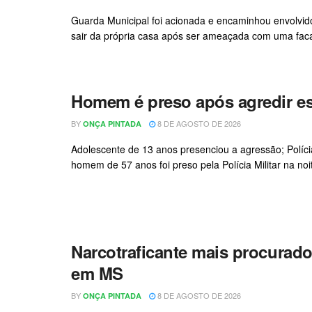
Guarda Municipal foi acionada e encaminhou envolvido
sair da própria casa após ser ameaçada com uma faca pel
Homem é preso após agredir e
BY
8 DE AGOSTO DE 2026
ONÇA PINTADA
Adolescente de 13 anos presenciou a agressão; Políci
homem de 57 anos foi preso pela Polícia Militar na noi
Narcotraficante mais procurad
em MS
BY
8 DE AGOSTO DE 2026
ONÇA PINTADA