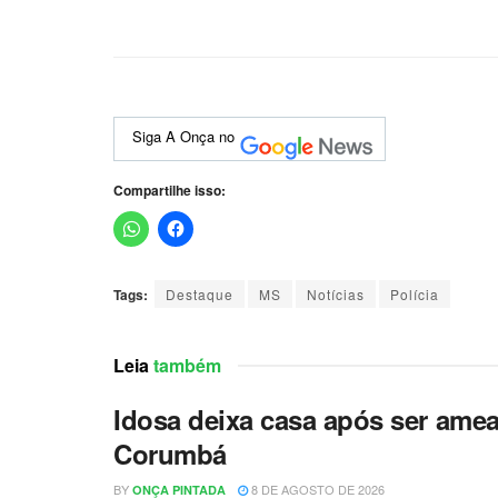
Siga A Onça no
Compartilhe isso:
Tags:
Destaque
MS
Notícias
Polícia
Leia
também
Idosa deixa casa após ser amea
Corumbá
BY
8 DE AGOSTO DE 2026
ONÇA PINTADA