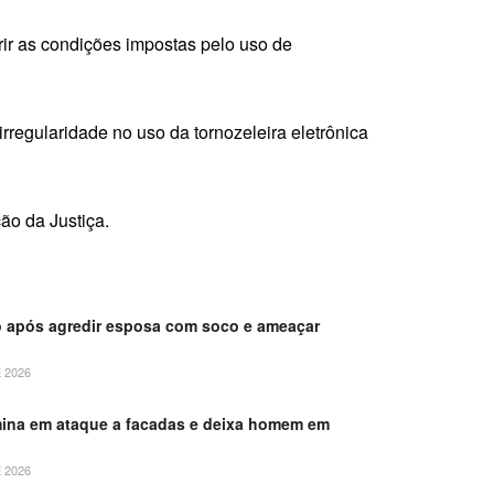
rir as condições impostas pelo uso de
rregularidade no uso da tornozeleira eletrônica
ão da Justiça.
 após agredir esposa com soco e ameaçar
 2026
mina em ataque a facadas e deixa homem em
 2026