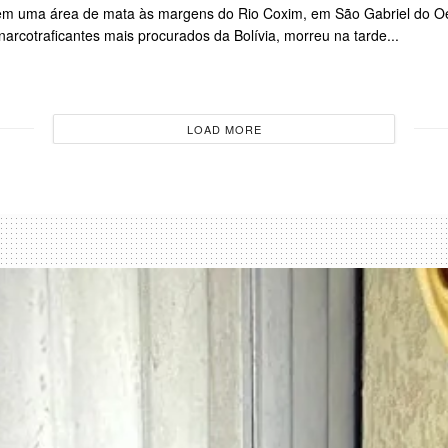
 em uma área de mata às margens do Rio Coxim, em São Gabriel do O
rcotraficantes mais procurados da Bolívia, morreu na tarde...
LOAD MORE