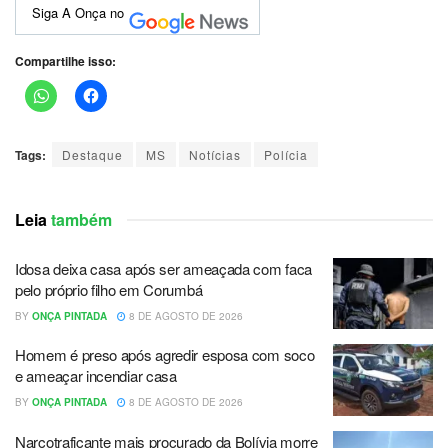
Siga A Onça no
Compartilhe isso:
Tags:
Destaque
MS
Notícias
Polícia
Leia
também
Idosa deixa casa após ser ameaçada com faca
pelo próprio filho em Corumbá
BY
ONÇA PINTADA
8 DE AGOSTO DE 2026
Homem é preso após agredir esposa com soco
e ameaçar incendiar casa
BY
ONÇA PINTADA
8 DE AGOSTO DE 2026
Narcotraficante mais procurado da Bolívia morre