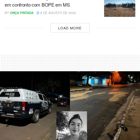
em confronto com BOPE em MS
BY
ONÇA PINTADA
8 DE AGOSTO DE 2026
LOAD MORE