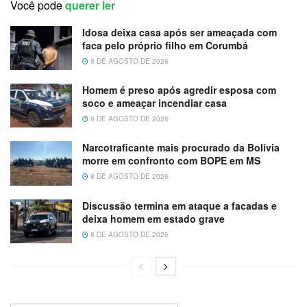
Você pode
querer ler
Idosa deixa casa após ser ameaçada com
faca pelo próprio filho em Corumbá
8 DE AGOSTO DE 2026
Homem é preso após agredir esposa com
soco e ameaçar incendiar casa
8 DE AGOSTO DE 2026
Narcotraficante mais procurado da Bolívia
morre em confronto com BOPE em MS
8 DE AGOSTO DE 2026
Discussão termina em ataque a facadas e
deixa homem em estado grave
8 DE AGOSTO DE 2026