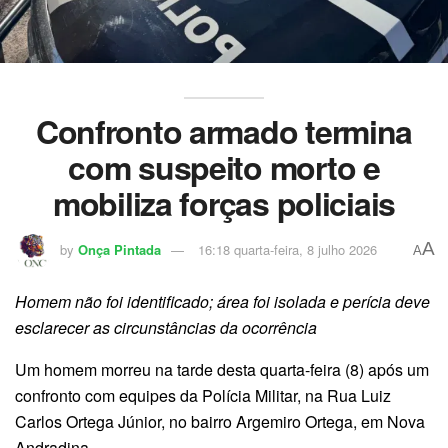
Confronto armado termina
com suspeito morto e
mobiliza forças policiais
A
by
Onça Pintada
16:18 quarta-feira, 8 julho 2026
A
Homem não foi identificado; área foi isolada e perícia deve
esclarecer as circunstâncias da ocorrência
Um homem morreu na tarde desta quarta-feira (8) após um
confronto com equipes da Polícia Militar, na Rua Luiz
Carlos Ortega Júnior, no bairro Argemiro Ortega, em Nova
Andradina.