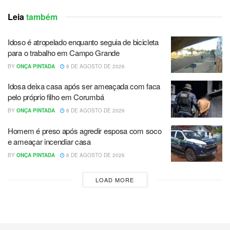
Leia
também
Idoso é atropelado enquanto seguia de bicicleta
para o trabalho em Campo Grande
BY
ONÇA PINTADA
8 DE AGOSTO DE 2026
Idosa deixa casa após ser ameaçada com faca
pelo próprio filho em Corumbá
BY
ONÇA PINTADA
8 DE AGOSTO DE 2026
Homem é preso após agredir esposa com soco
e ameaçar incendiar casa
BY
ONÇA PINTADA
8 DE AGOSTO DE 2026
LOAD MORE