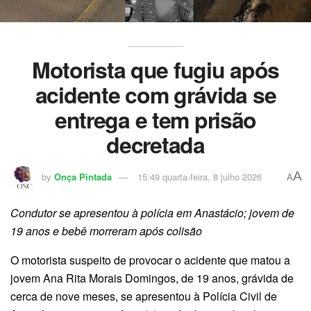
Motorista que fugiu após
acidente com grávida se
entrega e tem prisão
decretada
A
by
Onça Pintada
15:49 quarta-feira, 8 julho 2026
A
Condutor se apresentou à polícia em Anastácio; jovem de
19 anos e bebê morreram após colisão
O motorista suspeito de provocar o acidente que matou a
jovem Ana Rita Morais Domingos, de 19 anos, grávida de
cerca de nove meses, se apresentou à Polícia Civil de