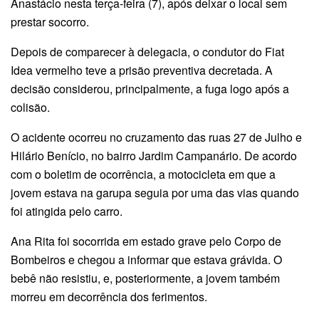
Anastácio nesta terça-feira (7), após deixar o local sem
prestar socorro.
Depois de comparecer à delegacia, o condutor do Fiat
Idea vermelho teve a prisão preventiva decretada. A
decisão considerou, principalmente, a fuga logo após a
colisão.
O acidente ocorreu no cruzamento das ruas 27 de Julho e
Hilário Benício, no bairro Jardim Campanário. De acordo
com o boletim de ocorrência, a motocicleta em que a
jovem estava na garupa seguia por uma das vias quando
foi atingida pelo carro.
Ana Rita foi socorrida em estado grave pelo Corpo de
Bombeiros e chegou a informar que estava grávida. O
bebê não resistiu, e, posteriormente, a jovem também
morreu em decorrência dos ferimentos.