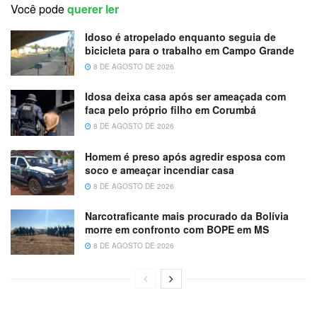
Você pode
querer ler
Idoso é atropelado enquanto seguia de
bicicleta para o trabalho em Campo Grande
8 DE AGOSTO DE 2026
Idosa deixa casa após ser ameaçada com
faca pelo próprio filho em Corumbá
8 DE AGOSTO DE 2026
Homem é preso após agredir esposa com
soco e ameaçar incendiar casa
8 DE AGOSTO DE 2026
Narcotraficante mais procurado da Bolívia
morre em confronto com BOPE em MS
8 DE AGOSTO DE 2026