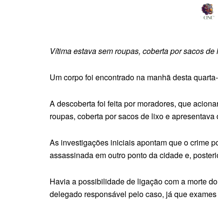
Vítima estava sem roupas, coberta por sacos de l
Um corpo foi encontrado na manhã desta quarta-f
A descoberta foi feita por moradores, que acion
roupas, coberta por sacos de lixo e apresentava
As investigações iniciais apontam que o crime po
assassinada em outro ponto da cidade e, posteri
Havia a possibilidade de ligação com a morte do 
delegado responsável pelo caso, já que exames 