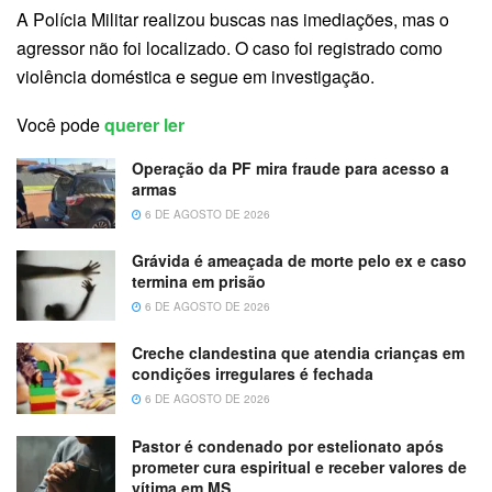
A Polícia Militar realizou buscas nas imediações, mas o
agressor não foi localizado. O caso foi registrado como
violência doméstica e segue em investigação.
Você pode
querer ler
Operação da PF mira fraude para acesso a
armas
6 DE AGOSTO DE 2026
Grávida é ameaçada de morte pelo ex e caso
termina em prisão
6 DE AGOSTO DE 2026
Creche clandestina que atendia crianças em
condições irregulares é fechada
6 DE AGOSTO DE 2026
Pastor é condenado por estelionato após
prometer cura espiritual e receber valores de
vítima em MS