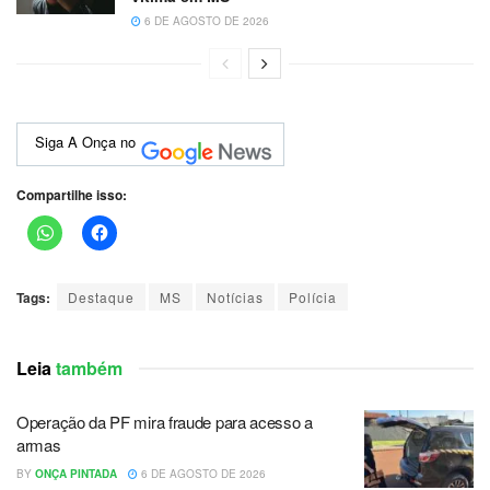
6 DE AGOSTO DE 2026
Siga A Onça no
Compartilhe isso:
Tags:
Destaque
MS
Notícias
Polícia
Leia
também
Operação da PF mira fraude para acesso a
armas
BY
ONÇA PINTADA
6 DE AGOSTO DE 2026