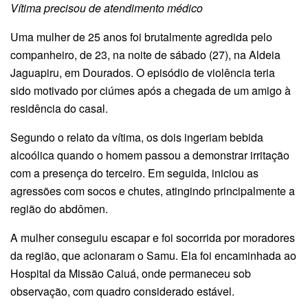
Vítima precisou de atendimento médico
Uma mulher de 25 anos foi brutalmente agredida pelo
companheiro, de 23, na noite de sábado (27), na Aldeia
Jaguapiru, em Dourados. O episódio de violência teria
sido motivado por ciúmes após a chegada de um amigo à
residência do casal.
Segundo o relato da vítima, os dois ingeriam bebida
alcoólica quando o homem passou a demonstrar irritação
com a presença do terceiro. Em seguida, iniciou as
agressões com socos e chutes, atingindo principalmente a
região do abdômen.
A mulher conseguiu escapar e foi socorrida por moradores
da região, que acionaram o Samu. Ela foi encaminhada ao
Hospital da Missão Caiuá, onde permaneceu sob
observação, com quadro considerado estável.