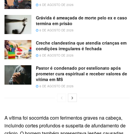
6 DE AGOSTO DE 2026
Grávida é ameaçada de morte pelo ex e caso
termina em prisão
6 DE AGOSTO DE 2026
Creche clandestina que atendia crianças em
condições irregulares é fechada
6 DE AGOSTO DE 2026
Pastor é condenado por estelionato após
prometer cura espiritual e receber valores de
vítima em MS
6 DE AGOSTO DE 2026
A vítima foi socorrida com ferimentos graves na cabeça,
incluindo cortes profundos e suspeita de afundamento de
crânio. O homem também apresentava lesões causadas