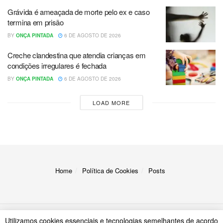
Grávida é ameaçada de morte pelo ex e caso
termina em prisão
BY
ONÇA PINTADA
6 DE AGOSTO DE 2026
Creche clandestina que atendia crianças em
condições irregulares é fechada
BY
ONÇA PINTADA
6 DE AGOSTO DE 2026
LOAD MORE
Home
Política de Cookies
Posts
Utilizamos cookies essenciais e tecnologias semelhantes de acordo
© 2023
A Onça