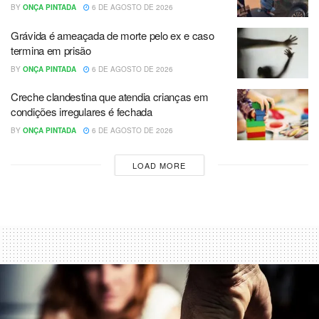
BY
ONÇA PINTADA
6 DE AGOSTO DE 2026
Grávida é ameaçada de morte pelo ex e caso
termina em prisão
BY
ONÇA PINTADA
6 DE AGOSTO DE 2026
Creche clandestina que atendia crianças em
condições irregulares é fechada
BY
ONÇA PINTADA
6 DE AGOSTO DE 2026
LOAD MORE