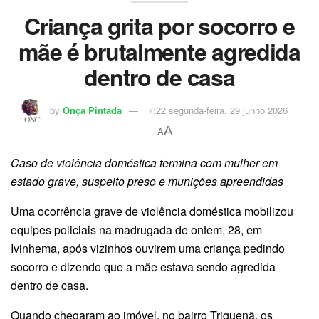
Criança grita por socorro e
mãe é brutalmente agredida
dentro de casa
by
Onça Pintada
7:22 segunda-feira, 29 junho 2026
A
A
Caso de violência doméstica termina com mulher em
estado grave, suspeito preso e munições apreendidas
Uma ocorrência grave de violência doméstica mobilizou
equipes policiais na madrugada de ontem, 28, em
Ivinhema, após vizinhos ouvirem uma criança pedindo
socorro e dizendo que a mãe estava sendo agredida
dentro de casa.
Quando chegaram ao imóvel, no bairro Triguenã, os