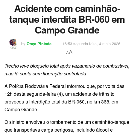
Acidente com caminhão-
tanque interdita BR-060 em
Campo Grande
by
Onça Pintada
16:53 segunda-feira, 4 maio 2026
A
A
Trecho teve bloqueio total após vazamento de combustível,
mas já conta com liberação controlada
A Polícia Rodoviária Federal informou que, por volta das
12h desta segunda-feira (4), um acidente de trânsito
provocou a interdição total da BR-060, no km 368, em
Campo Grande.
O sinistro envolveu o tombamento de um caminhão-tanque
que transportava carga perigosa, incluindo álcool e