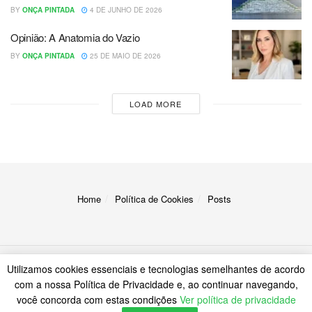
BY
ONÇA PINTADA
4 DE JUNHO DE 2026
Opinião: A Anatomia do Vazio
BY
ONÇA PINTADA
25 DE MAIO DE 2026
LOAD MORE
Home
Política de Cookies
Posts
Utilizamos cookies essenciais e tecnologias semelhantes de acordo
© 2023
A Onça
com a nossa Política de Privacidade e, ao continuar navegando,
você concorda com estas condições
Ver política de privacidade