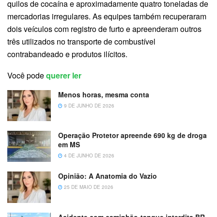
quilos de cocaína e aproximadamente quatro toneladas de
mercadorias irregulares. As equipes também recuperaram
dois veículos com registro de furto e apreenderam outros
três utilizados no transporte de combustível
contrabandeado e produtos ilícitos.
Você pode
querer ler
Menos horas, mesma conta
9 DE JUNHO DE 2026
Operação Protetor apreende 690 kg de droga
em MS
4 DE JUNHO DE 2026
Opinião: A Anatomia do Vazio
25 DE MAIO DE 2026
Acidente com caminhão-tanque interdita BR-