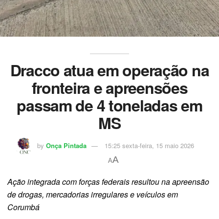
Dracco atua em operação na
fronteira e apreensões
passam de 4 toneladas em
MS
by
Onça Pintada
15:25 sexta-feira, 15 maio 2026
A
A
Ação integrada com forças federais resultou na apreensão
de drogas, mercadorias irregulares e veículos em
Corumbá