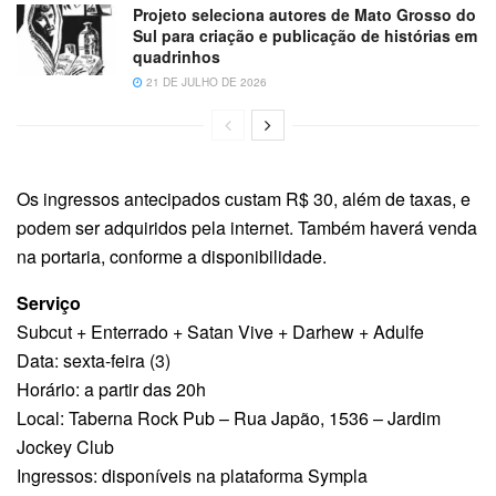
Projeto seleciona autores de Mato Grosso do
Sul para criação e publicação de histórias em
quadrinhos
21 DE JULHO DE 2026
Os ingressos antecipados custam R$ 30, além de taxas, e
podem ser adquiridos pela internet. Também haverá venda
na portaria, conforme a disponibilidade.
Serviço
Subcut + Enterrado + Satan Vive + Darhew + Adulfe
Data: sexta-feira (3)
Horário: a partir das 20h
Local: Taberna Rock Pub – Rua Japão, 1536 – Jardim
Jockey Club
Ingressos: disponíveis na plataforma Sympla