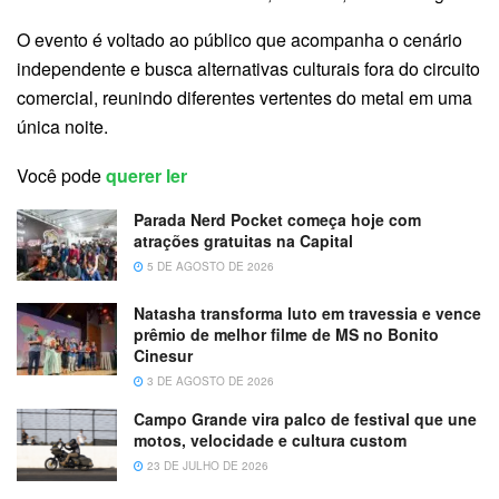
O evento é voltado ao público que acompanha o cenário
independente e busca alternativas culturais fora do circuito
comercial, reunindo diferentes vertentes do metal em uma
única noite.
Você pode
querer ler
Parada Nerd Pocket começa hoje com
atrações gratuitas na Capital
5 DE AGOSTO DE 2026
Natasha transforma luto em travessia e vence
prêmio de melhor filme de MS no Bonito
Cinesur
3 DE AGOSTO DE 2026
Campo Grande vira palco de festival que une
motos, velocidade e cultura custom
23 DE JULHO DE 2026