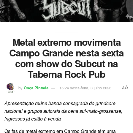
Metal extremo movimenta
Campo Grande nesta sexta
com show do Subcut na
Taberna Rock Pub
A
by
Onça Pintada
15:24 sexta-feira, 3 julho 2026
A
Apresentação reúne banda consagrada do grindcore
nacional e grupos autorais da cena sul-mato-grossense;
ingressos já estão à venda
Os fãs de metal extremo em Campo Grande têm uma