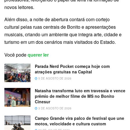
novos leitores.
Além disso, a noite de abertura contará com cortejo
cultural pelas ruas centrais de Bonito e apresentações
musicais, criando um ambiente que integra arte, cidade e
turismo em um dos cenários mais visitados do Estado.
Você pode
querer ler
Parada Nerd Pocket começa hoje com
atrações gratuitas na Capital
5 DE AGOSTO DE 2026
Natasha transforma luto em travessia e vence
prêmio de melhor filme de MS no Bonito
Cinesur
3 DE AGOSTO DE 2026
Campo Grande vira palco de festival que une
motos, velocidade e cultura custom