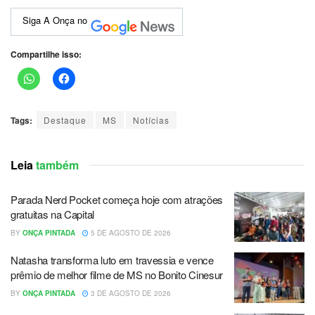
Siga A Onça no
Compartilhe isso:
Tags:
Destaque
MS
Notícias
Leia
também
Parada Nerd Pocket começa hoje com atrações
gratuitas na Capital
BY
ONÇA PINTADA
5 DE AGOSTO DE 2026
Natasha transforma luto em travessia e vence
prêmio de melhor filme de MS no Bonito Cinesur
BY
ONÇA PINTADA
3 DE AGOSTO DE 2026