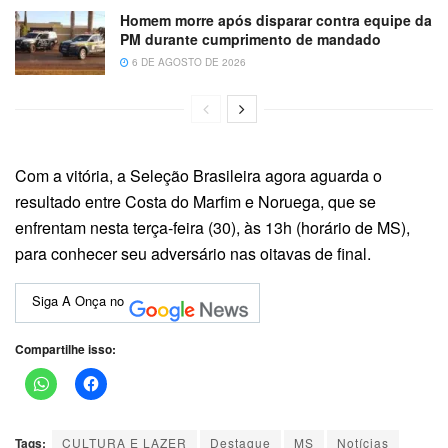
Homem morre após disparar contra equipe da
PM durante cumprimento de mandado
6 DE AGOSTO DE 2026
Com a vitória, a Seleção Brasileira agora aguarda o
resultado entre Costa do Marfim e Noruega, que se
enfrentam nesta terça-feira (30), às 13h (horário de MS),
para conhecer seu adversário nas oitavas de final.
Siga A Onça no
Compartilhe isso:
Tags:
CULTURA E LAZER
Destaque
MS
Notícias