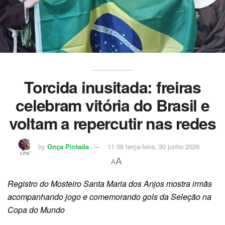
Torcida inusitada: freiras
celebram vitória do Brasil e
voltam a repercutir nas redes
by
Onça Pintada
11:58 terça-feira, 30 junho 2026
A
A
Registro do Mosteiro Santa Maria dos Anjos mostra irmãs
acompanhando jogo e comemorando gols da Seleção na
Copa do Mundo