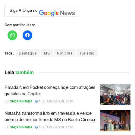
Siga A Onça no
Compartilhe isso:
Tags:
Destaque
MS
Notícias
Turismo
Leia
também
Parada Nerd Pocket começa hoje com atrações
gratuitas na Capital
BY
ONÇA PINTADA
5 DE AGOSTO DE 2026
Natasha transforma luto em travessia e vence
prêmio de melhor filme de MS no Bonito Cinesur
BY
ONÇA PINTADA
3 DE AGOSTO DE 2026