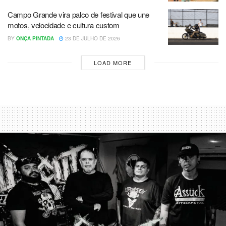
Campo Grande vira palco de festival que une
motos, velocidade e cultura custom
BY
ONÇA PINTADA
23 DE JULHO DE 2026
LOAD MORE