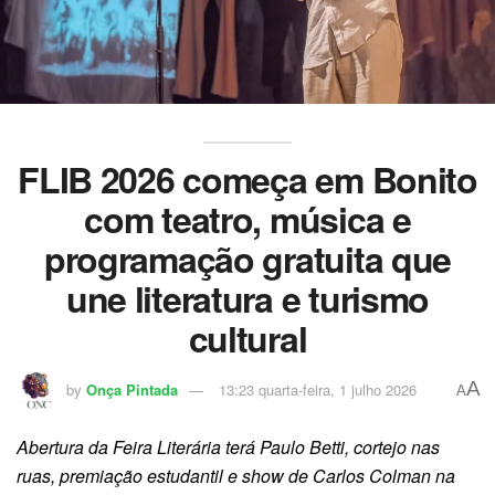
FLIB 2026 começa em Bonito
com teatro, música e
programação gratuita que
une literatura e turismo
cultural
A
by
Onça Pintada
13:23 quarta-feira, 1 julho 2026
A
Abertura da Feira Literária terá Paulo Betti, cortejo nas
ruas, premiação estudantil e show de Carlos Colman na