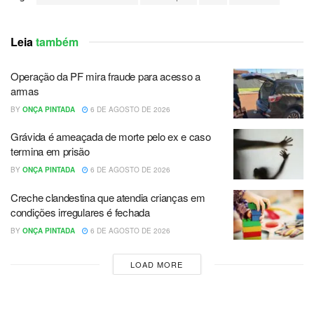
Leia
também
Operação da PF mira fraude para acesso a
armas
BY
ONÇA PINTADA
6 DE AGOSTO DE 2026
Grávida é ameaçada de morte pelo ex e caso
termina em prisão
BY
ONÇA PINTADA
6 DE AGOSTO DE 2026
Creche clandestina que atendia crianças em
condições irregulares é fechada
BY
ONÇA PINTADA
6 DE AGOSTO DE 2026
LOAD MORE