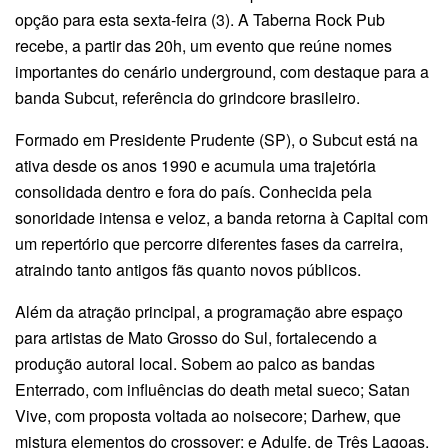
opção para esta sexta-feira (3). A Taberna Rock Pub
recebe, a partir das 20h, um evento que reúne nomes
importantes do cenário underground, com destaque para a
banda Subcut, referência do grindcore brasileiro.
Formado em Presidente Prudente (SP), o Subcut está na
ativa desde os anos 1990 e acumula uma trajetória
consolidada dentro e fora do país. Conhecida pela
sonoridade intensa e veloz, a banda retorna à Capital com
um repertório que percorre diferentes fases da carreira,
atraindo tanto antigos fãs quanto novos públicos.
Além da atração principal, a programação abre espaço
para artistas de Mato Grosso do Sul, fortalecendo a
produção autoral local. Sobem ao palco as bandas
Enterrado, com influências do death metal sueco; Satan
Vive, com proposta voltada ao noisecore; Darhew, que
mistura elementos do crossover; e Adulfe, de Três Lagoas.