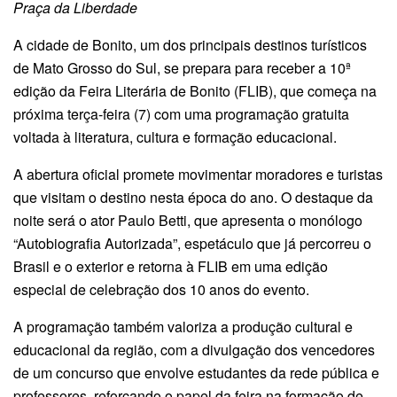
Praça da Liberdade
A cidade de Bonito, um dos principais destinos turísticos
de Mato Grosso do Sul, se prepara para receber a 10ª
edição da Feira Literária de Bonito (FLIB), que começa na
próxima terça-feira (7) com uma programação gratuita
voltada à literatura, cultura e formação educacional.
A abertura oficial promete movimentar moradores e turistas
que visitam o destino nesta época do ano. O destaque da
noite será o ator Paulo Betti, que apresenta o monólogo
“Autobiografia Autorizada”, espetáculo que já percorreu o
Brasil e o exterior e retorna à FLIB em uma edição
especial de celebração dos 10 anos do evento.
A programação também valoriza a produção cultural e
educacional da região, com a divulgação dos vencedores
de um concurso que envolve estudantes da rede pública e
professores, reforçando o papel da feira na formação de