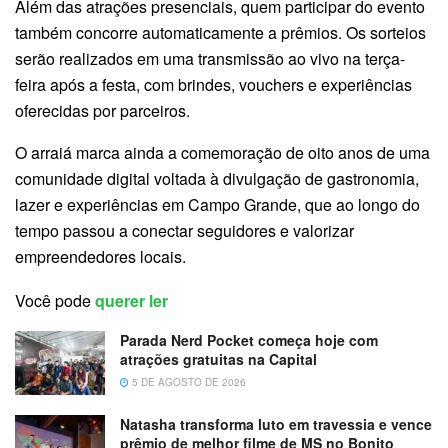
Além das atrações presenciais, quem participar do evento
também concorre automaticamente a prêmios. Os sorteios
serão realizados em uma transmissão ao vivo na terça-
feira após a festa, com brindes, vouchers e experiências
oferecidas por parceiros.
O arraiá marca ainda a comemoração de oito anos de uma
comunidade digital voltada à divulgação de gastronomia,
lazer e experiências em Campo Grande, que ao longo do
tempo passou a conectar seguidores e valorizar
empreendedores locais.
Você pode
querer ler
Parada Nerd Pocket começa hoje com
atrações gratuitas na Capital
5 DE AGOSTO DE 2026
Natasha transforma luto em travessia e vence
prêmio de melhor filme de MS no Bonito