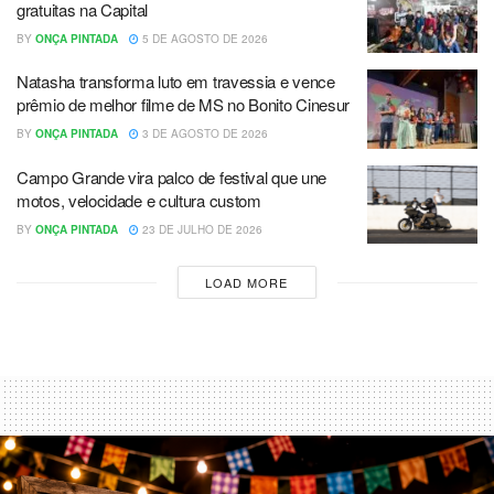
gratuitas na Capital
BY
ONÇA PINTADA
5 DE AGOSTO DE 2026
Natasha transforma luto em travessia e vence
prêmio de melhor filme de MS no Bonito Cinesur
BY
ONÇA PINTADA
3 DE AGOSTO DE 2026
Campo Grande vira palco de festival que une
motos, velocidade e cultura custom
BY
ONÇA PINTADA
23 DE JULHO DE 2026
LOAD MORE