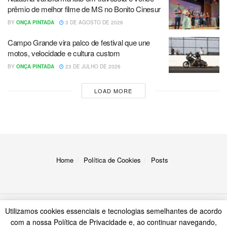
prêmio de melhor filme de MS no Bonito Cinesur
BY
ONÇA PINTADA
3 DE AGOSTO DE 2026
Campo Grande vira palco de festival que une
motos, velocidade e cultura custom
BY
ONÇA PINTADA
23 DE JULHO DE 2026
LOAD MORE
Home
Política de Cookies
Posts
Utilizamos cookies essenciais e tecnologias semelhantes de acordo
© 2023
A Onça
com a nossa Política de Privacidade e, ao continuar navegando,