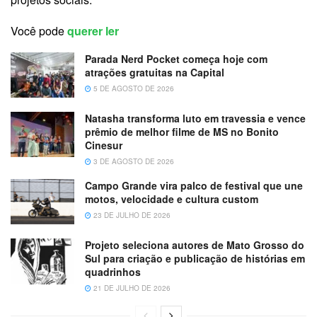
Você pode
querer ler
Parada Nerd Pocket começa hoje com
atrações gratuitas na Capital
5 DE AGOSTO DE 2026
Natasha transforma luto em travessia e vence
prêmio de melhor filme de MS no Bonito
Cinesur
3 DE AGOSTO DE 2026
Campo Grande vira palco de festival que une
motos, velocidade e cultura custom
23 DE JULHO DE 2026
Projeto seleciona autores de Mato Grosso do
Sul para criação e publicação de histórias em
quadrinhos
21 DE JULHO DE 2026