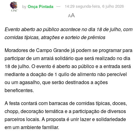
by
Onça Pintada
14:29 segunda-feira, 6 julho 2026
A
A
Evento aberto ao público acontece no dia 18 de julho, com
comidas típicas, atrações e sorteio de prêmios
Moradores de Campo Grande já podem se programar para
participar de um arraiá solidário que será realizado no dia
18 de julho. O evento é aberto ao público e a entrada será
mediante a doação de 1 quilo de alimento não perecível
ou um agasalho, que serão destinados a ações
beneficentes.
A festa contará com barracas de comidas típicas, doces,
chopp, decoração temática e a participação de diversos
parceiros locais. A proposta é unir lazer e solidariedade
em um ambiente familiar.