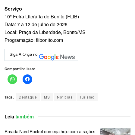
Serviço
10ª Feira Literária de Bonito (FLIB)
Data: 7 a 12 de julho de 2026
Local: Praça da Liberdade, Bonito/MS
Programação: flibonito.com
Siga A Onça no
Compartilhe isso:
Tags:
Destaque
MS
Notícias
Turismo
Leia
também
Parada Nerd Pocket começa hoje com atrações