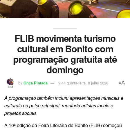
FLIB movimenta turismo
cultural em Bonito com
programação gratuita até
domingo
A
by
Onça Pintada
9:44 quarta-feira, 8 julho 2026
A
A programação também incluiu apresentações musicais e
culturais no palco principal, reunindo artistas locais e
projetos sociai
s
A 10ª edição da Feira Literária de Bonito (FLIB) começou