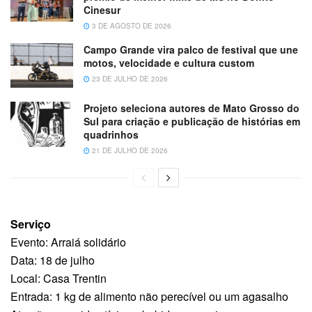
Cinesur
3 DE AGOSTO DE 2026
Campo Grande vira palco de festival que une
motos, velocidade e cultura custom
23 DE JULHO DE 2026
Projeto seleciona autores de Mato Grosso do
Sul para criação e publicação de histórias em
quadrinhos
21 DE JULHO DE 2026
Serviço
Evento: Arraiá solidário
Data: 18 de julho
Local: Casa Trentin
Entrada: 1 kg de alimento não perecível ou um agasalho