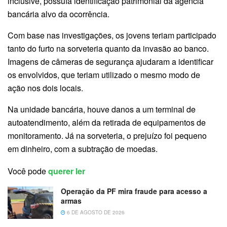
inclusive, possuía identificação patrimonial da agência
bancária alvo da ocorrência.
Com base nas investigações, os jovens teriam participado
tanto do furto na sorveteria quanto da invasão ao banco.
Imagens de câmeras de segurança ajudaram a identificar
os envolvidos, que teriam utilizado o mesmo modo de
ação nos dois locais.
Na unidade bancária, houve danos a um terminal de
autoatendimento, além da retirada de equipamentos de
monitoramento. Já na sorveteria, o prejuízo foi pequeno
em dinheiro, com a subtração de moedas.
Você pode
querer ler
Operação da PF mira fraude para acesso a
armas
6 DE AGOSTO DE 2026