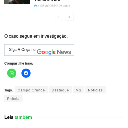
6 DE AGOSTO DE 2026
O caso segue em investigação.
Siga A Onça no
Compartilhe isso:
Tags:
Campo Grande
Destaque
MS
Notícias
Polícia
Leia
também