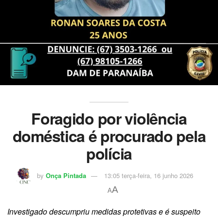
Foragido por violência
doméstica é procurado pela
polícia
by
Onça Pintada
13:05 terça-feira, 16 junho 2026
A
A
Investigado descumpriu medidas protetivas e é suspeito