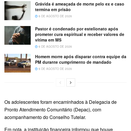
Grávida é ameaçada de morte pelo ex e caso
termina em prisão
6 DE AGOSTO DE 2026
Pastor é condenado por estelionato após
prometer cura espiritual e receber valores de
vítima em MS
6 DE AGOSTO DE 2026
Homem morre após disparar contra equipe da
PM durante cumprimento de mandado
6 DE AGOSTO DE 2026
Os adolescentes foram encaminhados à Delegacia de
Pronto Atendimento Comunitário (Depac), com
acompanhamento do Conselho Tutelar.
Em nota, a instituição financeira informou que houve