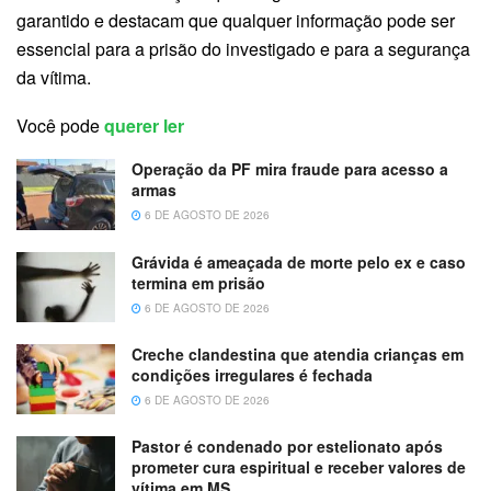
garantido e destacam que qualquer informação pode ser
essencial para a prisão do investigado e para a segurança
da vítima.
Você pode
querer ler
Operação da PF mira fraude para acesso a
armas
6 DE AGOSTO DE 2026
Grávida é ameaçada de morte pelo ex e caso
termina em prisão
6 DE AGOSTO DE 2026
Creche clandestina que atendia crianças em
condições irregulares é fechada
6 DE AGOSTO DE 2026
Pastor é condenado por estelionato após
prometer cura espiritual e receber valores de
vítima em MS