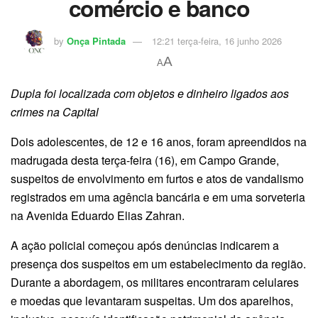
comércio e banco
by
Onça Pintada
12:21 terça-feira, 16 junho 2026
A
A
Dupla foi localizada com objetos e dinheiro ligados aos
crimes na Capital
Dois adolescentes, de 12 e 16 anos, foram apreendidos na
madrugada desta terça-feira (16), em Campo Grande,
suspeitos de envolvimento em furtos e atos de vandalismo
registrados em uma agência bancária e em uma sorveteria
na Avenida Eduardo Elias Zahran.
A ação policial começou após denúncias indicarem a
presença dos suspeitos em um estabelecimento da região.
Durante a abordagem, os militares encontraram celulares
e moedas que levantaram suspeitas. Um dos aparelhos,