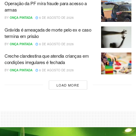
Operação da PF mira fraude para acesso a
armas
BY
ONÇA PINTADA
6 DE AGOSTO DE 2026
Grávida é ameaçada de morte pelo ex e caso
termina em prisão
BY
ONÇA PINTADA
6 DE AGOSTO DE 2026
Creche clandestina que atendia crianças em
condições irregulares é fechada
BY
ONÇA PINTADA
6 DE AGOSTO DE 2026
LOAD MORE