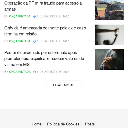
Operação da PF mira fraude para acesso a
armas
BY
ONÇA PINTADA
6 DE AGOSTO DE 2026
Grávida é ameaçada de morte pelo ex e caso
termina em prisão
BY
ONÇA PINTADA
6 DE AGOSTO DE 2026
Pastor é condenado por estelionato após
prometer cura espiritual e receber valores de
vítima em MS
BY
ONÇA PINTADA
6 DE AGOSTO DE 2026
LOAD MORE
Home
Política de Cookies
Posts