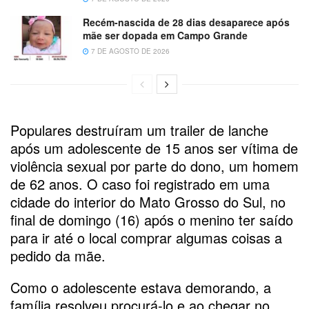
Recém-nascida de 28 dias desaparece após
mãe ser dopada em Campo Grande
7 DE AGOSTO DE 2026
Populares destruíram um trailer de lanche
após um adolescente de 15 anos ser vítima de
violência sexual por parte do dono, um homem
de 62 anos. O caso foi registrado em uma
cidade do interior do Mato Grosso do Sul, no
final de domingo (16) após o menino ter saído
para ir até o local comprar algumas coisas a
pedido da mãe.
Como o adolescente estava demorando, a
família resolveu procurá-lo e ao chegar no