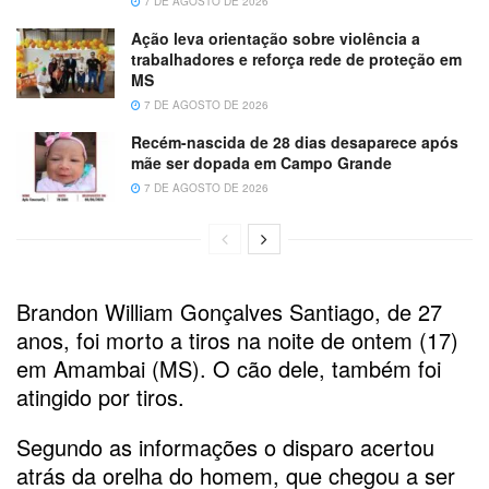
7 DE AGOSTO DE 2026
Ação leva orientação sobre violência a
trabalhadores e reforça rede de proteção em
MS
7 DE AGOSTO DE 2026
Recém-nascida de 28 dias desaparece após
mãe ser dopada em Campo Grande
7 DE AGOSTO DE 2026
Brandon William Gonçalves Santiago, de 27
anos, foi morto a tiros na noite de ontem (17)
em Amambai (MS). O cão dele, também foi
atingido por tiros.
Segundo as informações o disparo acertou
atrás da orelha do homem, que chegou a ser