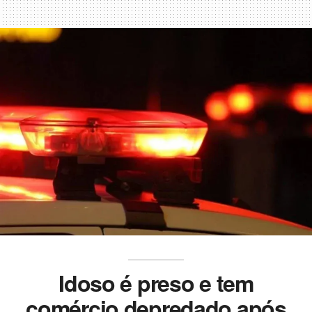
Idoso é preso e tem
comércio depredado após