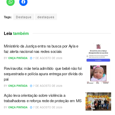
Tags:
Destaque
destaques
Leia
também
Ministério da Justiça entra na busca por Ayla e
faz alerta nacional nas redes sociais
BY
ONÇA PINTADA
7 DE AGOSTO DE 2026
Reviravolta: mãe teria admitido que bebê não foi
sequestrada e polícia apura entrega por dívida do
pai
BY
ONÇA PINTADA
7 DE AGOSTO DE 2026
Ação leva orientação sobre violência a
trabalhadores e reforça rede de proteção em MS
BY
ONÇA PINTADA
7 DE AGOSTO DE 2026