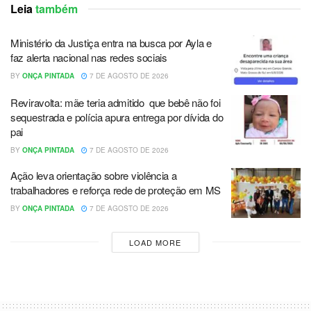
Leia
também
Ministério da Justiça entra na busca por Ayla e
faz alerta nacional nas redes sociais
BY
ONÇA PINTADA
7 DE AGOSTO DE 2026
Reviravolta: mãe teria admitido que bebê não foi
sequestrada e polícia apura entrega por dívida do
pai
BY
ONÇA PINTADA
7 DE AGOSTO DE 2026
Ação leva orientação sobre violência a
trabalhadores e reforça rede de proteção em MS
BY
ONÇA PINTADA
7 DE AGOSTO DE 2026
LOAD MORE