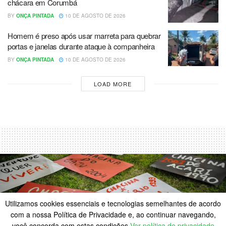
chácara em Corumbá
BY
ONÇA PINTADA
10 DE AGOSTO DE 2026
Homem é preso após usar marreta para quebrar
portas e janelas durante ataque à companheira
BY
ONÇA PINTADA
10 DE AGOSTO DE 2026
LOAD MORE
Utilizamos cookies essenciais e tecnologias semelhantes de acordo
com a nossa Política de Privacidade e, ao continuar navegando,
você concorda com estas condições
Ver política de privacidade