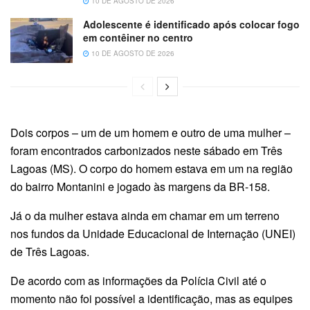
10 DE AGOSTO DE 2026
Adolescente é identificado após colocar fogo
em contêiner no centro
10 DE AGOSTO DE 2026
Dois corpos – um de um homem e outro de uma mulher –
foram encontrados carbonizados neste sábado em Três
Lagoas (MS). O corpo do homem estava em um na região
do bairro Montanini e jogado às margens da BR-158.
Já o da mulher estava ainda em chamar em um terreno
nos fundos da Unidade Educacional de Internação (UNEI)
de Três Lagoas.
De acordo com as informações da Polícia Civil até o
momento não foi possível a identificação, mas as equipes