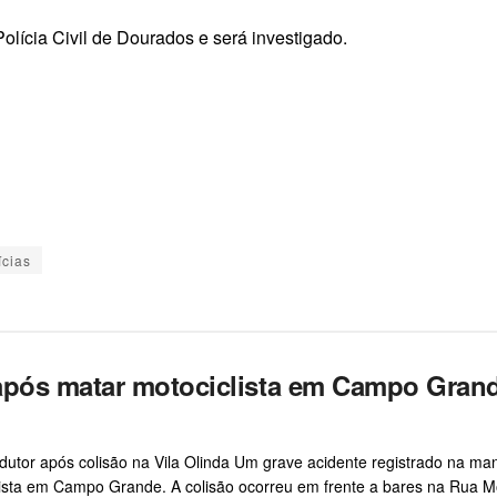
olícia Civil de Dourados e será investigado.
ícias
 após matar motociclista em Campo Gran
tor após colisão na Vila Olinda Um grave acidente registrado na ma
clista em Campo Grande. A colisão ocorreu em frente a bares na Rua M