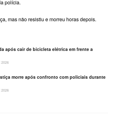
a polícia.
ça, mas não resistiu e morreu horas depois.
da após cair de bicicleta elétrica em frente a
 2026
stiça morre após confronto com policiais durante
 2026