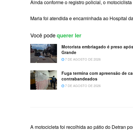
Ainda conforme o registro policial, o motociclis
Maria foi atendida e encaminhada ao Hospital da
Você pode
querer ler
Motorista embriagado é preso apó
Grande
7 DE AGOSTO DE 2026
Fuga termina com apreensão de car
contrabandeados
7 DE AGOSTO DE 2026
A motocicleta foi recolhida ao pátio do Detran 