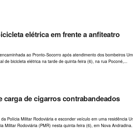
cicleta elétrica em frente a anfiteatro
foi encaminhada ao Pronto-Socorro após atendimento dos bombeiros U
 de bicicleta elétrica na tarde de quinta-feira (6), na rua Poconé,...
 carga de cigarros contrabandeados
 da Polícia Militar Rodoviária e esconder veículo em uma residência 
ia Militar Rodoviária (PMR) nesta quinta-feira (6), em Nova Andradina