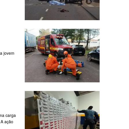
ma jovem
Uma carga
. A ação