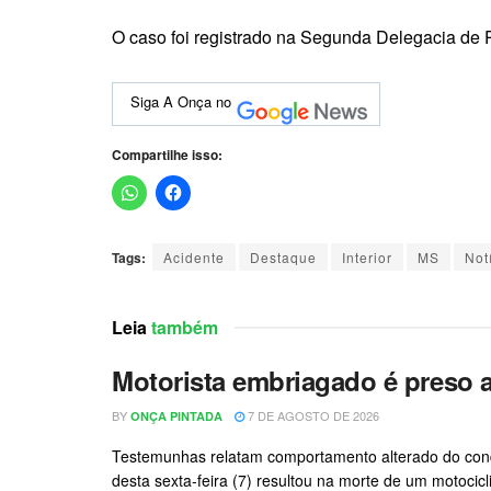
O caso foi registrado na Segunda Delegacia de P
Siga A Onça no
Compartilhe isso:
Tags:
Acidente
Destaque
Interior
MS
Not
Leia
também
Motorista embriagado é preso
BY
7 DE AGOSTO DE 2026
ONÇA PINTADA
Testemunhas relatam comportamento alterado do condu
desta sexta-feira (7) resultou na morte de um motoci