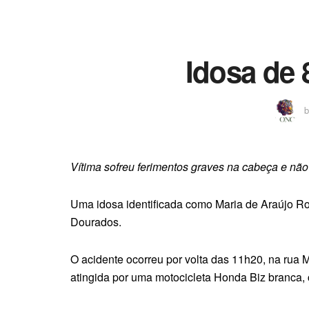
Idosa de 
b
Vítima sofreu ferimentos graves na cabeça e não 
Uma idosa identificada como Maria de Araújo Ro
Dourados.
O acidente ocorreu por volta das 11h20, na rua 
atingida por uma motocicleta Honda Biz branca,