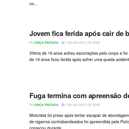
no...
Jovem fica ferida após cair de bi
BY
7 DE AGOSTO DE 2026
ONÇA PINTADA
Vítima de 19 anos sofreu escoriações pelo corpo e 
de 19 anos ficou ferida após sofrer uma queda acidental
Fuga termina com apreensão de
BY
7 DE AGOSTO DE 2026
ONÇA PINTADA
Motorista foi preso após tentar escapar de abordagem
de cigarros contrabandeados foi apreendida pela Políc
começou durante...