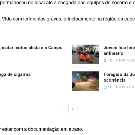
ta permaneceu no local até a chegada das equipes de socorro e d
 Vida com ferimentos graves, principalmente na região da cabe
s matar motociclista em Campo
Jovem fica feri
anfiteatro
7 DE AGOSTO DE
ga de cigarros
Foragido da Ju
ocorrência
7 DE AGOSTO DE
por estar com a documentação em atraso.