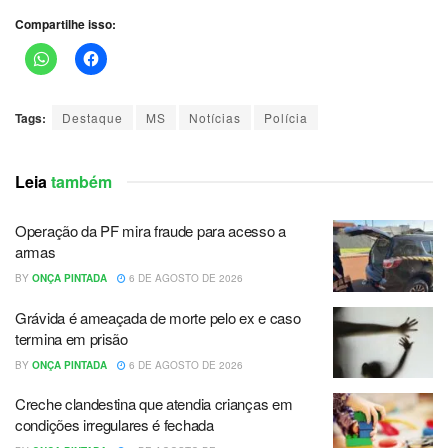
Compartilhe isso:
Tags:
Destaque
MS
Notícias
Polícia
Leia
também
Operação da PF mira fraude para acesso a
armas
BY
ONÇA PINTADA
6 DE AGOSTO DE 2026
Grávida é ameaçada de morte pelo ex e caso
termina em prisão
BY
ONÇA PINTADA
6 DE AGOSTO DE 2026
Creche clandestina que atendia crianças em
condições irregulares é fechada