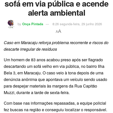
sofá em via pública e acende
alerta ambiental
by
Onça Pintada
8:26 segunda-feira, 29 junho 2026
A
A
Caso em Maracaju reforça problema recorrente e riscos do
descarte irregular de resíduos
Um homem de 83 anos acabou preso após ser flagrado
descartando um sofá velho em via pública, no bairro Ilha
Bela 3, em Maracaju. O caso veio à tona depois de uma
denúncia anônima que apontava um veículo sendo usado
para despejar materiais às margens da Rua Capitão
Muzzi, durante a tarde de sexta-feira.
Com base nas informações repassadas, a equipe policial
fez buscas na região e conseguiu localizar o responsável.