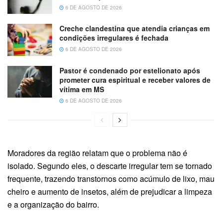
6 DE AGOSTO DE 2026
Creche clandestina que atendia crianças em
condições irregulares é fechada
6 DE AGOSTO DE 2026
Pastor é condenado por estelionato após
prometer cura espiritual e receber valores de
vítima em MS
6 DE AGOSTO DE 2026
Moradores da região relatam que o problema não é
isolado. Segundo eles, o descarte irregular tem se tornado
frequente, trazendo transtornos como acúmulo de lixo, mau
cheiro e aumento de insetos, além de prejudicar a limpeza
e a organização do bairro.