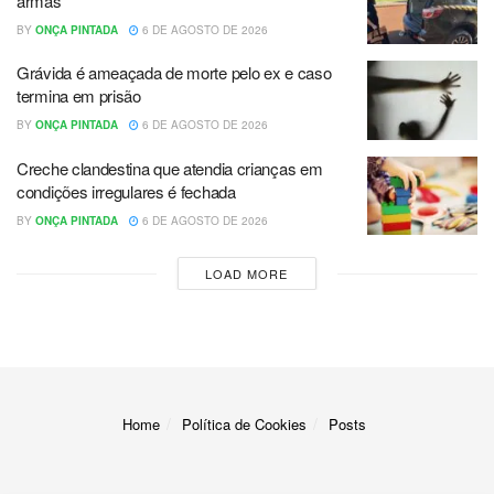
armas
BY
ONÇA PINTADA
6 DE AGOSTO DE 2026
Grávida é ameaçada de morte pelo ex e caso
termina em prisão
BY
ONÇA PINTADA
6 DE AGOSTO DE 2026
Creche clandestina que atendia crianças em
condições irregulares é fechada
BY
ONÇA PINTADA
6 DE AGOSTO DE 2026
LOAD MORE
Home
Política de Cookies
Posts