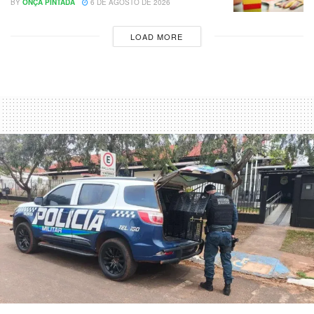
BY
ONÇA PINTADA
6 DE AGOSTO DE 2026
LOAD MORE