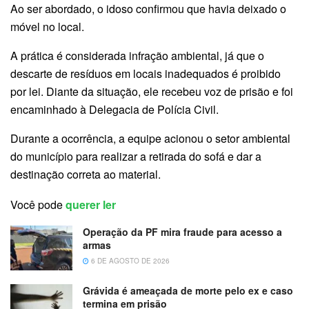
Ao ser abordado, o idoso confirmou que havia deixado o
móvel no local.
A prática é considerada infração ambiental, já que o
descarte de resíduos em locais inadequados é proibido
por lei. Diante da situação, ele recebeu voz de prisão e foi
encaminhado à Delegacia de Polícia Civil.
Durante a ocorrência, a equipe acionou o setor ambiental
do município para realizar a retirada do sofá e dar a
destinação correta ao material.
Você pode
querer ler
Operação da PF mira fraude para acesso a
armas
6 DE AGOSTO DE 2026
Grávida é ameaçada de morte pelo ex e caso
termina em prisão