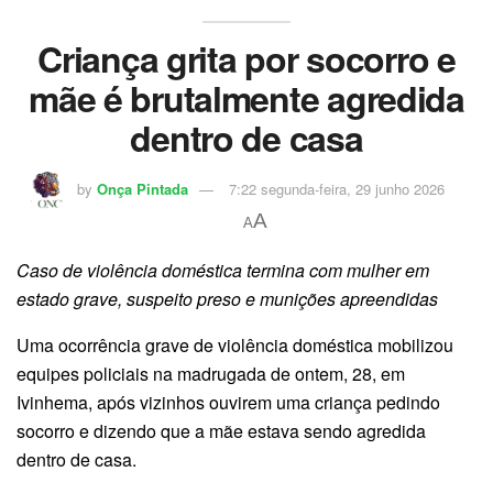
Criança grita por socorro e
mãe é brutalmente agredida
dentro de casa
by
Onça Pintada
7:22 segunda-feira, 29 junho 2026
A
A
Caso de violência doméstica termina com mulher em
estado grave, suspeito preso e munições apreendidas
Uma ocorrência grave de violência doméstica mobilizou
equipes policiais na madrugada de ontem, 28, em
Ivinhema, após vizinhos ouvirem uma criança pedindo
socorro e dizendo que a mãe estava sendo agredida
dentro de casa.