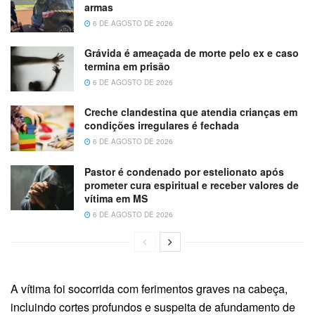
armas
6 DE AGOSTO DE 2026
Grávida é ameaçada de morte pelo ex e caso
termina em prisão
6 DE AGOSTO DE 2026
Creche clandestina que atendia crianças em
condições irregulares é fechada
6 DE AGOSTO DE 2026
Pastor é condenado por estelionato após
prometer cura espiritual e receber valores de
vítima em MS
6 DE AGOSTO DE 2026
A vítima foi socorrida com ferimentos graves na cabeça,
incluindo cortes profundos e suspeita de afundamento de