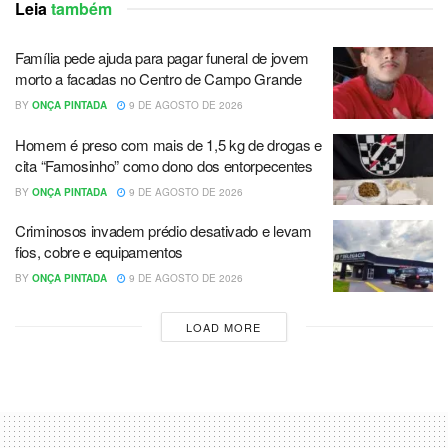
Leia
também
Família pede ajuda para pagar funeral de jovem
morto a facadas no Centro de Campo Grande
BY
ONÇA PINTADA
9 DE AGOSTO DE 2026
Homem é preso com mais de 1,5 kg de drogas e
cita “Famosinho” como dono dos entorpecentes
BY
ONÇA PINTADA
9 DE AGOSTO DE 2026
Criminosos invadem prédio desativado e levam
fios, cobre e equipamentos
BY
ONÇA PINTADA
9 DE AGOSTO DE 2026
LOAD MORE