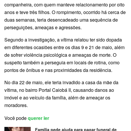
companheira, com quem manteve relacionamento por oito
anos e teve três filhos. O rompimento, ocorrido há cerca de
duas semanas, teria desencadeado uma sequência de
perseguições, ameaças e agressões.
Segundo a investigação, a vítima relatou ter sido dopada
em diferentes ocasiões entre os dias 9 e 21 de maio, além
de sofrer violência psicológica e ameaças de morte. O
suspeito também a perseguia em locais de rotina, como
pontos de ônibus e nas proximidades da residência.
No dia 22 de maio, ele teria invadido a casa da mãe da
vítima, no bairro Portal Caiobá II, causando danos ao
imóvel e ao veículo da família, além de ameaçar os
moradores.
Você pode
querer ler
Família pede ajuda para pagar funeral de