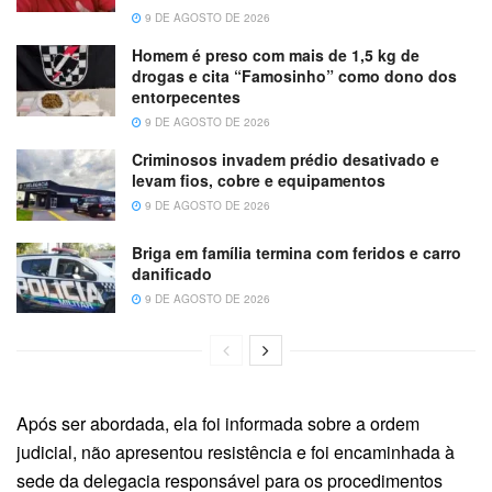
9 DE AGOSTO DE 2026
Homem é preso com mais de 1,5 kg de
drogas e cita “Famosinho” como dono dos
entorpecentes
9 DE AGOSTO DE 2026
Criminosos invadem prédio desativado e
levam fios, cobre e equipamentos
9 DE AGOSTO DE 2026
Briga em família termina com feridos e carro
danificado
9 DE AGOSTO DE 2026
Após ser abordada, ela foi informada sobre a ordem
judicial, não apresentou resistência e foi encaminhada à
sede da delegacia responsável para os procedimentos