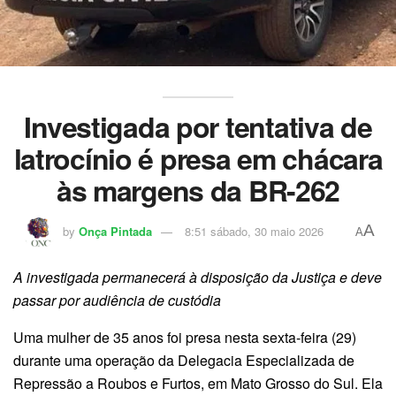
Investigada por tentativa de
latrocínio é presa em chácara
às margens da BR-262
A
by
Onça Pintada
8:51 sábado, 30 maio 2026
A
A investigada permanecerá à disposição da Justiça e deve
passar por audiência de custódia
Uma mulher de 35 anos foi presa nesta sexta-feira (29)
durante uma operação da Delegacia Especializada de
Repressão a Roubos e Furtos, em Mato Grosso do Sul. Ela