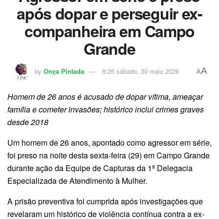
após dopar e perseguir ex-
companheira em Campo
Grande
A
by
Onça Pintada
8:26 sábado, 30 maio 2026
A
Homem de 26 anos é acusado de dopar vítima, ameaçar
família e cometer invasões; histórico inclui crimes graves
desde 2018
Um homem de 26 anos, apontado como agressor em série,
foi preso na noite desta sexta-feira (29) em Campo Grande
durante ação da Equipe de Capturas da 1ª Delegacia
Especializada de Atendimento à Mulher.
A prisão preventiva foi cumprida após investigações que
revelaram um histórico de violência contínua contra a ex-