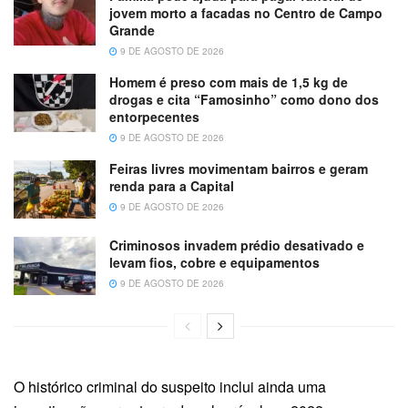
jovem morto a facadas no Centro de Campo
Grande
9 DE AGOSTO DE 2026
Homem é preso com mais de 1,5 kg de
drogas e cita “Famosinho” como dono dos
entorpecentes
9 DE AGOSTO DE 2026
Feiras livres movimentam bairros e geram
renda para a Capital
9 DE AGOSTO DE 2026
Criminosos invadem prédio desativado e
levam fios, cobre e equipamentos
9 DE AGOSTO DE 2026
O histórico criminal do suspeito inclui ainda uma