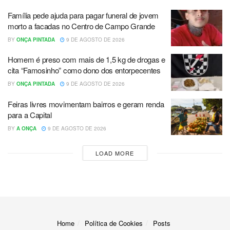
Família pede ajuda para pagar funeral de jovem
morto a facadas no Centro de Campo Grande
BY
ONÇA PINTADA
9 DE AGOSTO DE 2026
Homem é preso com mais de 1,5 kg de drogas e
cita “Famosinho” como dono dos entorpecentes
BY
ONÇA PINTADA
9 DE AGOSTO DE 2026
Feiras livres movimentam bairros e geram renda
para a Capital
BY
A ONÇA
9 DE AGOSTO DE 2026
LOAD MORE
Home
Política de Cookies
Posts