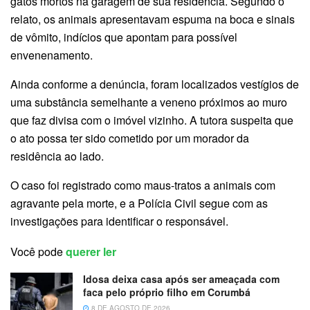
gatos mortos na garagem de sua residência. Segundo o
relato, os animais apresentavam espuma na boca e sinais
de vômito, indícios que apontam para possível
envenenamento.
Ainda conforme a denúncia, foram localizados vestígios de
uma substância semelhante a veneno próximos ao muro
que faz divisa com o imóvel vizinho. A tutora suspeita que
o ato possa ter sido cometido por um morador da
residência ao lado.
O caso foi registrado como maus-tratos a animais com
agravante pela morte, e a Polícia Civil segue com as
investigações para identificar o responsável.
Você pode
querer ler
Idosa deixa casa após ser ameaçada com
faca pelo próprio filho em Corumbá
8 DE AGOSTO DE 2026