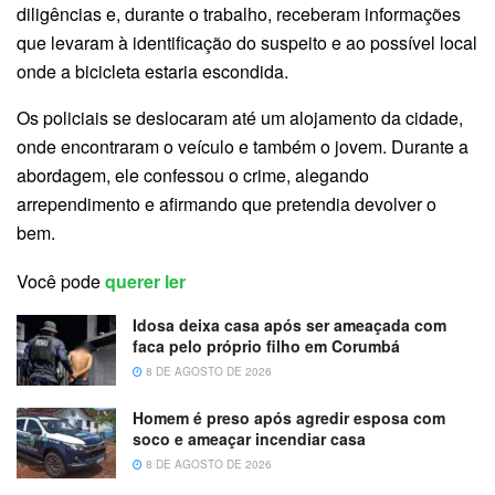
diligências e, durante o trabalho, receberam informações
que levaram à identificação do suspeito e ao possível local
onde a bicicleta estaria escondida.
Os policiais se deslocaram até um alojamento da cidade,
onde encontraram o veículo e também o jovem. Durante a
abordagem, ele confessou o crime, alegando
arrependimento e afirmando que pretendia devolver o
bem.
Você pode
querer ler
Idosa deixa casa após ser ameaçada com
faca pelo próprio filho em Corumbá
8 DE AGOSTO DE 2026
Homem é preso após agredir esposa com
soco e ameaçar incendiar casa
8 DE AGOSTO DE 2026