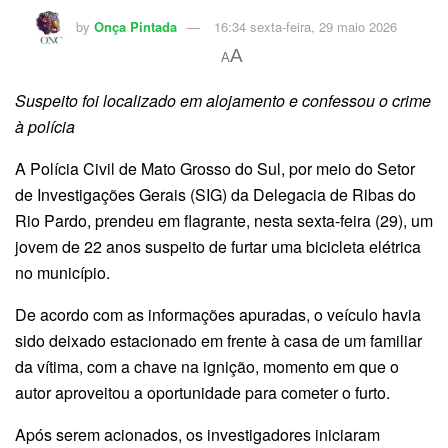
by
Onça Pintada
16:34 sexta-feira, 29 maio 2026
A
A
Suspeito foi localizado em alojamento e confessou o crime
à polícia
A Polícia Civil de Mato Grosso do Sul, por meio do Setor
de Investigações Gerais (SIG) da Delegacia de Ribas do
Rio Pardo, prendeu em flagrante, nesta sexta-feira (29), um
jovem de 22 anos suspeito de furtar uma bicicleta elétrica
no município.
De acordo com as informações apuradas, o veículo havia
sido deixado estacionado em frente à casa de um familiar
da vítima, com a chave na ignição, momento em que o
autor aproveitou a oportunidade para cometer o furto.
Após serem acionados, os investigadores iniciaram