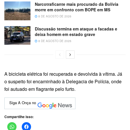
Narcotraficante mais procurado da Bolívia
morre em confronto com BOPE em MS
8 DE AGOSTO DE 2026
Discussão termina em ataque a facadas e
deixa homem em estado grave
8 DE AGOSTO DE 2026
A bicicleta elétrica foi recuperada e devolvida à vítima. Já
o suspeito foi encaminhado à Delegacia de Polícia, onde
foi autuado em flagrante pelo furto.
Siga A Onça no
Compartilhe isso: