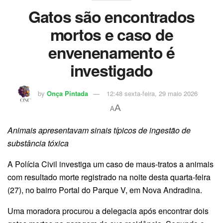
Gatos são encontrados
mortos e caso de
envenenamento é
investigado
by
Onça Pintada
12:48 sexta-feira, 29 maio 2026
A
A
Animais apresentavam sinais típicos de ingestão de
substância tóxica
A Polícia Civil investiga um caso de maus-tratos a animais
com resultado morte registrado na noite desta quarta-feira
(27), no bairro Portal do Parque V, em Nova Andradina.
Uma moradora procurou a delegacia após encontrar dois