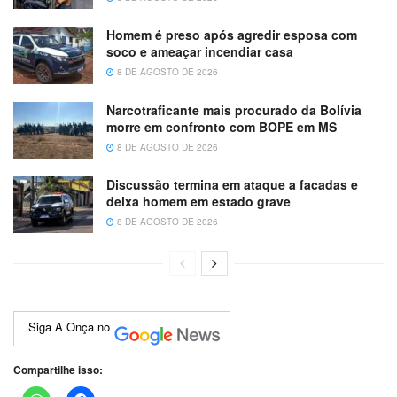
Homem é preso após agredir esposa com
soco e ameaçar incendiar casa
8 DE AGOSTO DE 2026
Narcotraficante mais procurado da Bolívia
morre em confronto com BOPE em MS
8 DE AGOSTO DE 2026
Discussão termina em ataque a facadas e
deixa homem em estado grave
8 DE AGOSTO DE 2026
Siga A Onça no
Compartilhe isso: