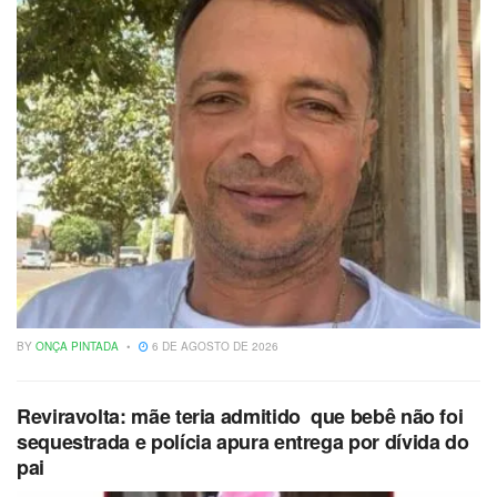
BY
ONÇA PINTADA
6 DE AGOSTO DE 2026
Reviravolta: mãe teria admitido que bebê não foi
sequestrada e polícia apura entrega por dívida do
pai