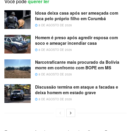
Você pode
querer ler
Idosa deixa casa após ser ameaçada com
faca pelo próprio filho em Corumbá
8 DE AGOSTO DE 2026
Homem é preso após agredir esposa com
soco e ameaçar incendiar casa
8 DE AGOSTO DE 2026
Narcotraficante mais procurado da Bolívia
morre em confronto com BOPE em MS
8 DE AGOSTO DE 2026
Discussão termina em ataque a facadas e
deixa homem em estado grave
8 DE AGOSTO DE 2026