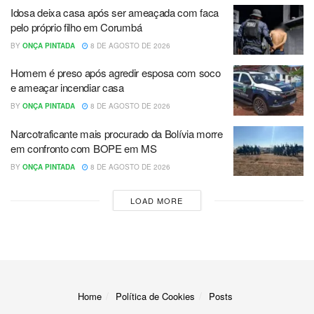
Idosa deixa casa após ser ameaçada com faca
pelo próprio filho em Corumbá
BY
ONÇA PINTADA
8 DE AGOSTO DE 2026
Homem é preso após agredir esposa com soco
e ameaçar incendiar casa
BY
ONÇA PINTADA
8 DE AGOSTO DE 2026
Narcotraficante mais procurado da Bolívia morre
em confronto com BOPE em MS
BY
ONÇA PINTADA
8 DE AGOSTO DE 2026
LOAD MORE
Home
Política de Cookies
Posts