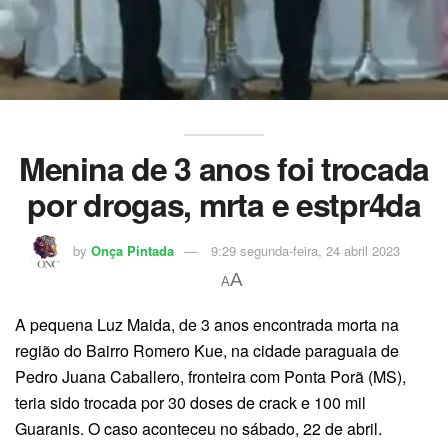
Menina de 3 anos foi trocada
por drogas, mrta e estpr4da
by
Onça Pintada
9:29 segunda-feira, 24 abril 2023
A
A
A pequena Luz Maida, de 3 anos encontrada morta na
região do Bairro Romero Kue, na cidade paraguaia de
Pedro Juana Caballero, fronteira com Ponta Porã (MS),
teria sido trocada por 30 doses de crack e 100 mil
Guaranis. O caso aconteceu no sábado, 22 de abril.