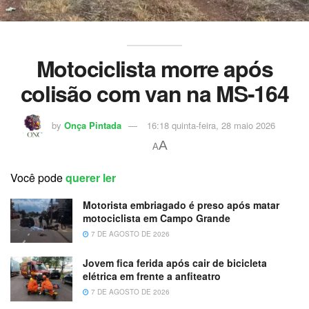
Motociclista morre após
colisão com van na MS-164
by
Onça Pintada
16:18 quinta-feira, 28 maio 2026
A
A
Você pode
querer ler
Motorista embriagado é preso após matar
motociclista em Campo Grande
7 DE AGOSTO DE 2026
Jovem fica ferida após cair de bicicleta
elétrica em frente a anfiteatro
7 DE AGOSTO DE 2026