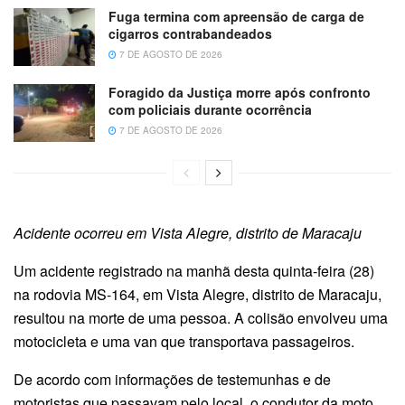
Fuga termina com apreensão de carga de
cigarros contrabandeados
7 DE AGOSTO DE 2026
Foragido da Justiça morre após confronto
com policiais durante ocorrência
7 DE AGOSTO DE 2026
Acidente ocorreu em Vista Alegre, distrito de Maracaju
Um acidente registrado na manhã desta quinta-feira (28)
na rodovia MS-164, em Vista Alegre, distrito de Maracaju,
resultou na morte de uma pessoa. A colisão envolveu uma
motocicleta e uma van que transportava passageiros.
De acordo com informações de testemunhas e de
motoristas que passavam pelo local, o condutor da moto