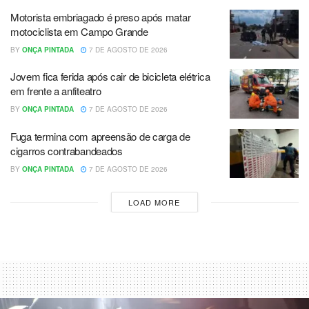
Motorista embriagado é preso após matar
motociclista em Campo Grande
BY
ONÇA PINTADA
7 DE AGOSTO DE 2026
Jovem fica ferida após cair de bicicleta elétrica
em frente a anfiteatro
BY
ONÇA PINTADA
7 DE AGOSTO DE 2026
Fuga termina com apreensão de carga de
cigarros contrabandeados
BY
ONÇA PINTADA
7 DE AGOSTO DE 2026
LOAD MORE