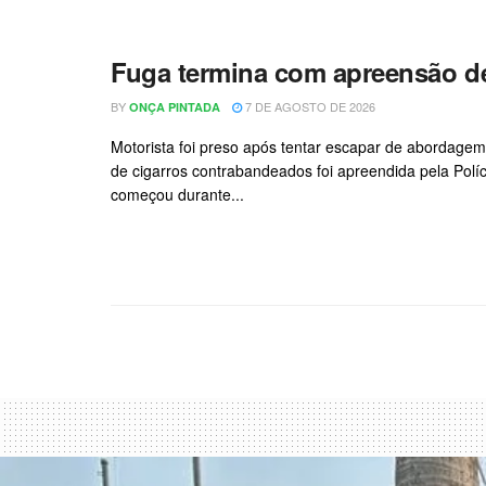
Fuga termina com apreensão de
BY
7 DE AGOSTO DE 2026
ONÇA PINTADA
Motorista foi preso após tentar escapar de abordagem
de cigarros contrabandeados foi apreendida pela Políc
começou durante...