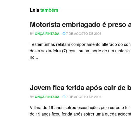
Leia
também
Motorista embriagado é preso
BY
7 DE AGOSTO DE 2026
ONÇA PINTADA
Testemunhas relatam comportamento alterado do condu
desta sexta-feira (7) resultou na morte de um motoci
no...
Jovem fica ferida após cair de bi
BY
7 DE AGOSTO DE 2026
ONÇA PINTADA
Vítima de 19 anos sofreu escoriações pelo corpo e 
de 19 anos ficou ferida após sofrer uma queda acidental