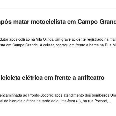
 após matar motociclista em Campo Gran
tor após colisão na Vila Olinda Um grave acidente registrado na ma
clista em Campo Grande. A colisão ocorreu em frente a bares na Rua M
cicleta elétrica em frente a anfiteatro
foi encaminhada ao Pronto-Socorro após atendimento dos bombeiros U
 de bicicleta elétrica na tarde de quinta-feira (6), na rua Poconé,...