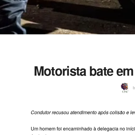
Motorista bate em 
b
Condutor recusou atendimento após colisão e l
Um homem foi encaminhado à delegacia no início 