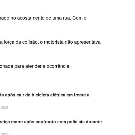
ionado no acostamento de uma rua. Com o
a força da colisão, o motorista não apresentava
ionada para atender a ocorrência.
da após cair de bicicleta elétrica em frente a
 2026
stiça morre após confronto com policiais durante
 2026