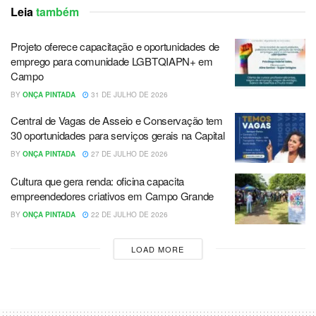
Leia
também
Projeto oferece capacitação e oportunidades de
emprego para comunidade LGBTQIAPN+ em
Campo
BY
ONÇA PINTADA
31 DE JULHO DE 2026
Central de Vagas de Asseio e Conservação tem
30 oportunidades para serviços gerais na Capital
BY
ONÇA PINTADA
27 DE JULHO DE 2026
Cultura que gera renda: oficina capacita
empreendedores criativos em Campo Grande
BY
ONÇA PINTADA
22 DE JULHO DE 2026
LOAD MORE