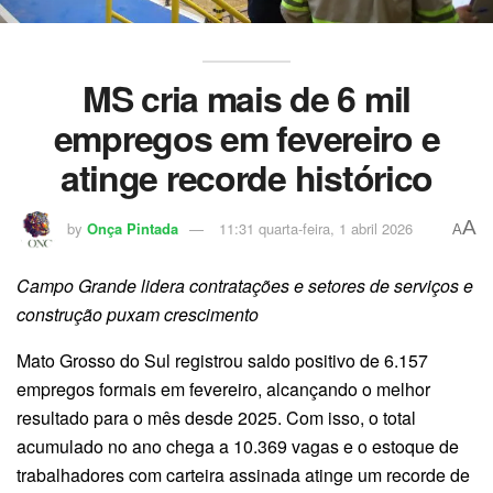
MS cria mais de 6 mil
empregos em fevereiro e
atinge recorde histórico
A
by
Onça Pintada
11:31 quarta-feira, 1 abril 2026
A
Campo Grande lidera contratações e setores de serviços e
construção puxam crescimento
Mato Grosso do Sul registrou saldo positivo de 6.157
empregos formais em fevereiro, alcançando o melhor
resultado para o mês desde 2025. Com isso, o total
acumulado no ano chega a 10.369 vagas e o estoque de
trabalhadores com carteira assinada atinge um recorde de