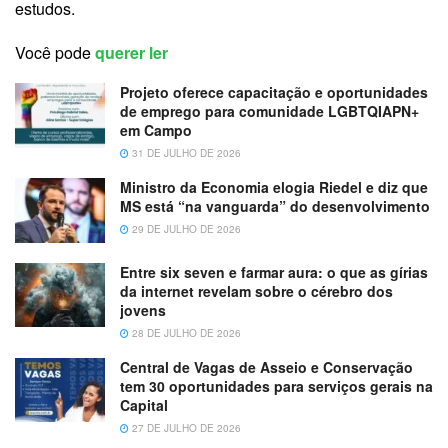
estudos.
Você pode
querer ler
Projeto oferece capacitação e oportunidades
de emprego para comunidade LGBTQIAPN+
em Campo
31 DE JULHO DE 2026
Ministro da Economia elogia Riedel e diz que
MS está “na vanguarda” do desenvolvimento
29 DE JULHO DE 2026
Entre six seven e farmar aura: o que as gírias
da internet revelam sobre o cérebro dos
jovens
28 DE JULHO DE 2026
Central de Vagas de Asseio e Conservação
tem 30 oportunidades para serviços gerais na
Capital
27 DE JULHO DE 2026