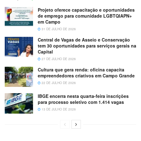
Projeto oferece capacitação e oportunidades
de emprego para comunidade LGBTQIAPN+
em Campo
31 DE JULHO DE 2026
Central de Vagas de Asseio e Conservação
tem 30 oportunidades para serviços gerais na
Capital
27 DE JULHO DE 2026
Cultura que gera renda: oficina capacita
empreendedores criativos em Campo Grande
22 DE JULHO DE 2026
IBGE encerra nesta quarta-feira inscrições
para processo seletivo com 1.414 vagas
13 DE JULHO DE 2026