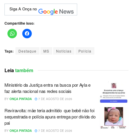
Siga A Onça no
Compartilhe isso:
Tags:
Destaque
MS
Notícias
Polícia
Leia
também
Ministério da Justiça entra na busca por Ayla e
faz alerta nacional nas redes sociais
BY
ONÇA PINTADA
7 DE AGOSTO DE 2026
Reviravolta: mãe teria admitido que bebê não foi
sequestrada e polícia apura entrega por dívida do
pai
BY
ONÇA PINTADA
7 DE AGOSTO DE 2026