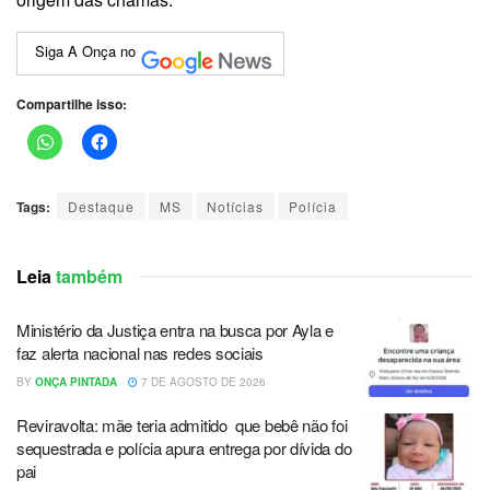
Siga A Onça no
Compartilhe isso:
Tags:
Destaque
MS
Notícias
Polícia
Leia
também
Ministério da Justiça entra na busca por Ayla e
faz alerta nacional nas redes sociais
BY
ONÇA PINTADA
7 DE AGOSTO DE 2026
Reviravolta: mãe teria admitido que bebê não foi
sequestrada e polícia apura entrega por dívida do
pai