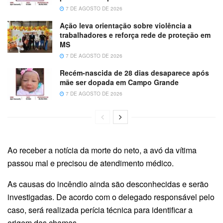
7 DE AGOSTO DE 2026
Ação leva orientação sobre violência a
trabalhadores e reforça rede de proteção em
MS
7 DE AGOSTO DE 2026
Recém-nascida de 28 dias desaparece após
mãe ser dopada em Campo Grande
7 DE AGOSTO DE 2026
Ao receber a notícia da morte do neto, a avó da vítima
passou mal e precisou de atendimento médico.
As causas do incêndio ainda são desconhecidas e serão
investigadas. De acordo com o delegado responsável pelo
caso, será realizada perícia técnica para identificar a
origem das chamas.