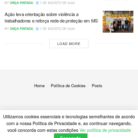
BY
ONÇA PINTADA
7 DE AGOSTO DE 2026
Ação leva orientação sobre violência a
trabalhadores e reforça rede de proteção em MS
BY
ONÇA PINTADA
7 DE AGOSTO DE 2026
LOAD MORE
Home
Política de Cookies
Posts
Utilizamos cookies essenciais e tecnologias semelhantes de acordo
© 2023
A Onça
com a nossa Política de Privacidade e, ao continuar navegando,
você concorda com estas condições
Ver política de privacidade
Concordo