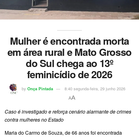
Mulher é encontrada morta
em área rural e Mato Grosso
do Sul chega ao 13º
feminicídio de 2026
by
Onça Pintada
8:40 segunda-feira, 29 junho 2026
A
A
Caso é investigado e reforça cenário alarmante de crimes
contra mulheres no Estado
Maria do Carmo de Souza, de 66 anos foi encontrada