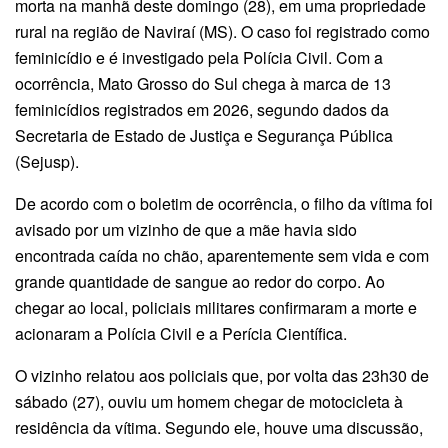
morta na manhã deste domingo (28), em uma propriedade
rural na região de Naviraí (MS). O caso foi registrado como
feminicídio e é investigado pela Polícia Civil. Com a
ocorrência, Mato Grosso do Sul chega à marca de 13
feminicídios registrados em 2026, segundo dados da
Secretaria de Estado de Justiça e Segurança Pública
(Sejusp).
De acordo com o boletim de ocorrência, o filho da vítima foi
avisado por um vizinho de que a mãe havia sido
encontrada caída no chão, aparentemente sem vida e com
grande quantidade de sangue ao redor do corpo. Ao
chegar ao local, policiais militares confirmaram a morte e
acionaram a Polícia Civil e a Perícia Científica.
O vizinho relatou aos policiais que, por volta das 23h30 de
sábado (27), ouviu um homem chegar de motocicleta à
residência da vítima. Segundo ele, houve uma discussão,