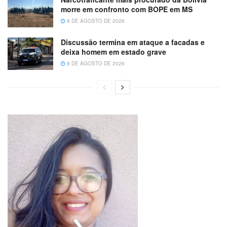
morre em confronto com BOPE em MS
8 DE AGOSTO DE 2026
Discussão termina em ataque a facadas e
deixa homem em estado grave
8 DE AGOSTO DE 2026