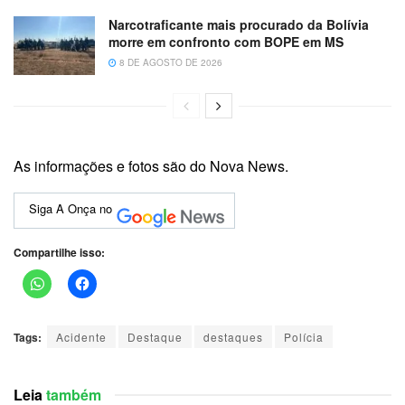
Narcotraficante mais procurado da Bolívia
morre em confronto com BOPE em MS
8 DE AGOSTO DE 2026
As informações e fotos são do Nova News.
Siga A Onça no
Compartilhe isso:
Tags:
Acidente
Destaque
destaques
Polícia
Leia
também