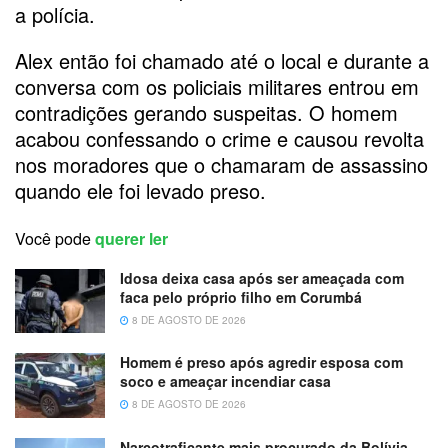
a polícia.
Alex então foi chamado até o local e durante a
conversa com os policiais militares entrou em
contradições gerando suspeitas. O homem
acabou confessando o crime e causou revolta
nos moradores que o chamaram de assassino
quando ele foi levado preso.
Você pode
querer ler
Idosa deixa casa após ser ameaçada com
faca pelo próprio filho em Corumbá
8 DE AGOSTO DE 2026
Homem é preso após agredir esposa com
soco e ameaçar incendiar casa
8 DE AGOSTO DE 2026
Narcotraficante mais procurado da Bolívia