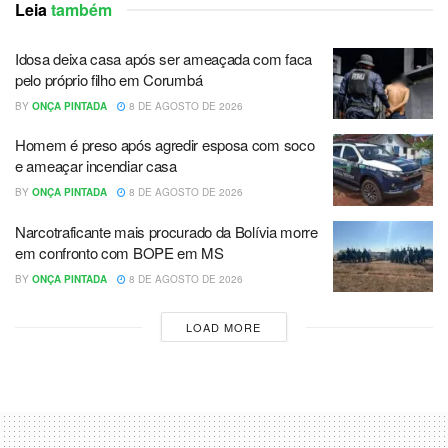
Leia
também
Idosa deixa casa após ser ameaçada com faca
pelo próprio filho em Corumbá
BY
ONÇA PINTADA
8 DE AGOSTO DE 2026
Homem é preso após agredir esposa com soco
e ameaçar incendiar casa
BY
ONÇA PINTADA
8 DE AGOSTO DE 2026
Narcotraficante mais procurado da Bolívia morre
em confronto com BOPE em MS
BY
ONÇA PINTADA
8 DE AGOSTO DE 2026
LOAD MORE