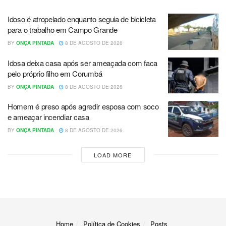
Idoso é atropelado enquanto seguia de bicicleta
para o trabalho em Campo Grande
BY
ONÇA PINTADA
8 DE AGOSTO DE 2026
Idosa deixa casa após ser ameaçada com faca
pelo próprio filho em Corumbá
BY
ONÇA PINTADA
8 DE AGOSTO DE 2026
Homem é preso após agredir esposa com soco
e ameaçar incendiar casa
BY
ONÇA PINTADA
8 DE AGOSTO DE 2026
LOAD MORE
Home
Política de Cookies
Posts