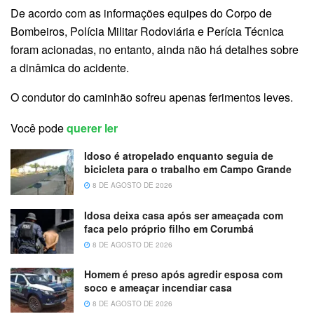
De acordo com as informações equipes do Corpo de
Bombeiros, Polícia Militar Rodoviária e Perícia Técnica
foram acionadas, no entanto, ainda não há detalhes sobre
a dinâmica do acidente.
O condutor do caminhão sofreu apenas ferimentos leves.
Você pode
querer ler
Idoso é atropelado enquanto seguia de
bicicleta para o trabalho em Campo Grande
8 DE AGOSTO DE 2026
Idosa deixa casa após ser ameaçada com
faca pelo próprio filho em Corumbá
8 DE AGOSTO DE 2026
Homem é preso após agredir esposa com
soco e ameaçar incendiar casa
8 DE AGOSTO DE 2026