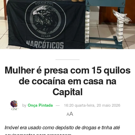
Mulher é presa com 15 quilos
de cocaína em casa na
Capital
by
Onça Pintada
16:20 quarta-feira, 20 maio 2026
A
A
Imóvel era usado como depósito de drogas e tinha até