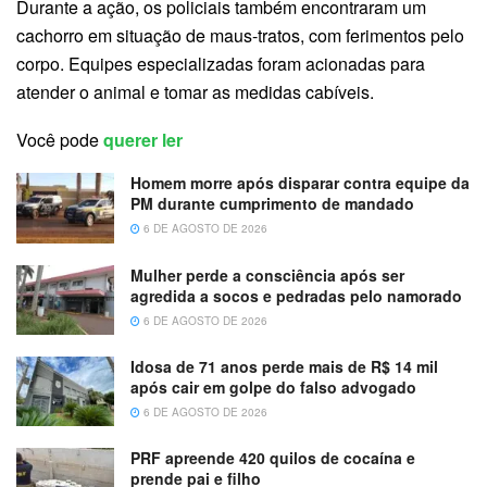
Durante a ação, os policiais também encontraram um
cachorro em situação de maus-tratos, com ferimentos pelo
corpo. Equipes especializadas foram acionadas para
atender o animal e tomar as medidas cabíveis.
Você pode
querer ler
Homem morre após disparar contra equipe da
PM durante cumprimento de mandado
6 DE AGOSTO DE 2026
Mulher perde a consciência após ser
agredida a socos e pedradas pelo namorado
6 DE AGOSTO DE 2026
Idosa de 71 anos perde mais de R$ 14 mil
após cair em golpe do falso advogado
6 DE AGOSTO DE 2026
PRF apreende 420 quilos de cocaína e
prende pai e filho