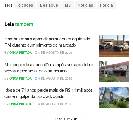
Tags:
cidades
Destaque
MS
Notícias
Polícia
Leia
também
Homem morre após disparar contra equipe da
PM durante cumprimento de mandado
BY
ONÇA PINTADA
6 DE AGOSTO DE 2026
Mulher perde a consciência após ser agredida a
socos e pedradas pelo namorado
BY
ONÇA PINTADA
6 DE AGOSTO DE 2026
Idosa de 71 anos perde mais de R$ 14 mil após
cair em golpe do falso advogado
BY
ONÇA PINTADA
6 DE AGOSTO DE 2026
LOAD MORE