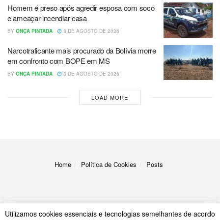
Homem é preso após agredir esposa com soco
e ameaçar incendiar casa
BY
ONÇA PINTADA
8 DE AGOSTO DE 2026
Narcotraficante mais procurado da Bolívia morre
em confronto com BOPE em MS
BY
ONÇA PINTADA
8 DE AGOSTO DE 2026
LOAD MORE
Home
Política de Cookies
Posts
Utilizamos cookies essenciais e tecnologias semelhantes de acordo
© 2023
A Onça