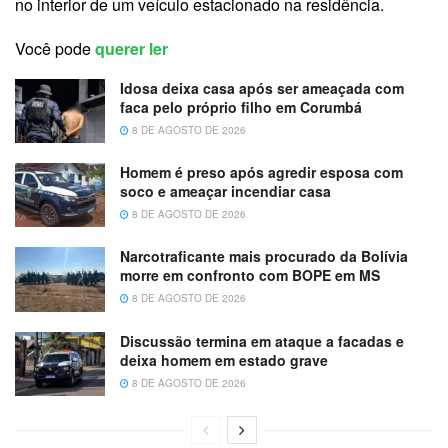
no interior de um veículo estacionado na residência.
Você pode
querer ler
Idosa deixa casa após ser ameaçada com
faca pelo próprio filho em Corumbá
8 DE AGOSTO DE 2026
Homem é preso após agredir esposa com
soco e ameaçar incendiar casa
8 DE AGOSTO DE 2026
Narcotraficante mais procurado da Bolívia
morre em confronto com BOPE em MS
8 DE AGOSTO DE 2026
Discussão termina em ataque a facadas e
deixa homem em estado grave
8 DE AGOSTO DE 2026