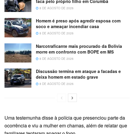
faca pelo próprio filho em Corumbá
8 DE AGOSTO DE 2026
Homem é preso após agredir esposa com
soco e ameaçar incendiar casa
8 DE AGOSTO DE 2026
Narcotraficante mais procurado da Bolívia
morre em confronto com BOPE em MS
8 DE AGOSTO DE 2026
Discussão termina em ataque a facadas e
deixa homem em estado grave
8 DE AGOSTO DE 2026
Uma testemunha disse à polícia que presenciou parte da
ocorrência e viu a mulher em chamas, além de relatar que
familiares tentaram apagar o fogo.