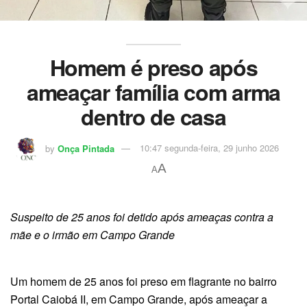
Homem é preso após
ameaçar família com arma
dentro de casa
by
Onça Pintada
10:47 segunda-feira, 29 junho 2026
A
A
Suspeito de 25 anos foi detido após ameaças contra a
mãe e o irmão em Campo Grande
Um homem de 25 anos foi preso em flagrante no bairro
Portal Caiobá II, em Campo Grande, após ameaçar a