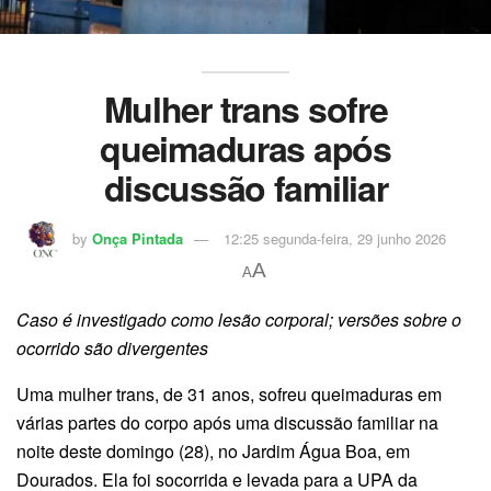
Mulher trans sofre
queimaduras após
discussão familiar
by
Onça Pintada
12:25 segunda-feira, 29 junho 2026
A
A
Caso é investigado como lesão corporal; versões sobre o
ocorrido são divergentes
Uma mulher trans, de 31 anos, sofreu queimaduras em
várias partes do corpo após uma discussão familiar na
noite deste domingo (28), no Jardim Água Boa, em
Dourados. Ela foi socorrida e levada para a UPA da