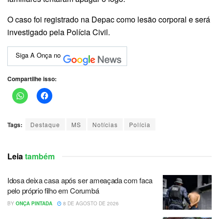
O caso foi registrado na Depac como lesão corporal e será
investigado pela Polícia Civil.
Siga A Onça no
Compartilhe isso:
Tags:
Destaque
MS
Notícias
Polícia
Leia
também
Idosa deixa casa após ser ameaçada com faca
pelo próprio filho em Corumbá
BY
ONÇA PINTADA
8 DE AGOSTO DE 2026