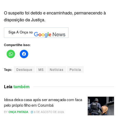
O suspeito foi detido e encaminhado, permanecendo à
disposição da Justiça.
Siga A Onça no
Compartilhe isso:
Tags:
Destaque
MS
Notícias
Polícia
Leia
também
Idosa deixa casa após ser ameaçada com faca
pelo próprio filho em Corumbá
BY
ONÇA PINTADA
8 DE AGOSTO DE 2026