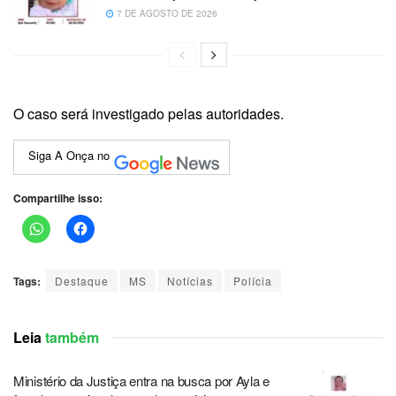
7 DE AGOSTO DE 2026
O caso será investigado pelas autoridades.
Siga A Onça no
Compartilhe isso:
Tags:
Destaque
MS
Notícias
Polícia
Leia
também
Ministério da Justiça entra na busca por Ayla e