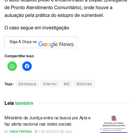
de Pronto Atendimento Comunitário), onde houve a
autuação pela prática do estupro de vulnerável.
O caso segue em investigação
Siga A Onça no
Compartilhe isso:
Tags:
Destaque
Interior
MS
Notícias
Leia
também
Ministério da Justiça entra na busca por Ayla e
faz alerta nacional nas redes sociais
BY
ONÇA PINTADA
7 DE AGOSTO DE 2026