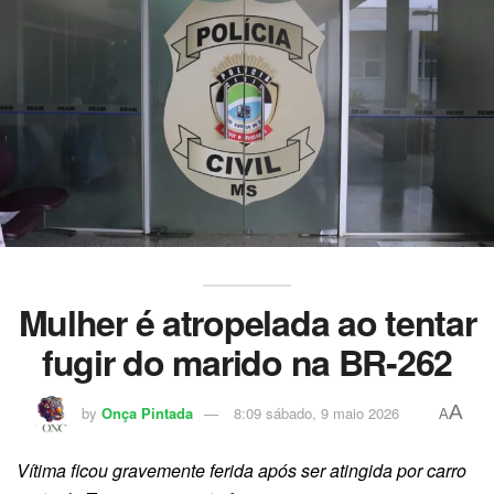
Mulher é atropelada ao tentar
fugir do marido na BR-262
A
by
Onça Pintada
8:09 sábado, 9 maio 2026
A
Vítima ficou gravemente ferida após ser atingida por carro