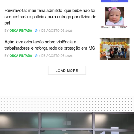
Reviravolta: mãe teria admitido que bebê não foi
sequestrada e polícia apura entrega por dívida do
pai
BY
ONÇA PINTADA
7 DE AGOSTO DE 2026
Ação leva orientação sobre violência a
trabalhadores e reforça rede de proteção em MS
BY
ONÇA PINTADA
7 DE AGOSTO DE 2026
LOAD MORE