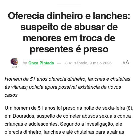
Oferecia dinheiro e lanches:
suspeito de abusar de
menores em troca de
presentes é preso
A
by
Onça Pintada
8:41 sábado, 9 maio 2026
A
Homem de 51 anos oferecia dinheiro, lanches e chuteiras
às vítimas; polícia apura possível existência de novos
casos
Um homem de 51 anos foi preso na noite de sexta-feira (8),
em Dourados, suspeito de cometer abusos sexuais contra
crianças e adolescentes. Segundo a investigação, ele
oferecia dinheiro, lanches e até chuteiras para atrair as