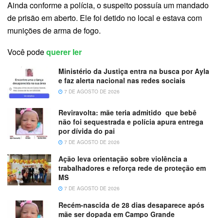
Ainda conforme a polícia, o suspeito possuía um mandado
de prisão em aberto. Ele foi detido no local e estava com
munições de arma de fogo.
Você pode
querer ler
Ministério da Justiça entra na busca por Ayla
e faz alerta nacional nas redes sociais
7 DE AGOSTO DE 2026
Reviravolta: mãe teria admitido que bebê
não foi sequestrada e polícia apura entrega
por dívida do pai
7 DE AGOSTO DE 2026
Ação leva orientação sobre violência a
trabalhadores e reforça rede de proteção em
MS
7 DE AGOSTO DE 2026
Recém-nascida de 28 dias desaparece após
mãe ser dopada em Campo Grande