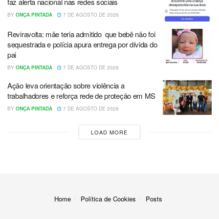
faz alerta nacional nas redes sociais
BY
ONÇA PINTADA
7 DE AGOSTO DE 2026
Reviravolta: mãe teria admitido que bebê não foi
sequestrada e polícia apura entrega por dívida do
pai
BY
ONÇA PINTADA
7 DE AGOSTO DE 2026
Ação leva orientação sobre violência a
trabalhadores e reforça rede de proteção em MS
BY
ONÇA PINTADA
7 DE AGOSTO DE 2026
LOAD MORE
Home
Política de Cookies
Posts