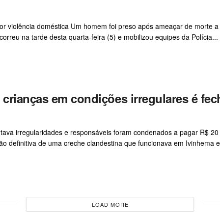
 por violência doméstica Um homem foi preso após ameaçar de morte a
rreu na tarde desta quarta-feira (5) e mobilizou equipes da Polícia...
 crianças em condições irregulares é fe
tava irregularidades e responsáveis foram condenados a pagar R$ 20 
ção definitiva de uma creche clandestina que funcionava em Ivinhema e
LOAD MORE