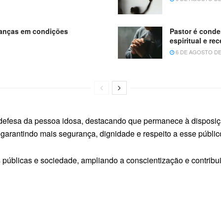
ianças em condições
Pastor é conde
espiritual e re
6 DE AGOSTO DE
 defesa da pessoa idosa, destacando que permanece à disposiçã
 garantindo mais segurança, dignidade e respeito a esse públic
ções públicas e sociedade, ampliando a conscientização e contri