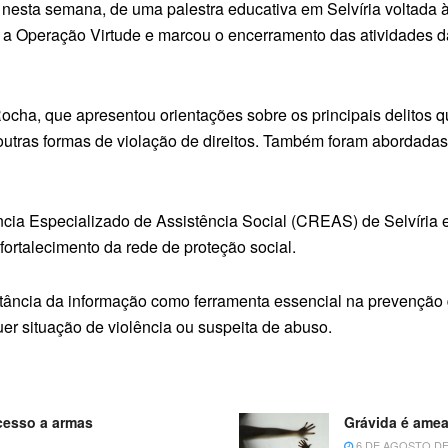
u, nesta semana, de uma palestra educativa em Selvíria voltada
ra a Operação Virtude e marcou o encerramento das atividades
ocha, que apresentou orientações sobre os principais delitos 
e outras formas de violação de direitos. Também foram abordadas
ência Especializado de Assistência Social (CREAS) de Selvíria
fortalecimento da rede de proteção social.
rtância da informação como ferramenta essencial na prevenção 
er situação de violência ou suspeita de abuso.
cesso a armas
Grávida é amea
6 DE AGOSTO DE