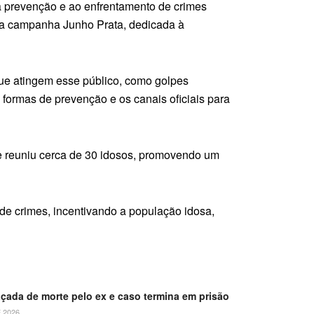
 à prevenção e ao enfrentamento de crimes
 da campanha Junho Prata, dedicada à
que atingem esse público, como golpes
 formas de prevenção e os canais oficiais para
 e reuniu cerca de 30 idosos, promovendo um
de crimes, incentivando a população idosa,
çada de morte pelo ex e caso termina em prisão
 2026