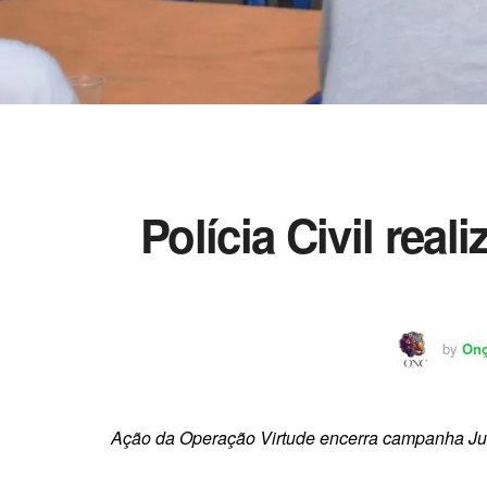
Polícia Civil real
by
Onç
Ação da Operação Virtude encerra campanha Ju