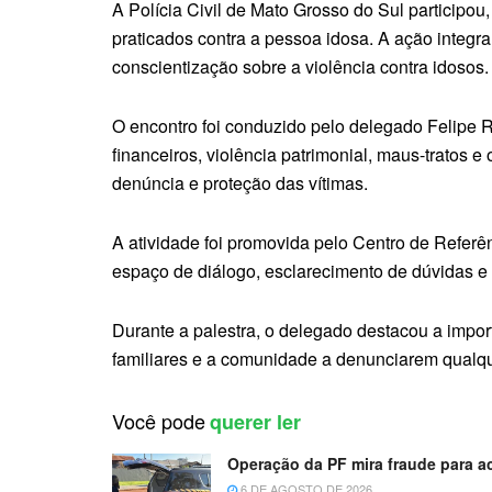
A Polícia Civil de Mato Grosso do Sul participo
praticados contra a pessoa idosa. A ação integ
conscientização sobre a violência contra idosos.
O encontro foi conduzido pelo delegado Felipe R
financeiros, violência patrimonial, maus-tratos 
denúncia e proteção das vítimas.
A atividade foi promovida pelo Centro de Refer
espaço de diálogo, esclarecimento de dúvidas e 
Durante a palestra, o delegado destacou a impo
familiares e a comunidade a denunciarem qualqu
Você pode
querer ler
Operação da PF mira fraude para a
6 DE AGOSTO DE 2026