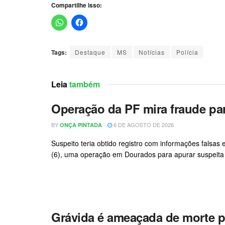
Compartilhe isso:
Tags:
Destaque
MS
Notícias
Polícia
Leia
também
Operação da PF mira fraude pa
BY
6 DE AGOSTO DE 2026
ONÇA PINTADA
Suspeito teria obtido registro com informações falsas e
(6), uma operação em Dourados para apurar suspeita 
Grávida é ameaçada de morte p