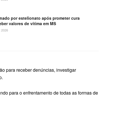
nado por estelionato após prometer cura
ceber valores de vítima em MS
 2026
o para receber denúncias, investigar
o.
buindo para o enfrentamento de todas as formas de