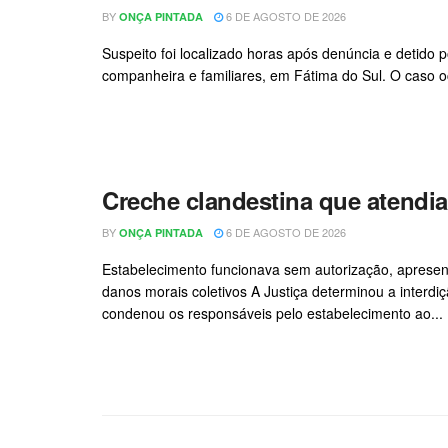
BY
6 DE AGOSTO DE 2026
ONÇA PINTADA
Suspeito foi localizado horas após denúncia e detido
companheira e familiares, em Fátima do Sul. O caso oco
Creche clandestina que atendia
BY
6 DE AGOSTO DE 2026
ONÇA PINTADA
Estabelecimento funcionava sem autorização, apresen
danos morais coletivos A Justiça determinou a interdi
condenou os responsáveis pelo estabelecimento ao...