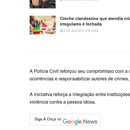
Creche clandestina que atendia cr
irregulares é fechada
6 DE AGOSTO DE 2026
A Polícia Civil reforçou seu compromisso com a
ocorrências e responsabilizar autores de crimes,
A iniciativa reforça a integração entre institui
violência contra a pessoa idosa.
Siga A Onça no