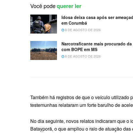
Você pode
querer ler
Idosa deixa casa após ser ameaçad
em Corumbá
8 DE AGOSTO DE 2026
Narcotraficante mais procurado da
com BOPE em MS
8 DE AGOSTO DE 2026
Também há registros de que o veículo utilizado 
testemunhas relataram um forte barulho de acel
No dia seguinte, novos relatos indicaram que o 
Batayporã, o que ampliou o raio de atuação das 