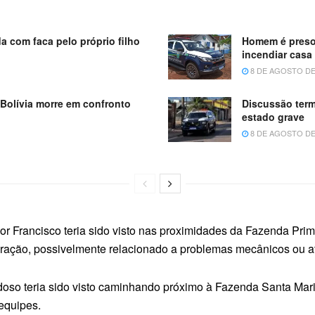
a com faca pelo próprio filho
Homem é preso
incendiar casa
8 DE AGOSTO DE
 Bolívia morre em confronto
Discussão ter
estado grave
8 DE AGOSTO DE
por Francisco teria sido visto nas proximidades da Fazenda Pri
eração, possivelmente relacionado a problemas mecânicos ou a
idoso teria sido visto caminhando próximo à Fazenda Santa Mar
equipes.