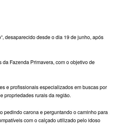
”, desaparecido desde o dia 19 de junho, após
es da Fazenda Primavera, com o objetivo de
es e profissionais especializados em buscas por
 propriedades rurais da região.
ião pedindo carona e perguntando o caminho para
mpatíveis com o calçado utilizado pelo idoso