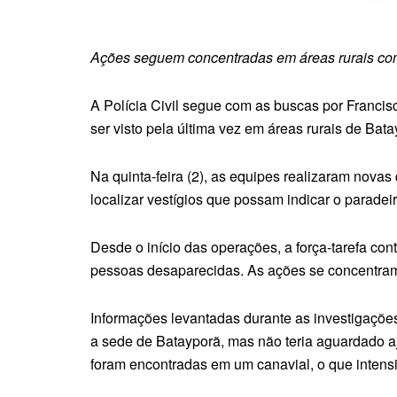
Ações seguem concentradas em áreas rurais com
A Polícia Civil segue com as buscas por Franci
ser visto pela última vez em áreas rurais de Bata
Na quinta-feira (2), as equipes realizaram nova
localizar vestígios que possam indicar o paradei
Desde o início das operações, a força-tarefa co
pessoas desaparecidas. As ações se concentram e
Informações levantadas durante as investigaçõe
a sede de Batayporã, mas não teria aguardado a
foram encontradas em um canavial, o que intensi