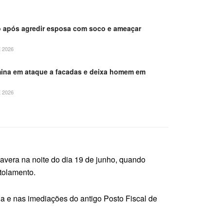
 após agredir esposa com soco e ameaçar
 2026
mina em ataque a facadas e deixa homem em
 2026
mavera na noite do dia 19 de junho, quando
tolamento.
ia e nas imediações do antigo Posto Fiscal de