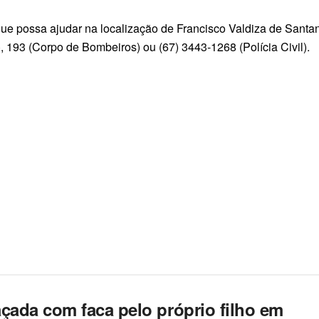
 que possa ajudar na localização de Francisco Valdiza de Sant
, 193 (Corpo de Bombeiros) ou (67) 3443-1268 (Polícia Civil).
çada com faca pelo próprio filho em