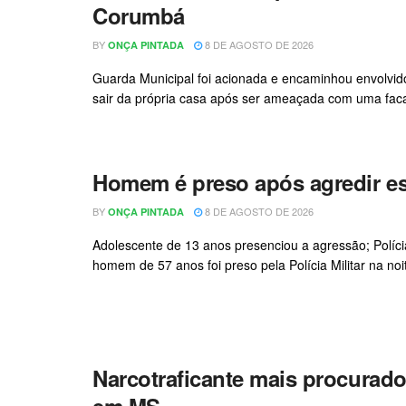
Corumbá
BY
8 DE AGOSTO DE 2026
ONÇA PINTADA
Guarda Municipal foi acionada e encaminhou envolvido
sair da própria casa após ser ameaçada com uma faca pel
Homem é preso após agredir e
BY
8 DE AGOSTO DE 2026
ONÇA PINTADA
Adolescente de 13 anos presenciou a agressão; Políci
homem de 57 anos foi preso pela Polícia Militar na noi
Narcotraficante mais procurad