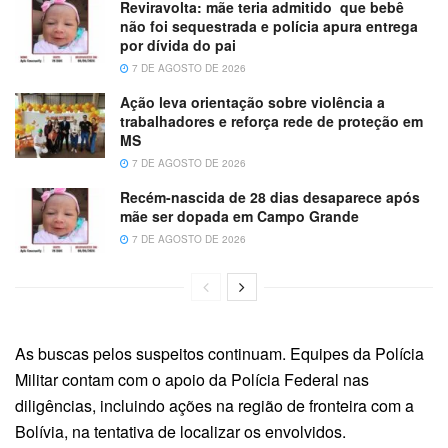
Reviravolta: mãe teria admitido que bebê
não foi sequestrada e polícia apura entrega
por dívida do pai
7 DE AGOSTO DE 2026
Ação leva orientação sobre violência a
trabalhadores e reforça rede de proteção em
MS
7 DE AGOSTO DE 2026
Recém-nascida de 28 dias desaparece após
mãe ser dopada em Campo Grande
7 DE AGOSTO DE 2026
As buscas pelos suspeitos continuam. Equipes da Polícia
Militar contam com o apoio da Polícia Federal nas
diligências, incluindo ações na região de fronteira com a
Bolívia, na tentativa de localizar os envolvidos.