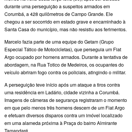
durante uma perseguição a suspeitos armados em
Corumbá, a 428 quilômetros de Campo Grande. Ele
chegou a ser socorrido em estado grave e encaminhado à
Santa Casa do município, mas não resistiu aos ferimentos.
Marcelo fazia parte de uma equipe do Getam (Grupo
Especial Tático de Motocicletas), que perseguia um Fiat
Argo ocupado por homens armados. Durante a tentativa de
abordagem, na Rua Totico de Medeiros, os ocupantes do
veículo abriram fogo contra os policiais, atingindo o militar.
A perseguição teve início após um ataque a tiros contra
uma residência em Ladário, cidade vizinha a Corumbá.
Imagens de câmeras de segurança registraram o momento
em que pelo menos três homens descem de um Fiat Argo
e efetuam diversos disparos contra um imóvel localizado
em uma alameda próxima à Praça do bairro Almirante
Tamandaré.