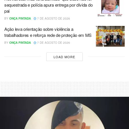
sequestrada e polícia apura entrega por dívida do
pai
BY
ONÇA PINTADA
7 DE AGOSTO DE 2026
Ação leva orientação sobre violência a
trabalhadores e reforça rede de proteção em MS
BY
ONÇA PINTADA
7 DE AGOSTO DE 2026
LOAD MORE