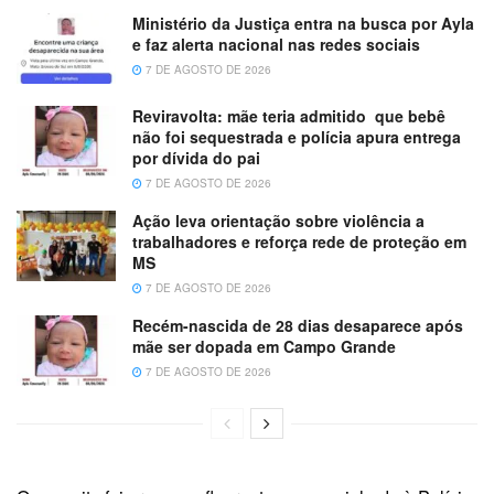
Ministério da Justiça entra na busca por Ayla
e faz alerta nacional nas redes sociais
7 DE AGOSTO DE 2026
Reviravolta: mãe teria admitido que bebê
não foi sequestrada e polícia apura entrega
por dívida do pai
7 DE AGOSTO DE 2026
Ação leva orientação sobre violência a
trabalhadores e reforça rede de proteção em
MS
7 DE AGOSTO DE 2026
Recém-nascida de 28 dias desaparece após
mãe ser dopada em Campo Grande
7 DE AGOSTO DE 2026