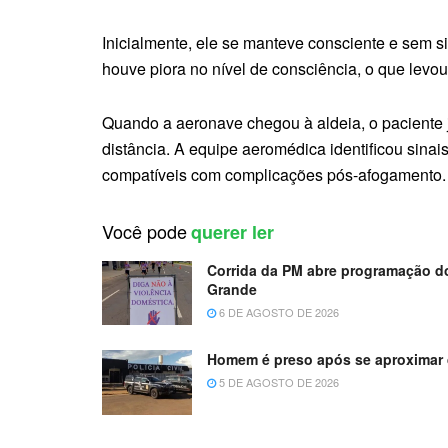
Inicialmente, ele se manteve consciente e sem s
houve piora no nível de consciência, o que levou
Quando a aeronave chegou à aldeia, o paciente 
distância. A equipe aeromédica identificou sina
compatíveis com complicações pós-afogamento.
Você pode
querer ler
Corrida da PM abre programação d
Grande
6 DE AGOSTO DE 2026
Homem é preso após se aproximar d
5 DE AGOSTO DE 2026