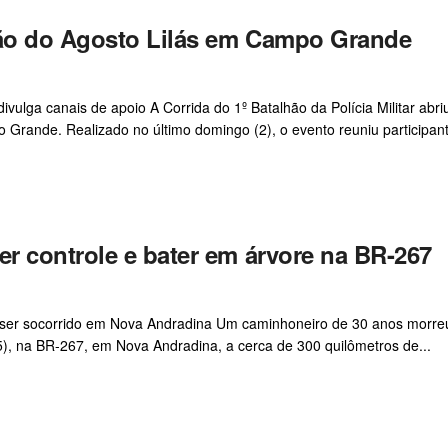
ão do Agosto Lilás em Campo Grande
ivulga canais de apoio A Corrida do 1º Batalhão da Polícia Militar abri
Grande. Realizado no último domingo (2), o evento reuniu participant
r controle e bater em árvore na BR-267
pós ser socorrido em Nova Andradina Um caminhoneiro de 30 anos morre
), na BR-267, em Nova Andradina, a cerca de 300 quilômetros de...