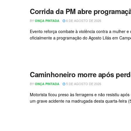
Corrida da PM abre programaç
BY
6 DE AGOSTO DE 2026
ONÇA PINTADA
Evento reforça combate à violência contra a mulher e d
oficialmente a programação do Agosto Lilás em Campo 
Caminhoneiro morre após perde
BY
5 DE AGOSTO DE 2026
ONÇA PINTADA
Motorista ficou preso às ferragens e não resistiu a
um grave acidente na madrugada desta quarta-feira (5