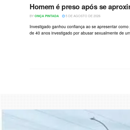
Homem é preso após se aproxima
BY
5 DE AGOSTO DE 2026
ONÇA PINTADA
Investigado ganhou confiança ao se apresentar como p
de 40 anos investigado por abusar sexualmente de um