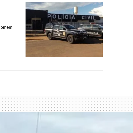
m homem