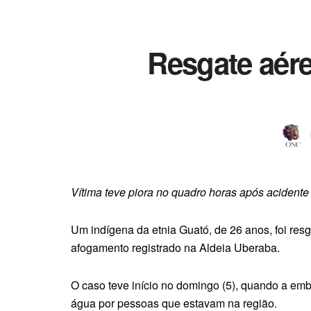
Resgate aére
Vítima teve piora no quadro horas após acident
Um indígena da etnia Guató, de 26 anos, foi re
afogamento registrado na Aldeia Uberaba.
O caso teve início no domingo (5), quando a em
água por pessoas que estavam na região.