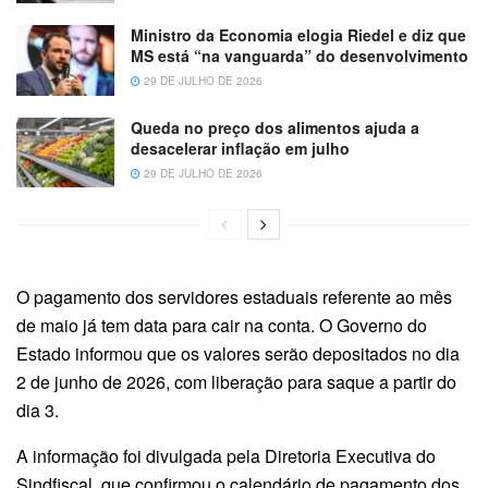
Ministro da Economia elogia Riedel e diz que
MS está “na vanguarda” do desenvolvimento
29 DE JULHO DE 2026
Queda no preço dos alimentos ajuda a
desacelerar inflação em julho
29 DE JULHO DE 2026
O pagamento dos servidores estaduais referente ao mês
de maio já tem data para cair na conta. O Governo do
Estado informou que os valores serão depositados no dia
2 de junho de 2026, com liberação para saque a partir do
dia 3.
A informação foi divulgada pela Diretoria Executiva do
Sindfiscal, que confirmou o calendário de pagamento dos