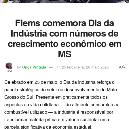
Fiems comemora Dia da
Indústria com números de
crescimento econômico em
MS
A
by
Onça Pintada
11:25 terça-feira, 26 maio 2026
A
Celebrado em 25 de maio, o Dia da Indústria reforça o
papel estratégico do setor no desenvolvimento de Mato
Grosso do Sul. Presente em praticamente todos os
aspectos da vida cotidiana — do alimento consumido ao
combustível utilizado — a indústria é responsável por
transformar matéria-prima em valor e sustentar uma
parcela significativa da economia estadual.