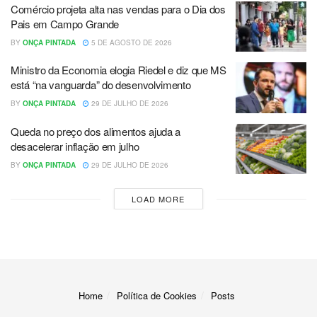
Comércio projeta alta nas vendas para o Dia dos
Pais em Campo Grande
BY
ONÇA PINTADA
5 DE AGOSTO DE 2026
Ministro da Economia elogia Riedel e diz que MS
está “na vanguarda” do desenvolvimento
BY
ONÇA PINTADA
29 DE JULHO DE 2026
Queda no preço dos alimentos ajuda a
desacelerar inflação em julho
BY
ONÇA PINTADA
29 DE JULHO DE 2026
LOAD MORE
Home
Política de Cookies
Posts