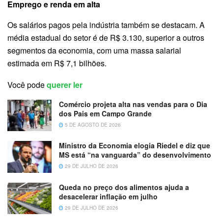
Emprego e renda em alta
Os salários pagos pela indústria também se destacam. A
média estadual do setor é de R$ 3.130, superior a outros
segmentos da economia, com uma massa salarial
estimada em R$ 7,1 bilhões.
Você pode
querer ler
Comércio projeta alta nas vendas para o Dia
dos Pais em Campo Grande
5 DE AGOSTO DE 2026
Ministro da Economia elogia Riedel e diz que
MS está “na vanguarda” do desenvolvimento
29 DE JULHO DE 2026
Queda no preço dos alimentos ajuda a
desacelerar inflação em julho
29 DE JULHO DE 2026