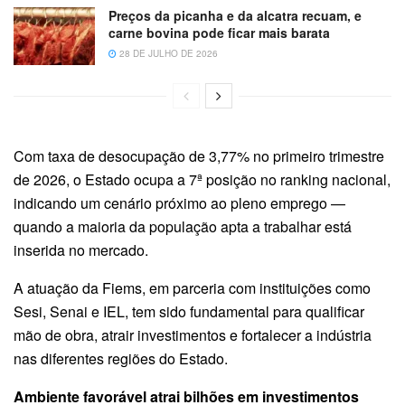
Preços da picanha e da alcatra recuam, e
carne bovina pode ficar mais barata
28 DE JULHO DE 2026
Com taxa de desocupação de 3,77% no primeiro trimestre
de 2026, o Estado ocupa a 7ª posição no ranking nacional,
indicando um cenário próximo ao pleno emprego —
quando a maioria da população apta a trabalhar está
inserida no mercado.
A atuação da Fiems, em parceria com instituições como
Sesi, Senai e IEL, tem sido fundamental para qualificar
mão de obra, atrair investimentos e fortalecer a indústria
nas diferentes regiões do Estado.
Ambiente favorável atrai bilhões em investimentos