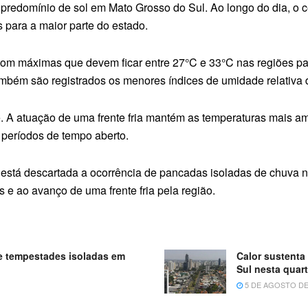
 e predomínio de sol em Mato Grosso do Sul. Ao longo do dia, o
s para a maior parte do estado.
m máximas que devem ficar entre 27°C e 33°C nas regiões pant
ambém são registrados os menores índices de umidade relativa 
te. A atuação de uma frente fria mantém as temperaturas mais
 períodos de tempo aberto.
está descartada a ocorrência de pancadas isoladas de chuva n
e ao avanço de uma frente fria pela região.
e tempestades isoladas em
Calor sustenta
Sul nesta quar
5 DE AGOSTO DE