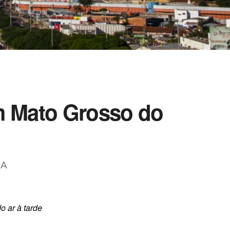
em Mato Grosso do
A
o ar à tarde