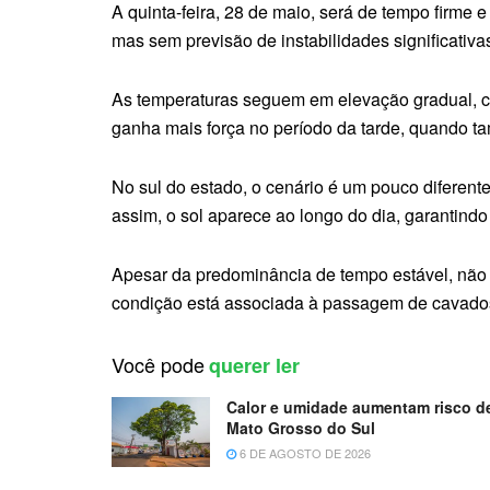
A quinta-feira, 28 de maio, será de tempo firme
mas sem previsão de instabilidades significativa
As temperaturas seguem em elevação gradual, co
ganha mais força no período da tarde, quando t
No sul do estado, o cenário é um pouco diferen
assim, o sol aparece ao longo do dia, garantindo
Apesar da predominância de tempo estável, não 
condição está associada à passagem de cavados 
Você pode
querer ler
Calor e umidade aumentam risco d
Mato Grosso do Sul
6 DE AGOSTO DE 2026