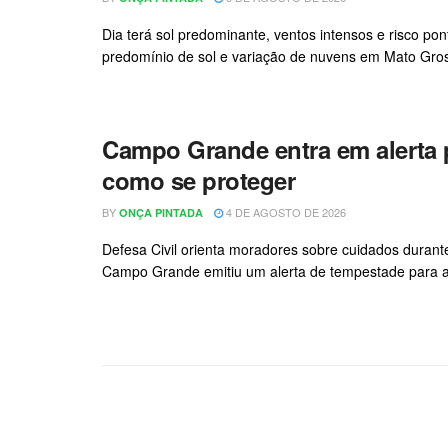
Dia terá sol predominante, ventos intensos e risco p
predomínio de sol e variação de nuvens em Mato Gross
Campo Grande entra em alerta 
como se proteger
BY
4 DE AGOSTO DE 2026
ONÇA PINTADA
Defesa Civil orienta moradores sobre cuidados durante
Campo Grande emitiu um alerta de tempestade para a Cap