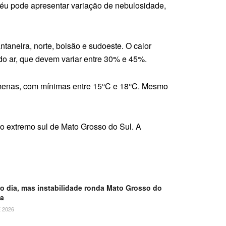
 céu pode apresentar variação de nebulosidade,
aneira, norte, bolsão e sudoeste. O calor
do ar, que devem variar entre 30% e 45%.
 amenas, com mínimas entre 15°C e 18°C. Mesmo
o extremo sul de Mato Grosso do Sul. A
 o dia, mas instabilidade ronda Mato Grosso do
ta
 2026