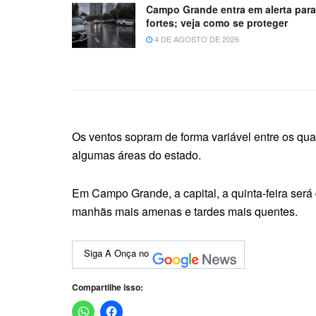
Campo Grande entra em alerta par
fortes; veja como se proteger
4 DE AGOSTO DE 2026
Os ventos sopram de forma variável entre os qua
algumas áreas do estado.
Em Campo Grande, a capital, a quinta-feira será
manhãs mais amenas e tardes mais quentes.
Siga A Onça no
Compartilhe isso: