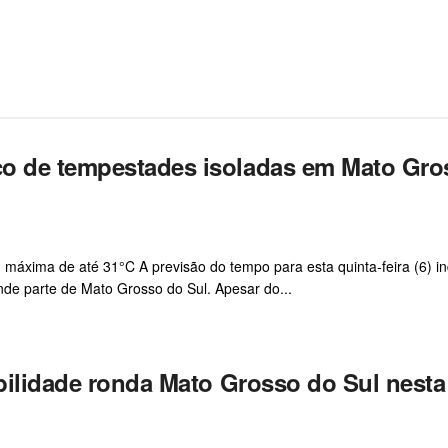
co de tempestades isoladas em Mato Gro
áxima de até 31°C A previsão do tempo para esta quinta-feira (6) in
de parte de Mato Grosso do Sul. Apesar do...
abilidade ronda Mato Grosso do Sul nesta