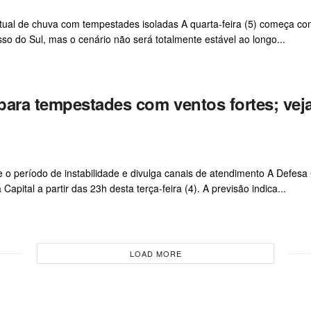
ontual de chuva com tempestades isoladas A quarta-feira (5) começa c
o do Sul, mas o cenário não será totalmente estável ao longo...
para tempestades com ventos fortes; vej
 o período de instabilidade e divulga canais de atendimento A Defesa C
ital a partir das 23h desta terça-feira (4). A previsão indica...
LOAD MORE