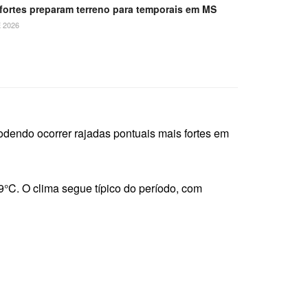
 fortes preparam terreno para temporais em MS
 2026
podendo ocorrer rajadas pontuais mais fortes em
9°C. O clima segue típico do período, com