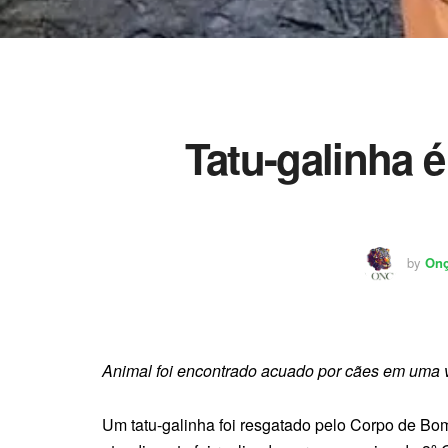
Tatu-galinha 
by
Onç
Animal foi encontrado acuado por cães em uma 
Um tatu-galinha foi resgatado pelo Corpo de Bomb