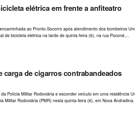
cicleta elétrica em frente a anfiteatro
foi encaminhada ao Pronto-Socorro após atendimento dos bombeiros U
 de bicicleta elétrica na tarde de quinta-feira (6), na rua Poconé,...
 carga de cigarros contrabandeados
 da Polícia Militar Rodoviária e esconder veículo em uma residência 
ia Militar Rodoviária (PMR) nesta quinta-feira (6), em Nova Andradina