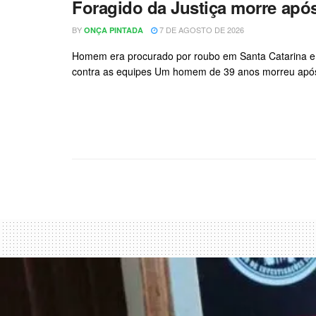
Foragido da Justiça morre após
BY
7 DE AGOSTO DE 2026
ONÇA PINTADA
Homem era procurado por roubo em Santa Catarina e f
contra as equipes Um homem de 39 anos morreu após 