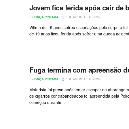
Jovem fica ferida após cair de bi
BY
7 DE AGOSTO DE 2026
ONÇA PINTADA
Vítima de 19 anos sofreu escoriações pelo corpo e 
de 19 anos ficou ferida após sofrer uma queda acidental
Fuga termina com apreensão de
BY
7 DE AGOSTO DE 2026
ONÇA PINTADA
Motorista foi preso após tentar escapar de abordagem
de cigarros contrabandeados foi apreendida pela Políc
começou durante...