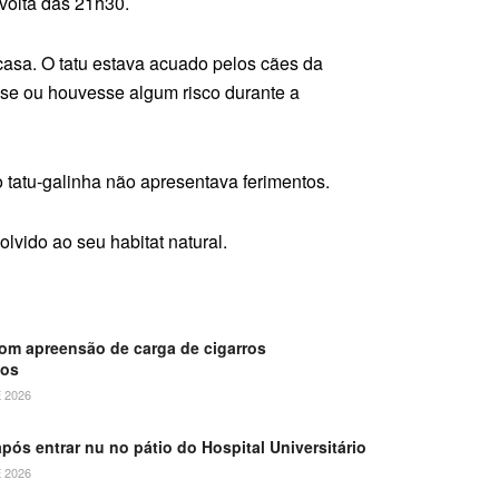
 volta das 21h30.
asa. O tatu estava acuado pelos cães da
asse ou houvesse algum risco durante a
 o tatu-galinha não apresentava ferimentos.
lvido ao seu habitat natural.
om apreensão de carga de cigarros
dos
 2026
ós entrar nu no pátio do Hospital Universitário
 2026