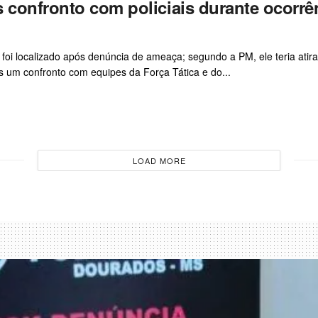
 confronto com policiais durante ocorrê
oi localizado após denúncia de ameaça; segundo a PM, ele teria atir
um confronto com equipes da Força Tática e do...
LOAD MORE