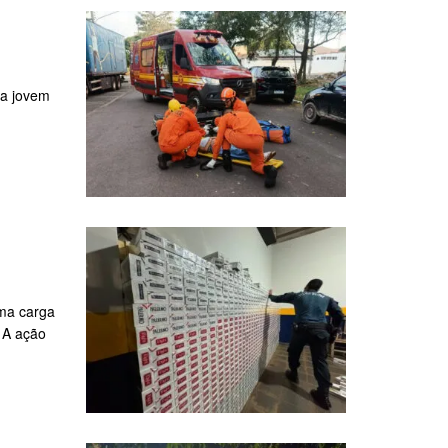
ma jovem
Uma carga
. A ação