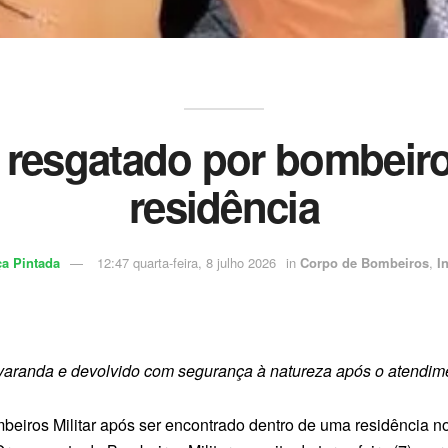
é resgatado por bombeiro
residência
a Pintada
12:47 quarta-feira, 8 julho 2026
in
Corpo de Bombeiros
,
I
varanda e devolvido com segurança à natureza após o atendim
eiros Militar após ser encontrado dentro de uma residência no 