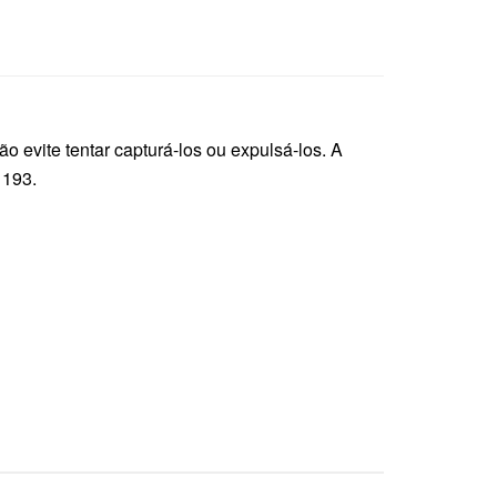
 evite tentar capturá-los ou expulsá-los. A
 193.