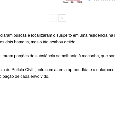
iniciaram buscas e localizaram o suspeito em uma residência n
os dois homens, mas o trio acabou detido.
ntraram porções de substância semelhante à maconha, que so
a de Polícia Civil, junto com a arma apreendida e o entorpece
ticipação de cada envolvido.