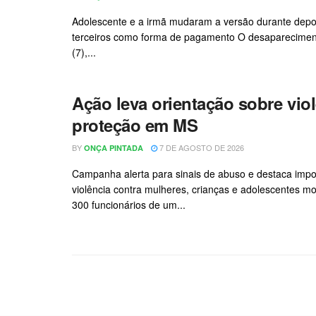
Adolescente e a irmã mudaram a versão durante depoime
terceiros como forma de pagamento O desapareciment
(7),...
Ação leva orientação sobre viol
proteção em MS
BY
7 DE AGOSTO DE 2026
ONÇA PINTADA
Campanha alerta para sinais de abuso e destaca impo
violência contra mulheres, crianças e adolescentes mo
300 funcionários de um...