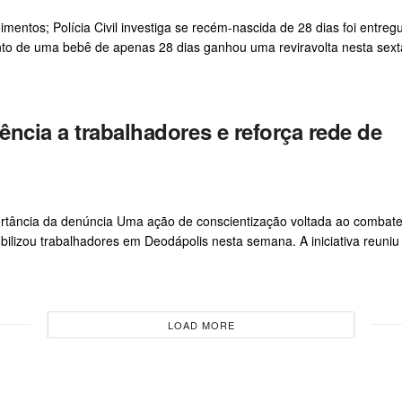
ntos; Polícia Civil investiga se recém-nascida de 28 dias foi entreg
o de uma bebê de apenas 28 dias ganhou uma reviravolta nesta sexta
ência a trabalhadores e reforça rede de
rtância da denúncia Uma ação de conscientização voltada ao combate
bilizou trabalhadores em Deodápolis nesta semana. A iniciativa reuniu
LOAD MORE