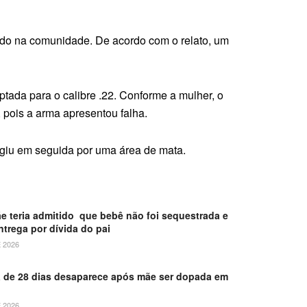
rido na comunidade. De acordo com o relato, um
ptada para o calibre .22. Conforme a mulher, o
, pois a arma apresentou falha.
fugiu em seguida por uma área de mata.
ãe teria admitido que bebê não foi sequestrada e
ntrega por dívida do pai
 2026
 de 28 dias desaparece após mãe ser dopada em
 2026