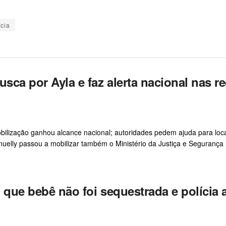
ícia
usca por Ayla e faz alerta nacional nas r
zação ganhou alcance nacional; autoridades pedem ajuda para loca
lly passou a mobilizar também o Ministério da Justiça e Segurança 
 que bebê não foi sequestrada e polícia 