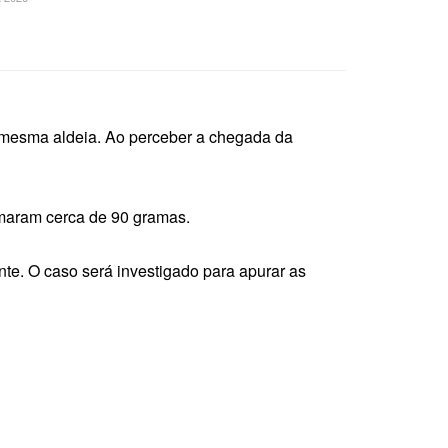
a mesma aldeia. Ao perceber a chegada da
maram cerca de 90 gramas.
nte. O caso será investigado para apurar as