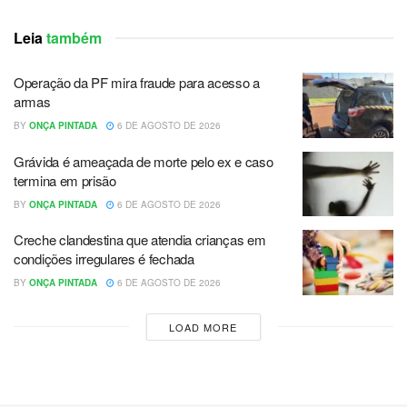
Leia
também
Operação da PF mira fraude para acesso a
armas
BY
ONÇA PINTADA
6 DE AGOSTO DE 2026
Grávida é ameaçada de morte pelo ex e caso
termina em prisão
BY
ONÇA PINTADA
6 DE AGOSTO DE 2026
Creche clandestina que atendia crianças em
condições irregulares é fechada
BY
ONÇA PINTADA
6 DE AGOSTO DE 2026
LOAD MORE