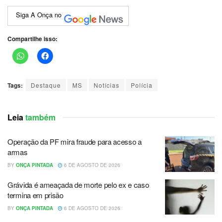
Siga A Onça no
Compartilhe isso:
Tags:
Destaque
MS
Notícias
Polícia
Leia
também
Operação da PF mira fraude para acesso a
armas
BY
ONÇA PINTADA
6 DE AGOSTO DE 2026
Grávida é ameaçada de morte pelo ex e caso
termina em prisão
BY
ONÇA PINTADA
6 DE AGOSTO DE 2026