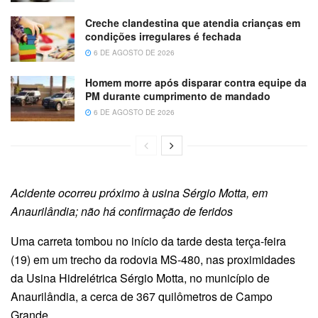
Creche clandestina que atendia crianças em
condições irregulares é fechada
6 DE AGOSTO DE 2026
Homem morre após disparar contra equipe da
PM durante cumprimento de mandado
6 DE AGOSTO DE 2026
Acidente ocorreu próximo à usina Sérgio Motta, em
Anaurilândia; não há confirmação de feridos
Uma carreta tombou no início da tarde desta terça-feira
(19) em um trecho da rodovia MS-480, nas proximidades
da Usina Hidrelétrica Sérgio Motta, no município de
Anaurilândia, a cerca de 367 quilômetros de Campo
Grande.