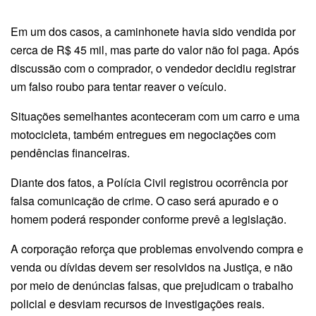
Em um dos casos, a caminhonete havia sido vendida por
cerca de R$ 45 mil, mas parte do valor não foi paga. Após
discussão com o comprador, o vendedor decidiu registrar
um falso roubo para tentar reaver o veículo.
Situações semelhantes aconteceram com um carro e uma
motocicleta, também entregues em negociações com
pendências financeiras.
Diante dos fatos, a Polícia Civil registrou ocorrência por
falsa comunicação de crime. O caso será apurado e o
homem poderá responder conforme prevê a legislação.
A corporação reforça que problemas envolvendo compra e
venda ou dívidas devem ser resolvidos na Justiça, e não
por meio de denúncias falsas, que prejudicam o trabalho
policial e desviam recursos de investigações reais.