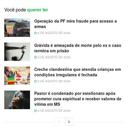
Você pode
querer ler
Operação da PF mira fraude para acesso a
armas
6 DE AGOSTO DE 2026
Grávida é ameaçada de morte pelo ex e caso
termina em prisão
6 DE AGOSTO DE 2026
Creche clandestina que atendia crianças em
condições irregulares é fechada
6 DE AGOSTO DE 2026
Pastor é condenado por estelionato após
prometer cura espiritual e receber valores de
vítima em MS
6 DE AGOSTO DE 2026