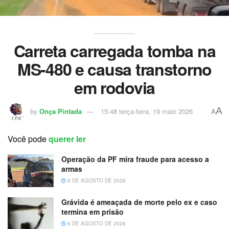
Carreta carregada tomba na
MS-480 e causa transtorno
em rodovia
A
by
Onça Pintada
15:48 terça-feira, 19 maio 2026
A
Você pode
querer ler
Operação da PF mira fraude para acesso a
armas
6 DE AGOSTO DE 2026
Grávida é ameaçada de morte pelo ex e caso
termina em prisão
6 DE AGOSTO DE 2026