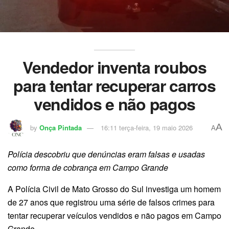
Vendedor inventa roubos
para tentar recuperar carros
vendidos e não pagos
A
by
Onça Pintada
16:11 terça-feira, 19 maio 2026
A
Polícia descobriu que denúncias eram falsas e usadas
como forma de cobrança em Campo Grande
A Polícia Civil de Mato Grosso do Sul investiga um homem
de 27 anos que registrou uma série de falsos crimes para
tentar recuperar veículos vendidos e não pagos em Campo
Grande.