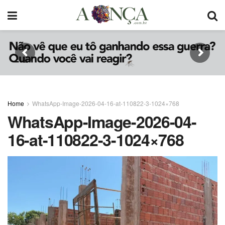
Home
WhatsApp-Image-2026-04-16-at-110822-3-1024×768
WhatsApp-Image-2026-04-
16-at-110822-3-1024×768