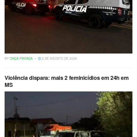
BY
ONÇA PINTADA
2 DE AGOSTO DE 2026
Violência dispara: mais 2 feminicídios em 24h em
MS