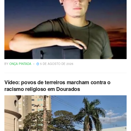
BY
ONÇA PINTADA
5 DE AGOSTO DE 2026
Vídeo: povos de terreiros marcham contra o
racismo religioso em Dourados