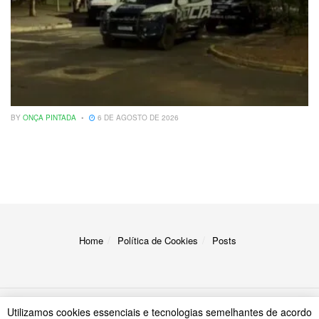
BY
ONÇA PINTADA
6 DE AGOSTO DE 2026
Home
Política de Cookies
Posts
Utilizamos cookies essenciais e tecnologias semelhantes de acordo
© 2023
A Onça