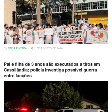
BY
ONÇA PINTADA
2 DE AGOSTO DE 2026
Pai e filha de 3 anos são executados a tiros em
Cassilândia; polícia investiga possível guerra
entre facções