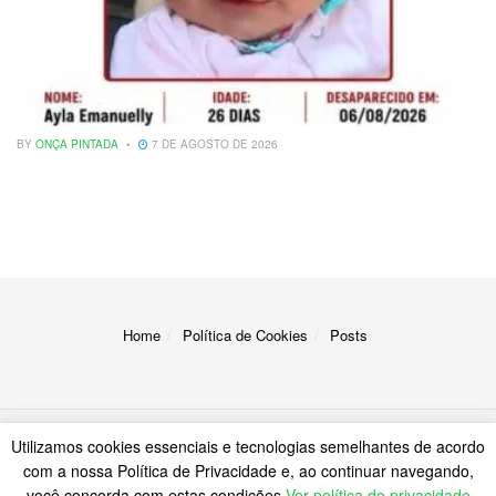
BY
ONÇA PINTADA
7 DE AGOSTO DE 2026
Home
Política de Cookies
Posts
Utilizamos cookies essenciais e tecnologias semelhantes de acordo
© 2023
A Onça
com a nossa Política de Privacidade e, ao continuar navegando,
você concorda com estas condições
Ver política de privacidade