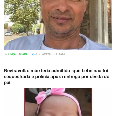
BY
ONÇA PINTADA
6 DE AGOSTO DE 2026
Reviravolta: mãe teria admitido que bebê não foi
sequestrada e polícia apura entrega por dívida do
pai