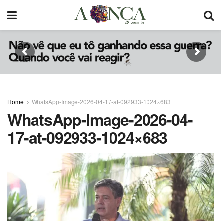
Home
WhatsApp-Image-2026-04-17-at-092933-1024×683
WhatsApp-Image-2026-04-
17-at-092933-1024×683