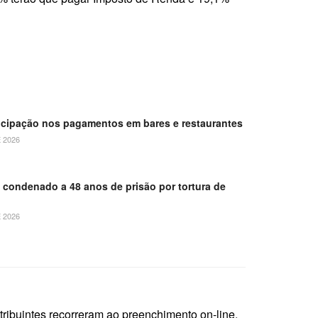
ticipação nos pagamentos em bares e restaurantes
 2026
é condenado a 48 anos de prisão por tortura de
 2026
ribuintes recorreram ao preenchimento on-line,