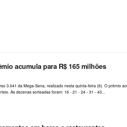
êmio acumula para R$ 165 milhões
o 3.041 da Mega-Sena, realizado nesta quinta-feira (6). O prêmio a
eio. As dezenas sorteadas foram: 16 - 21 - 24 - 31 - 43...