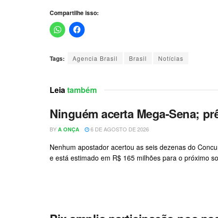
Compartilhe isso:
Tags:
Agencia Brasil
Brasil
Notícias
Leia
também
Ninguém acerta Mega-Sena; pr
BY
6 DE AGOSTO DE 2026
A ONÇA
Nenhum apostador acertou as seis dezenas do Concurs
e está estimado em R$ 165 milhões para o próximo sort