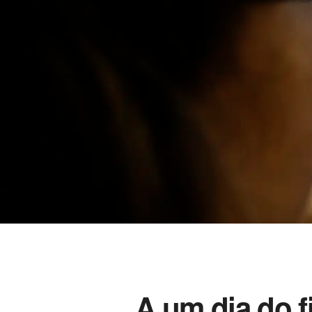
A um dia do f