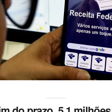
im do prazo, 5,1 milhõe