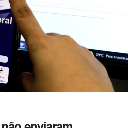
s não enviaram