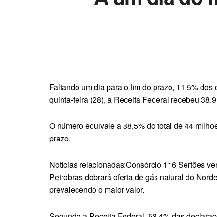
Faltando um dia para o fim do prazo, 11,5% dos 
quinta-feira (28), a Receita Federal recebeu 3
O número equivale a 88,5% do total de 44 milhõ
prazo.
Notícias relacionadas:Consórcio 116 Sertões ve
Petrobras dobrará oferta de gás natural do Nor
prevalecendo o maior valor.
Segundo a Receita Federal, 58,4% das declaraçõe