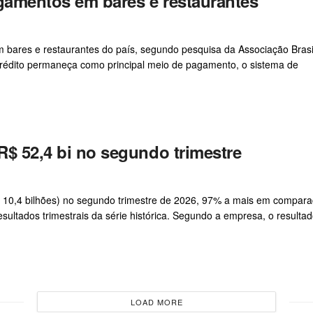
agamentos em bares e restaurantes
 bares e restaurantes do país, segundo pesquisa da Associação Brasi
crédito permaneça como principal meio de pagamento, o sistema de
R$ 52,4 bi no segundo trimestre
S$ 10,4 bilhões) no segundo trimestre de 2026, 97% a mais em compar
ltados trimestrais da série histórica. Segundo a empresa, o resultado
LOAD MORE