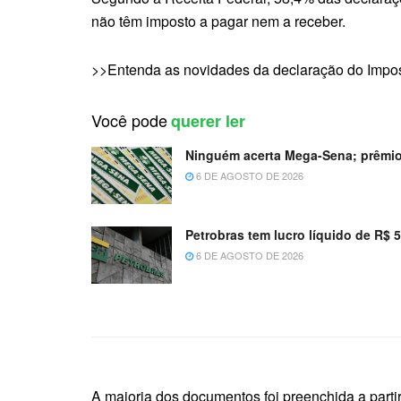
não têm imposto a pagar nem a receber.
>>Entenda as novidades da declaração do Impo
Você pode
querer ler
Ninguém acerta Mega-Sena; prêmio
6 DE AGOSTO DE 2026
Petrobras tem lucro líquido de R$ 
6 DE AGOSTO DE 2026
A maioria dos documentos foi preenchida a part