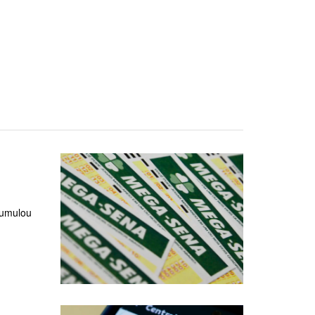
cumulou