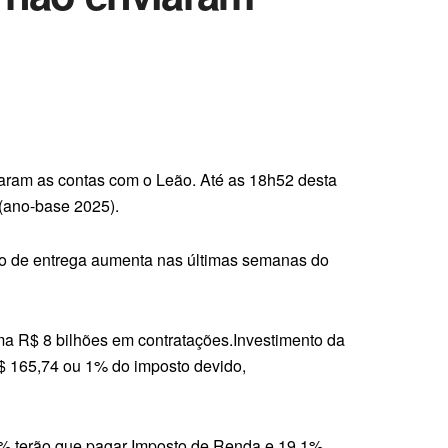
rtaram as contas com o Leão. Até as 18h52 desta
 (ano-base 2025).
tmo de entrega aumenta nas últimas semanas do
ma R$ 8 bilhões em contratações.Investimento da
R$ 165,74 ou 1% do imposto devido,
,5% terão que pagar Imposto de Renda e 19,1%