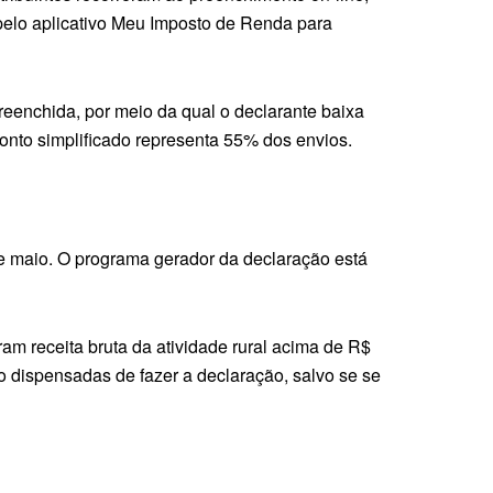
pelo aplicativo Meu Imposto de Renda para
eenchida, por meio da qual o declarante baixa
onto simplificado representa 55% dos envios.
e maio. O programa gerador da declaração está
m receita bruta da atividade rural acima de R$
 dispensadas de fazer a declaração, salvo se se