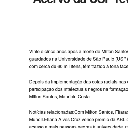
Vinte e cinco anos após a morte de Milton Santos,
guardados na Universidade de São Paulo (USP). 
com cerca de 60 mil itens, têm trazido à tona f
Depois da implementação das cotas raciais nas 
participação dos intelectuais negros na formação
Milton Santos, Maurício Costa.
Notícias relacionadas:Com Milton Santos, Fliara
Muholi.Eliana Alves Cruz vence prêmio da ABL de
acesso a mais pessoas negras à universidade, 