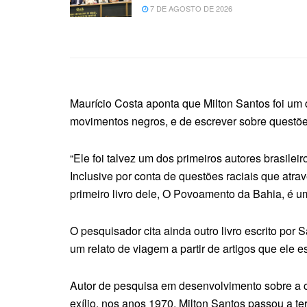
7 DE AGOSTO DE 2026
Maurício Costa aponta que Milton Santos foi um d
movimentos negros, e de escrever sobre questões
“Ele foi talvez um dos primeiros autores brasile
Inclusive por conta de questões raciais que atra
primeiro livro dele, O Povoamento da Bahia, é um
O pesquisador cita ainda outro livro escrito por
um relato de viagem a partir de artigos que ele
Autor de pesquisa em desenvolvimento sobre a ce
exílio, nos anos 1970, Milton Santos passou a te