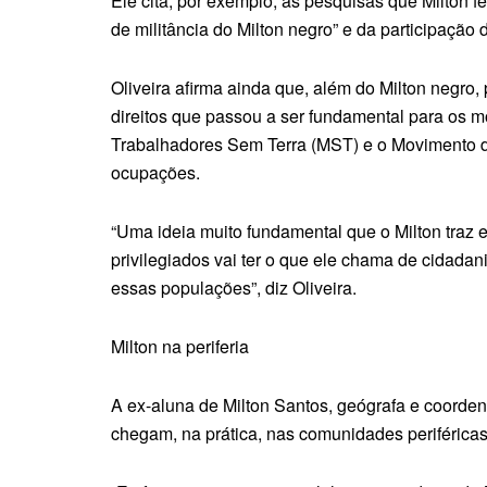
Ele cita, por exemplo, as pesquisas que Milton f
de militância do Milton negro” e da participaçã
Oliveira afirma ainda que, além do Milton negro,
direitos que passou a ser fundamental para os m
Trabalhadores Sem Terra (MST) e o Movimento 
ocupações.
“Uma ideia muito fundamental que o Milton tra
privilegiados vai ter o que ele chama de cidadan
essas populações”, diz Oliveira.
Milton na periferia
A ex-aluna de Milton Santos, geógrafa e coorde
chegam, na prática, nas comunidades periférica