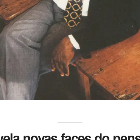
ela novas faces do pen