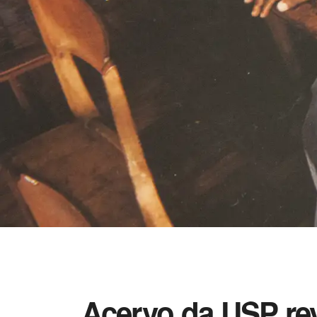
Acervo da USP rev