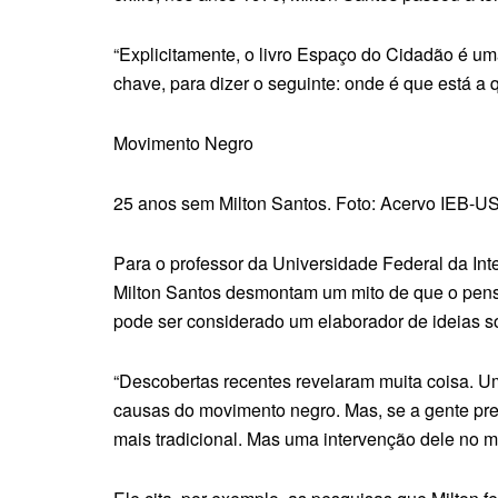
“Explicitamente, o livro Espaço do Cidadão é uma
chave, para dizer o seguinte: onde é que está a 
Movimento Negro
25 anos sem Milton Santos. Foto: Acervo IEB-
Para o professor da Universidade Federal da Int
Milton Santos desmontam um mito de que o pensad
pode ser considerado um elaborador de ideias s
“Descobertas recentes revelaram muita coisa. Um
causas do movimento negro. Mas, se a gente pres
mais tradicional. Mas uma intervenção dele no mo