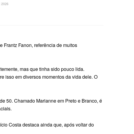
 2026
de Frantz Fanon, referência de muitos
ntemente, mas que tinha sido pouco lida.
obre isso em diversos momentos da vida dele. O
ada de 50. Chamado Marianne em Preto e Branco, é
ciais.
cio Costa destaca ainda que, após voltar do