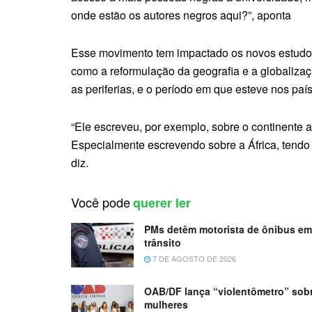
onde estão os autores negros aqui?”, aponta
Esse movimento tem impactado os novos estudos 
como a reformulação da geografia e a globaliza
as periferias, e o período em que esteve nos país
“Ele escreveu, por exemplo, sobre o continente 
Especialmente escrevendo sobre a África, tendo v
diz.
Você pode
querer ler
PMs detêm motorista de ônibus e
trânsito
7 DE AGOSTO DE 2026
OAB/DF lança “violentômetro” sobr
mulheres