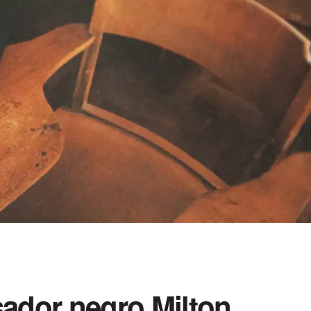
sador negro Milton