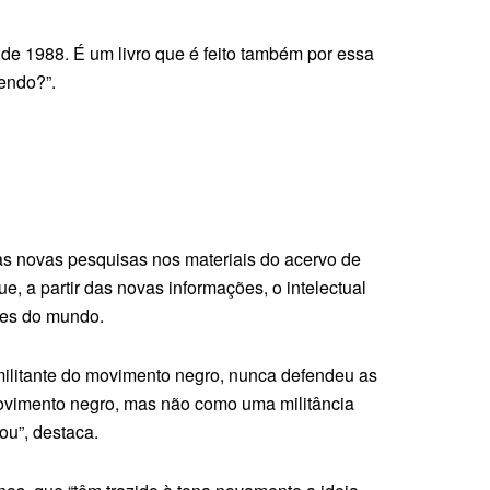
 de 1988. É um livro que é feito também por essa
zendo?”.
 as novas pesquisas nos materiais do acervo de
, a partir das novas informações, o intelectual
res do mundo.
militante do movimento negro, nunca defendeu as
 movimento negro, mas não como uma militância
ou”, destaca.