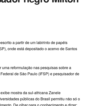
scrito a partir de um labirinto de papéis
SP), onde está depositado o acervo de Santos
ir uma reformulação nas pesquisas sobre a
to Federal de São Paulo (IFSP) e pesquisador de
 exibe mostra da sul-africana Zanele
versidades públicas do Brasil permitiu não só o
mento. De olhar para o conhecimento e dizer: