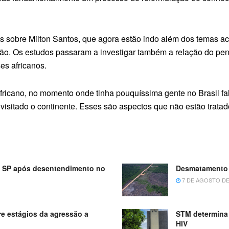
sobre Milton Santos, que agora estão indo além dos temas ac
ção. Os estudos passaram a investigar também a relação do pen
es africanos.
africano, no momento onde tinha pouquíssima gente no Brasil f
isitado o continente. Esses são aspectos que não estão tratado
m SP após desentendimento no
Desmatamento 
7 DE AGOSTO DE
e estágios da agressão a
STM determina 
HIV