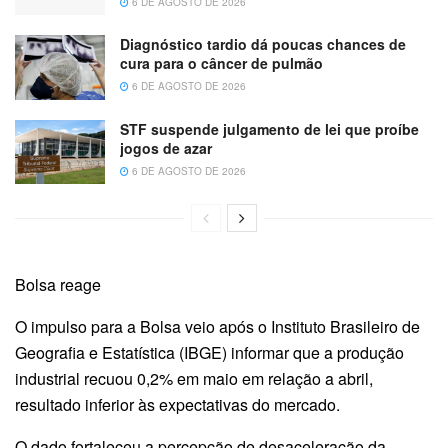
6 DE AGOSTO DE 2026
Diagnóstico tardio dá poucas chances de
cura para o câncer de pulmão
6 DE AGOSTO DE 2026
STF suspende julgamento de lei que proíbe
jogos de azar
6 DE AGOSTO DE 2026
Bolsa reage
O impulso para a Bolsa veio após o Instituto Brasileiro de
Geografia e Estatística (IBGE) informar que a produção
industrial recuou 0,2% em maio em relação a abril,
resultado inferior às expectativas do mercado.
O dado fortaleceu a percepção de desaceleração da