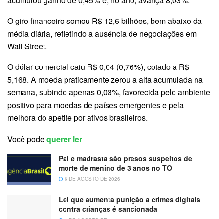
acumulou ganho de 0,45% e, no ano, avança 8,03%.
O giro financeiro somou R$ 12,6 bilhões, bem abaixo da
média diária, refletindo a ausência de negociações em
Wall Street.
O dólar comercial caiu R$ 0,04 (0,76%), cotado a R$
5,168. A moeda praticamente zerou a alta acumulada na
semana, subindo apenas 0,03%, favorecida pelo ambiente
positivo para moedas de países emergentes e pela
melhora do apetite por ativos brasileiros.
Você pode
querer ler
Pai e madrasta são presos suspeitos de
morte de menino de 3 anos no TO
6 DE AGOSTO DE 2026
Lei que aumenta punição a crimes digitais
contra crianças é sancionada