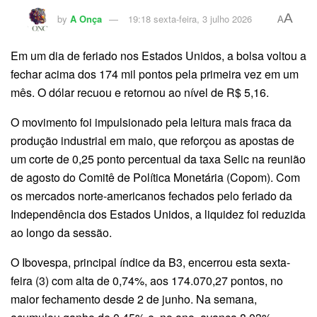
A
by
A Onça
19:18 sexta-feira, 3 julho 2026
A
Em um dia de feriado nos Estados Unidos, a bolsa voltou a
fechar acima dos 174 mil pontos pela primeira vez em um
mês. O dólar recuou e retornou ao nível de R$ 5,16.
O movimento foi impulsionado pela leitura mais fraca da
produção industrial em maio, que reforçou as apostas de
um corte de 0,25 ponto percentual da taxa Selic na reunião
de agosto do Comitê de Política Monetária (Copom). Com
os mercados norte-americanos fechados pelo feriado da
Independência dos Estados Unidos, a liquidez foi reduzida
ao longo da sessão.
O Ibovespa, principal índice da B3, encerrou esta sexta-
feira (3) com alta de 0,74%, aos 174.070,27 pontos, no
maior fechamento desde 2 de junho. Na semana,