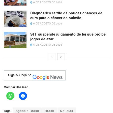
6 DE AGOSTO DE 2026
Diagnóstico tardio dá poucas chances de
cura para o câncer de pulmão
6 DE AGOSTO DE 2026
STF suspende julgamento de lei que proíbe
jogos de azar
6 DE AGOSTO DE 2026
Siga A Onça no
Compartilhe isso:
Tags:
Agencia Brasil
Brasil
Notícias