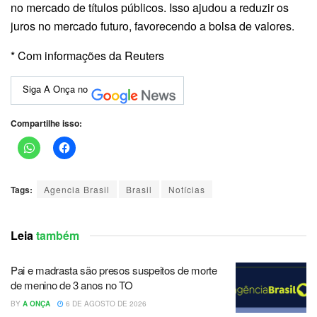
no mercado de títulos públicos. Isso ajudou a reduzir os
juros no mercado futuro, favorecendo a bolsa de valores.
* Com informações da Reuters
Siga A Onça no
Compartilhe isso:
Tags:
Agencia Brasil
Brasil
Notícias
Leia
também
Pai e madrasta são presos suspeitos de morte
de menino de 3 anos no TO
BY
A ONÇA
6 DE AGOSTO DE 2026