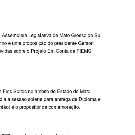
s.
a Assembleia Legislativa de Mato Grosso do Sul
ro é uma proposição do presidente Gerson
 dúvidas sobre o Projeto Em Conta da FIEMS,
os Fios Soltos no âmbito do Estado de Mato
edia a sessão solene para entrega de Diploma e
ião) é o propositor da comemoração.