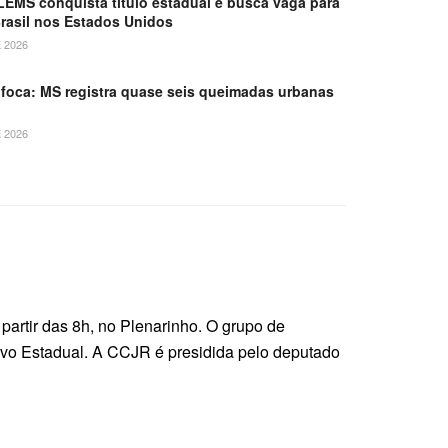
LEMS conquista título estadual e busca vaga para
Brasil nos Estados Unidos
 2026
oca: MS registra quase seis queimadas urbanas
 2026
partir das 8h, no Plenarinho. O grupo de
ativo Estadual. A CCJR é presidida pelo deputado