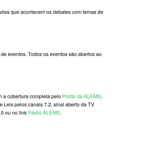
sessões que acontecem os debates com temas de
a de eventos. Todos os eventos são abertos ao
m a cobertura completa pelo
Portal da ALEMS
,
eis pelos canais 7.2, sinal aberto da TV
5 ou no link
Rádio ALEMS
.