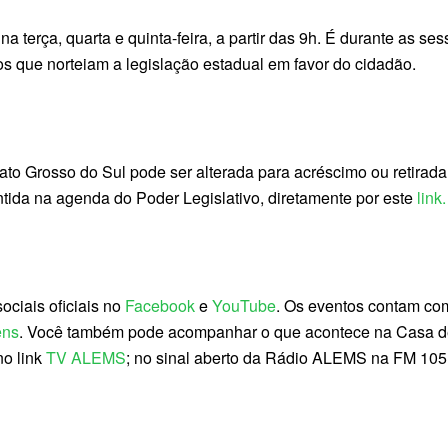
 terça, quarta e quinta-feira, a partir das 9h. É durante as 
os que norteiam a legislação estadual em favor do cidadão.
ato Grosso do Sul pode ser alterada para acréscimo ou retirad
tida na agenda do Poder Legislativo, diretamente por este
link.
ciais oficiais no
Facebook
e
YouTube
. Os eventos contam co
ens
. Você também pode acompanhar o que acontece na Casa de L
no link
TV ALEMS
; no sinal aberto da Rádio ALEMS na FM 105.