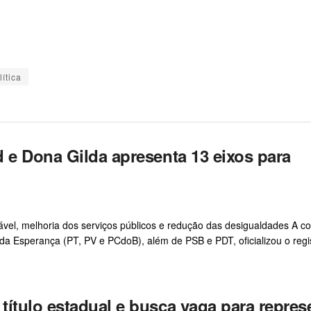
lítica
 e Dona Gilda apresenta 13 eixos para
vel, melhoria dos serviços públicos e redução das desigualdades A co
a Esperança (PT, PV e PCdoB), além de PSB e PDT, oficializou o regis
ítulo estadual e busca vaga para repres