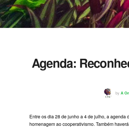
Agenda
: Reconhe
by
A O
Entre os dia 28 de junho a 4 de julho, a agenda
homenagem ao cooperativismo. Também haverá s