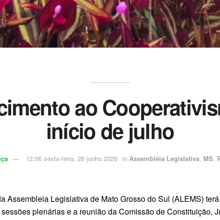
cimento ao Cooperativi
início de julho
nça
12:06 sexta-feira, 26 junho 2026
in
Assembléia Legislativa
,
MS
,
P
 da Assembleia Legislativa de Mato Grosso do Sul (ALEMS) terá
essões plenárias e a reunião da Comissão de Constituição, 