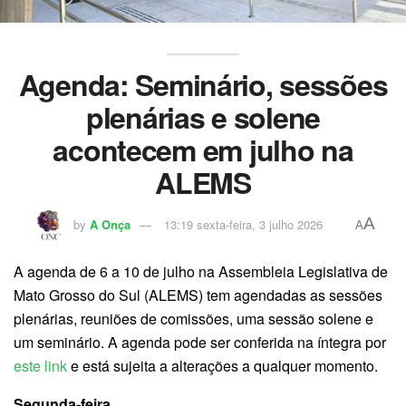
Agenda:
Seminário, sessões
plenárias e solene
acontecem em julho na
ALEMS
A
by
A Onça
13:19 sexta-feira, 3 julho 2026
A
A agenda de 6 a 10 de julho na Assembleia Legislativa de
Mato Grosso do Sul (ALEMS) tem agendadas as sessões
plenárias, reuniões de comissões, uma sessão solene e
um seminário. A agenda pode ser conferida na íntegra por
este link
e está sujeita a alterações a qualquer momento.
Segunda-feira