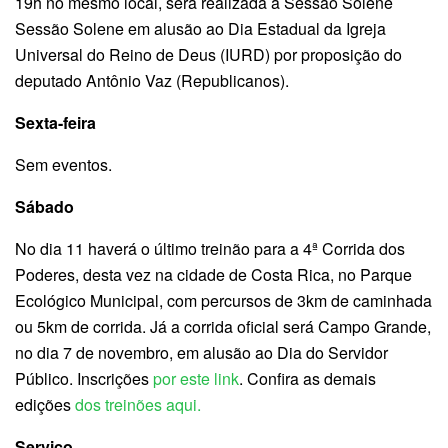
19h no mesmo local, será realizada a Sessão Solene
Sessão Solene em alusão ao Dia Estadual da Igreja
Universal do Reino de Deus (IURD) por proposição do
deputado Antônio Vaz (Republicanos).
Sexta-feira
Sem eventos.
Sábado
No dia 11 haverá o último treinão para a 4ª Corrida dos
Poderes, desta vez na cidade de Costa Rica, no Parque
Ecológico Municipal, com percursos de 3km de caminhada
ou 5km de corrida. Já a corrida oficial será Campo Grande,
no dia 7 de novembro, em alusão ao Dia do Servidor
Público. Inscrições
por este link
. Confira as demais
edições
dos treinões aqui.
Serviço