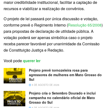
maior credibilidade institucional, facilitar a captação de
recursos e viabilizar a realização de convênios.
O projeto de lei passará por única discussão e votação,
conforme prevê o Regimento Interno (
Resolução 65/2008
)
para propostas de declaração de utilidade pública. A
votação poderá ser apenas simbólica caso o projeto
receba parecer favorável por unanimidade da Comissão
de Constituição Justiça e Redação.
Você pode
querer ler
Projeto prevê tornozeleira rosa para
agressores de mulheres em Mato Grosso do
Sul
5 DE AGOSTO DE 2026
Projeto cria o Setembro Dourado e inclui
campanha no calendário oficial de Mato
Grosso do Sul
5 DE AGOSTO DE 2026