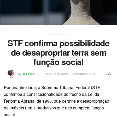
STF confirma possibilidade
de desapropriar terra sem
função social
A
by
A Onça
19:22 terça-feira, 5 setembro 2023
A
Por unanimidade, o Supremo Tribunal Federal (STF)
confirmou a constitucionalidade do trecho da Lei da
Reforma Agrária, de 1993, que permite a desapropriação
de imóveis rurais produtivos que não cumprem função
social.