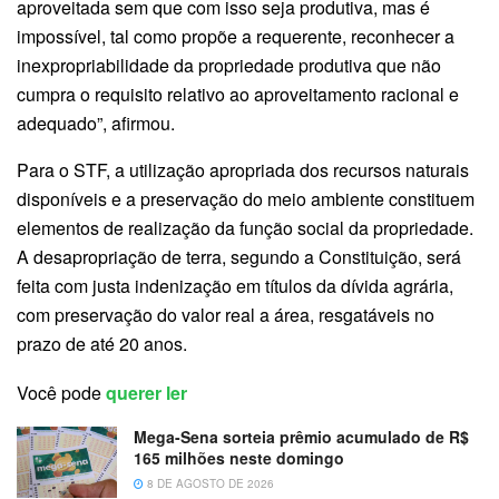
aproveitada sem que com isso seja produtiva, mas é
impossível, tal como propõe a requerente, reconhecer a
inexpropriabilidade da propriedade produtiva que não
cumpra o requisito relativo ao aproveitamento racional e
adequado”, afirmou.
Para o STF, a utilização apropriada dos recursos naturais
disponíveis e a preservação do meio ambiente constituem
elementos de realização da função social da propriedade.
A desapropriação de terra, segundo a Constituição, será
feita com justa indenização em títulos da dívida agrária,
com preservação do valor real a área, resgatáveis no
prazo de até 20 anos.
Você pode
querer ler
Mega-Sena sorteia prêmio acumulado de R$
165 milhões neste domingo
8 DE AGOSTO DE 2026