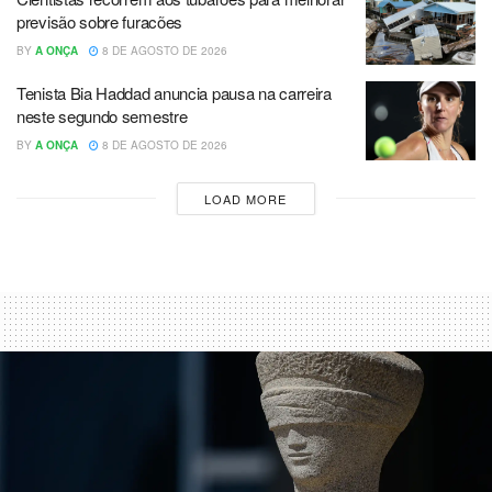
previsão sobre furacões
BY
A ONÇA
8 DE AGOSTO DE 2026
Tenista Bia Haddad anuncia pausa na carreira
neste segundo semestre
BY
A ONÇA
8 DE AGOSTO DE 2026
LOAD MORE