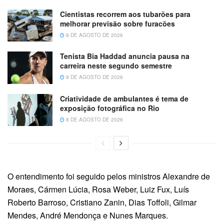
Cientistas recorrem aos tubarões para
melhorar previsão sobre furacões
8 DE AGOSTO DE 2026
Tenista Bia Haddad anuncia pausa na
carreira neste segundo semestre
8 DE AGOSTO DE 2026
Criatividade de ambulantes é tema de
exposição fotográfica no Rio
8 DE AGOSTO DE 2026
O entendimento foi seguido pelos ministros Alexandre de
Moraes, Cármen Lúcia, Rosa Weber, Luiz Fux, Luís
Roberto Barroso, Cristiano Zanin, Dias Toffoli, Gilmar
Mendes, André Mendonça e Nunes Marques.