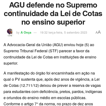
AGU defende no Supremo
continuidade da Lei de Cotas
no ensino superior
A
by
A Onça
19:32 terça-feira, 5 setembro 2023
A
A Advocacia-Geral da União (AGU) enviou hoje (5) ao
Supremo Tribunal Federal (STF) parecer a favor da
continuidade da Lei de Cotas em instituições de ensino
superior.
A manifestação do órgão foi encaminhada em ação na
qual o PV sustenta que, após dez anos de vigência, a Lei
de Cotas (12.711/12) deixou de prever a reserva de vagas
para estudantes com deficiência, pretos, pardos, indígenas
e oriundos do ensino médio em escolas públicas.
Conforme o artigo 7° da norma, no prazo de dez anos