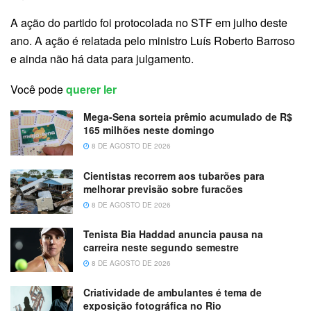
A ação do partido foi protocolada no STF em julho deste
ano. A ação é relatada pelo ministro Luís Roberto Barroso
e ainda não há data para julgamento.
Você pode
querer ler
Mega-Sena sorteia prêmio acumulado de R$
165 milhões neste domingo
8 DE AGOSTO DE 2026
Cientistas recorrem aos tubarões para
melhorar previsão sobre furacões
8 DE AGOSTO DE 2026
Tenista Bia Haddad anuncia pausa na
carreira neste segundo semestre
8 DE AGOSTO DE 2026
Criatividade de ambulantes é tema de
exposição fotográfica no Rio