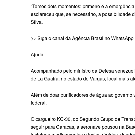
“Temos dois momentos: primeiro é a emergência, 
esclareceu que, se necessário, a possibilidade d
Silva.
>> Siga o canal da Agência Brasil no WhatsApp
Ajuda
Acompanhado pelo ministro da Defesa venezuelan
de La Guaira, no estado de Vargas, local mais af
Além de doar purificadores de água ao governo v
federal.
O cargueiro KC-30, do Segundo Grupo de Transpo
seguir para Caracas, a aeronave pousou na Bas
incluindo medicamentos e testes rápidos, doado