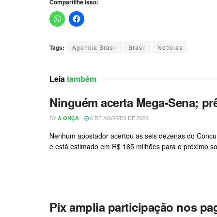
Compartilhe isso:
Tags:
Agencia Brasil
Brasil
Notícias
Leia
também
Ninguém acerta Mega-Sena; pr
BY
6 DE AGOSTO DE 2026
A ONÇA
Nenhum apostador acertou as seis dezenas do Concurs
e está estimado em R$ 165 milhões para o próximo sort
Pix amplia participação nos p