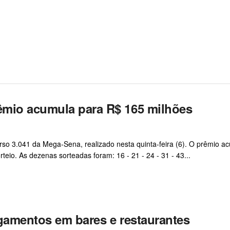
êmio acumula para R$ 165 milhões
o 3.041 da Mega-Sena, realizado nesta quinta-feira (6). O prêmio a
eio. As dezenas sorteadas foram: 16 - 21 - 24 - 31 - 43...
agamentos em bares e restaurantes