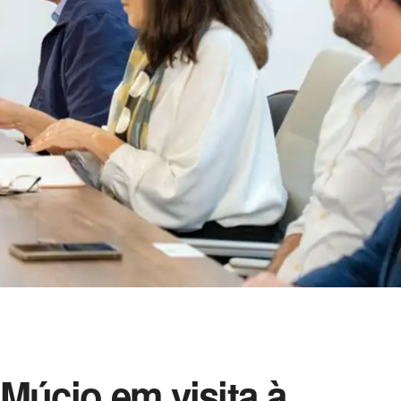
 Múcio em visita à