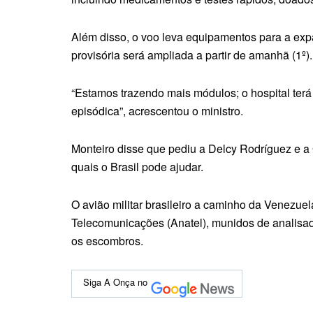
Além disso, o voo leva equipamentos para a exp
provisória será ampliada a partir de amanhã (1º).
“Estamos trazendo mais módulos; o hospital ter
episódica”, acrescentou o ministro.
Monteiro disse que pediu a Delcy Rodríguez e a
quais o Brasil pode ajudar.
O avião militar brasileiro a caminho da Venezue
Telecomunicações (Anatel), munidos de analisador
os escombros.
Siga A Onça no