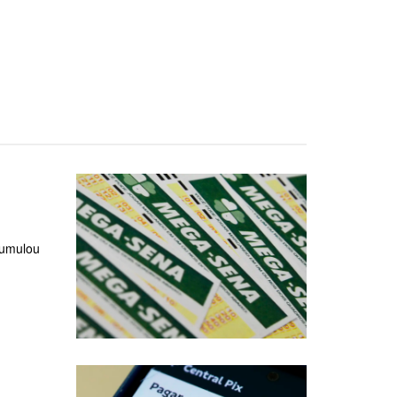
cumulou