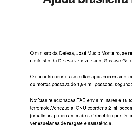
O ministro da Defesa, José Múcio Monteiro, se r
o ministro da Defesa venezuelano, Gustavo Gon
O encontro ocorreu sete dias após sucessivos ter
de mortos passava de 1,94 mil pessoas, segundo
Notícias relacionadas:FAB envia militares e 18
terremoto.Venezuela: ONU coordena 2 mil socorr
jornalistas, pouco antes de ser recebido por De
venezuelanas de resgate e assistência.