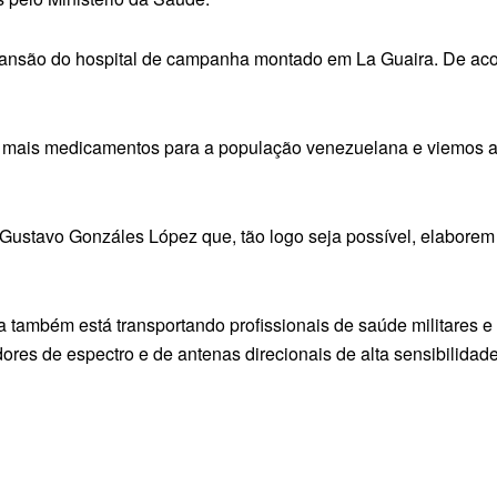
ansão do hospital de campanha montado em La Guaira. De acord
á mais medicamentos para a população venezuelana e viemos aqu
 Gustavo Gonzáles López que, tão logo seja possível, elaborem
la também está transportando profissionais de saúde militares 
es de espectro e de antenas direcionais de alta sensibilidade, 