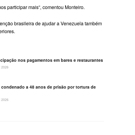
os participar mais”, comentou Monteiro.
ntenção brasileira de ajudar a Venezuela também
eriores.
ticipação nos pagamentos em bares e restaurantes
 2026
é condenado a 48 anos de prisão por tortura de
 2026