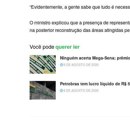
“Evidentemente, a gente sabe que tudo é necess
O ministro explicou que a presença de represent
na posterior reconstrução das áreas atingidas pel
Você pode
querer ler
Ninguém acerta Mega-Sena; prêmio
6 DE AGOSTO DE 2026
Petrobras tem lucro líquido de R$ 
6 DE AGOSTO DE 2026