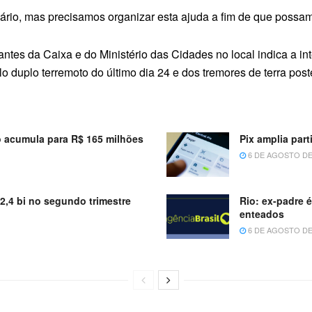
ário, mas precisamos organizar esta ajuda a fim de que possam
antes da Caixa e do Ministério das Cidades no local indica a i
o duplo terremoto do último dia 24 e dos tremores de terra post
 acumula para R$ 165 milhões
Pix amplia par
6 DE AGOSTO DE
52,4 bi no segundo trimestre
Rio: ex-padre 
enteados
6 DE AGOSTO DE