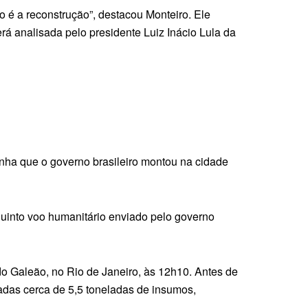
 é a reconstrução”, destacou Monteiro. Ele
erá analisada pelo presidente Luiz Inácio Lula da
nha que o governo brasileiro montou na cidade
quinto voo humanitário enviado pelo governo
o Galeão, no Rio de Janeiro, às 12h10. Antes de
das cerca de 5,5 toneladas de insumos,