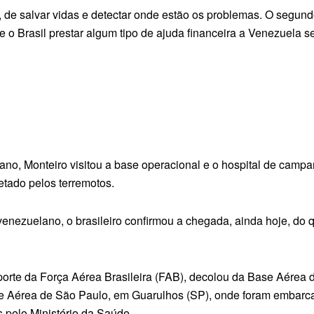
de salvar vidas e detectar onde estão os problemas. O segundo
e o Brasil prestar algum tipo de ajuda financeira a Venezuela s
o, Monteiro visitou a base operacional e o hospital de campa
etado pelos terremotos.
enezuelano, o brasileiro confirmou a chegada, ainda hoje, do 
rte da Força Aérea Brasileira (FAB), decolou da Base Aérea d
e Aérea de São Paulo, em Guarulhos (SP), onde foram embarca
s pelo Ministério da Saúde.