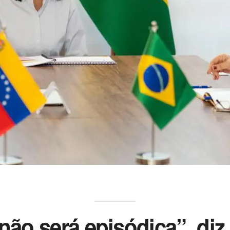
 não será episódica”, diz