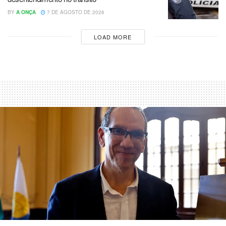
BY
A ONÇA
7 DE AGOSTO DE 2026
LOAD MORE