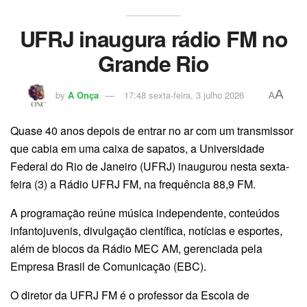
UFRJ inaugura rádio FM no
Grande Rio
A
by
A Onça
17:48 sexta-feira, 3 julho 2026
A
Quase 40 anos depois de entrar no ar com um transmissor
que cabia em uma caixa de sapatos, a Universidade
Federal do Rio de Janeiro (UFRJ) inaugurou nesta sexta-
feira (3) a Rádio UFRJ FM, na frequência 88,9 FM.
A programação reúne música independente, conteúdos
infantojuvenis, divulgação científica, notícias e esportes,
além de blocos da Rádio MEC AM, gerenciada pela
Empresa Brasil de Comunicação (EBC).
O diretor da UFRJ FM é o professor da Escola de