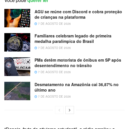
Você pode
querer ler
AGU se reúne com Discord e cobra proteção
de crianças na plataforma
7 DE AGOSTO DE 2026
Familiares celebram legado de primeira
medalha paralímpica do Brasil
7 DE AGOSTO DE 2026
PMs detêm motorista de ônibus em SP após
desentendimento no trânsito
7 DE AGOSTO DE 2026
Desmatamento na Amazônia cai 36,87% no
último ano
7 DE AGOSTO DE 2026