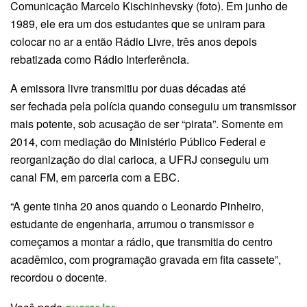
Comunicação Marcelo Kischinhevsky (foto). Em junho de
1989, ele era um dos estudantes que se uniram para
colocar no ar a então Rádio Livre, três anos depois
rebatizada como Rádio Interferência.
A emissora livre transmitiu por duas décadas até
ser fechada pela polícia quando conseguiu um transmissor
mais potente, sob acusação de ser “pirata”. Somente em
2014, com mediação do Ministério Público Federal e
reorganização do dial carioca, a UFRJ conseguiu um
canal FM, em parceria com a EBC.
“A gente tinha 20 anos quando o Leonardo Pinheiro,
estudante de engenharia, arrumou o transmissor e
começamos a montar a rádio, que transmitia do centro
acadêmico, com programação gravada em fita cassete”,
recordou o docente.