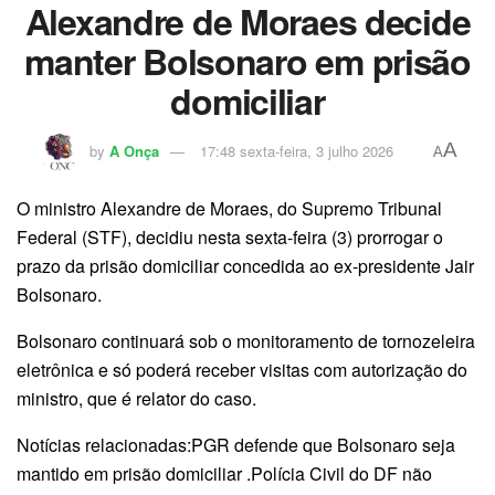
Alexandre de Moraes decide
manter Bolsonaro em prisão
domiciliar
A
by
A Onça
17:48 sexta-feira, 3 julho 2026
A
O ministro Alexandre de Moraes, do Supremo Tribunal
Federal (STF), decidiu nesta sexta-feira (3) prorrogar o
prazo da prisão domiciliar concedida ao ex-presidente Jair
Bolsonaro.
Bolsonaro continuará sob o monitoramento de tornozeleira
eletrônica e só poderá receber visitas com autorização do
ministro, que é relator do caso.
Notícias relacionadas:PGR defende que Bolsonaro seja
mantido em prisão domiciliar .Polícia Civil do DF não