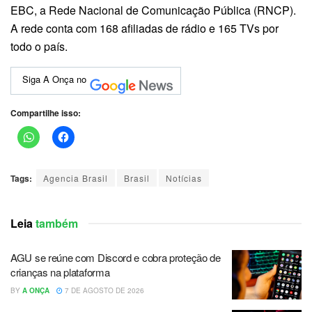
EBC, a Rede Nacional de Comunicação Pública (RNCP).
A rede conta com 168 afiliadas de rádio e 165 TVs por
todo o país.
Siga A Onça no
Compartilhe isso:
Tags:
Agencia Brasil
Brasil
Notícias
Leia
também
AGU se reúne com Discord e cobra proteção de
crianças na plataforma
BY
A ONÇA
7 DE AGOSTO DE 2026