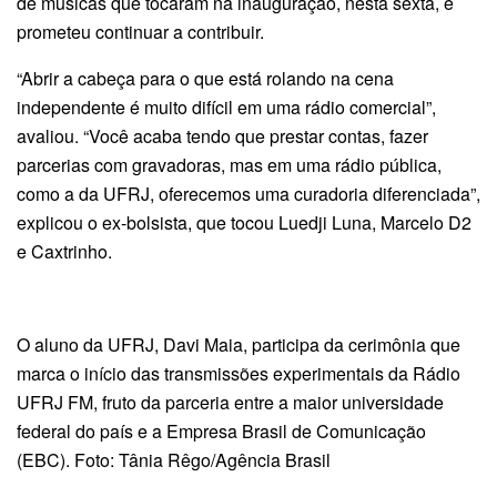
de músicas que tocaram na inauguração, nesta sexta, e
prometeu continuar a contribuir.
“Abrir a cabeça para o que está rolando na cena
independente é muito difícil em uma rádio comercial”,
avaliou. “Você acaba tendo que prestar contas, fazer
parcerias com gravadoras, mas em uma rádio pública,
como a da UFRJ, oferecemos uma curadoria diferenciada”,
explicou o ex-bolsista, que tocou Luedji Luna, Marcelo D2
e Caxtrinho.
O aluno da UFRJ, Davi Maia, participa da cerimônia que
marca o início das transmissões experimentais da Rádio
UFRJ FM, fruto da parceria entre a maior universidade
federal do país e a Empresa Brasil de Comunicação
(EBC). Foto: Tânia Rêgo/Agência Brasil