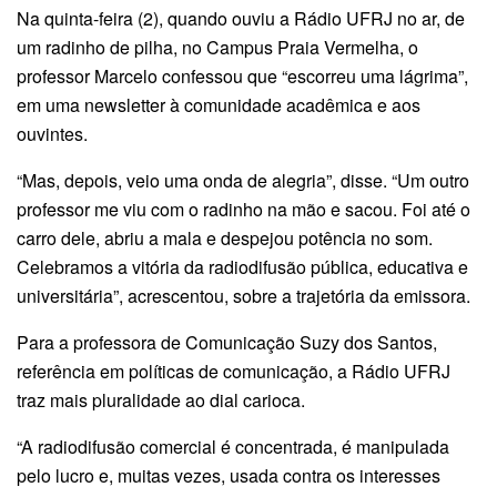
Na quinta-feira (2), quando ouviu a Rádio UFRJ no ar, de
um radinho de pilha, no Campus Praia Vermelha, o
professor Marcelo confessou que “escorreu uma lágrima”,
em uma newsletter à comunidade acadêmica e aos
ouvintes.
“Mas, depois, veio uma onda de alegria”, disse. “Um outro
professor me viu com o radinho na mão e sacou. Foi até o
carro dele, abriu a mala e despejou potência no som.
Celebramos a vitória da radiodifusão pública, educativa e
universitária”, acrescentou, sobre a trajetória da emissora.
Para a professora de Comunicação Suzy dos Santos,
referência em políticas de comunicação, a Rádio UFRJ
traz mais pluralidade ao dial carioca.
“A radiodifusão comercial é concentrada, é manipulada
pelo lucro e, muitas vezes, usada contra os interesses