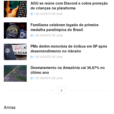
AGU se reúne com Discord e cobra proteção
de crianças na plataforma
7 DE AGOSTO DE 2026
Familiares celebram legado de primeira
medalha paralímpica do Brasil
7 DE AGOSTO DE 2026
PMs detêm motorista de ônibus em SP após
desentendimento no trânsito
7 DE AGOSTO DE 2026
Desmatamento na Amazônia cai 36,87% no
último ano
7 DE AGOSTO DE 2026
Armas