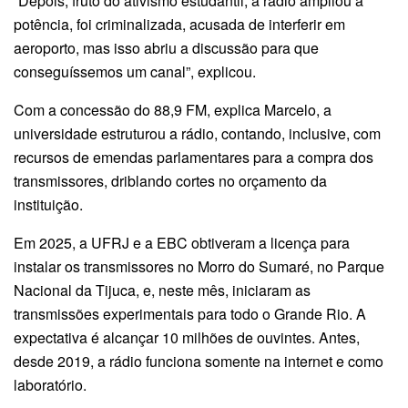
“Depois, fruto do ativismo estudantil, a rádio ampliou a
potência, foi criminalizada, acusada de interferir em
aeroporto, mas isso abriu a discussão para que
conseguíssemos um canal”, explicou.
Com a concessão do 88,9 FM, explica Marcelo, a
universidade estruturou a rádio, contando, inclusive, com
recursos de emendas parlamentares para a compra dos
transmissores, driblando cortes no orçamento da
instituição.
Em 2025, a UFRJ e a EBC obtiveram a licença para
instalar os transmissores no Morro do Sumaré, no Parque
Nacional da Tijuca, e, neste mês, iniciaram as
transmissões experimentais para todo o Grande Rio. A
expectativa é alcançar 10 milhões de ouvintes. Antes,
desde 2019, a rádio funciona somente na internet e como
laboratório.