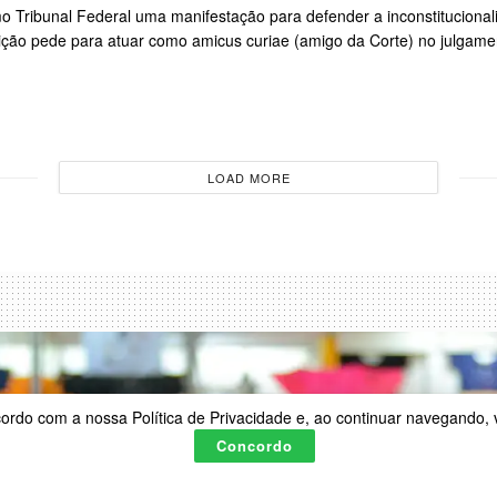
o Tribunal Federal uma manifestação para defender a inconstitucional
tuição pede para atuar como amicus curiae (amigo da Corte) no julgam
LOAD MORE
acordo com a nossa Política de Privacidade e, ao continuar navegando
Concordo