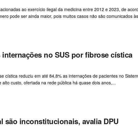
relacionadas ao exercício ilegal da medicina entre 2012 e 2023, de aco
ero pode ser ainda maior, pois muitos casos não são comunicados à
internações no SUS por fibrose cística
se cística reduziu em até 84,8% as internações de pacientes no Siste
alto custo, ofertada na rede pública há quase dois anos,...
l são inconstitucionais, avalia DPU