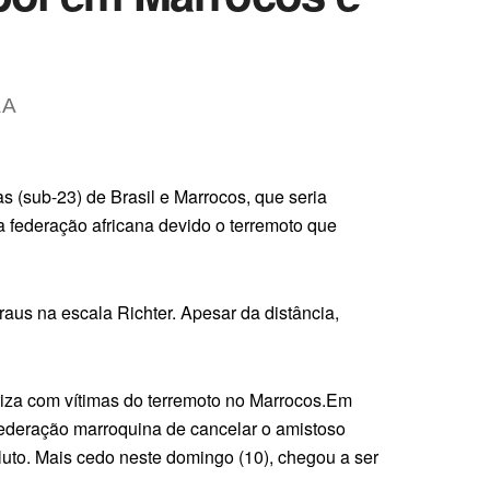
A
A
s (sub-23) de Brasil e Marrocos, que seria
la federação africana devido o terremoto que
raus na escala Richter. Apesar da distância,
riza com vítimas do terremoto no Marrocos.Em
federação marroquina de cancelar o amistoso
uto. Mais cedo neste domingo (10), chegou a ser