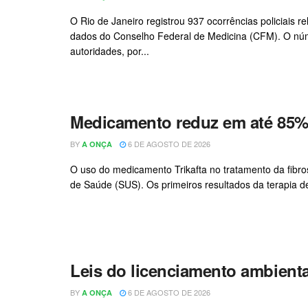
O Rio de Janeiro registrou 937 ocorrências policiais 
dados do Conselho Federal de Medicina (CFM). O núm
autoridades, por...
Medicamento reduz em até 85% 
BY
6 DE AGOSTO DE 2026
A ONÇA
O uso do medicamento Trikafta no tratamento da fibro
de Saúde (SUS). Os primeiros resultados da terapia de 
Leis do licenciamento ambienta
BY
6 DE AGOSTO DE 2026
A ONÇA