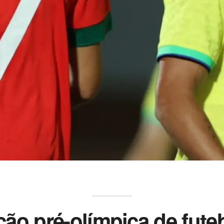
ção pré-olímpica de fute