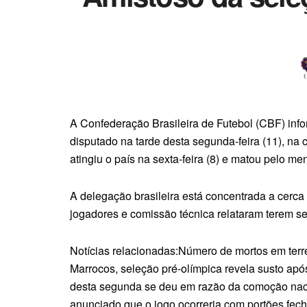
A Confederação Brasileira de Futebol (CBF) info
disputado na tarde desta segunda-feira (11), na 
atingiu o país na sexta-feira (8) e matou pelo me
A delegação brasileira está concentrada a cerca 
jogadores e comissão técnica relataram terem se
Notícias relacionadas:Número de mortos em terre
Marrocos, seleção pré-olímpica revela susto ap
desta segunda se deu em razão da comoção nacio
anunciado que o jogo ocorreria com portões fec