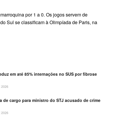
a marroquina por 1 a 0. Os jogos servem de
o Sul se classificam à Olimpíada de Paris, na
duz em até 85% internações no SUS por fibrose
 2026
 de cargo para ministro do STJ acusado de crime
 2026