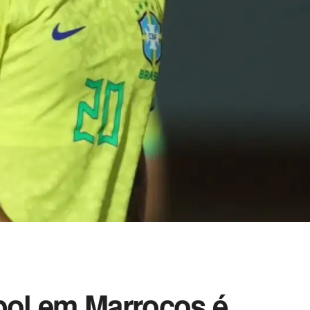
bol em Marrocos é