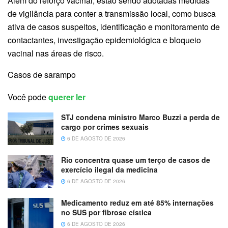
Além do reforço vacinal, estão sendo adotadas medidas
de vigilância para conter a transmissão local, como busca
ativa de casos suspeitos, identificação e monitoramento de
contactantes, investigação epidemiológica e bloqueio
vacinal nas áreas de risco.
Casos de sarampo
Você pode
querer ler
STJ condena ministro Marco Buzzi a perda de
cargo por crimes sexuais
6 DE AGOSTO DE 2026
Rio concentra quase um terço de casos de
exercício ilegal da medicina
6 DE AGOSTO DE 2026
Medicamento reduz em até 85% internações
no SUS por fibrose cística
6 DE AGOSTO DE 2026