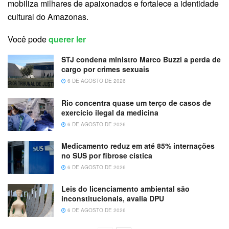
mobiliza milhares de apaixonados e fortalece a identidade
cultural do Amazonas.
Você pode
querer ler
STJ condena ministro Marco Buzzi a perda de
cargo por crimes sexuais
6 DE AGOSTO DE 2026
Rio concentra quase um terço de casos de
exercício ilegal da medicina
6 DE AGOSTO DE 2026
Medicamento reduz em até 85% internações
no SUS por fibrose cística
6 DE AGOSTO DE 2026
Leis do licenciamento ambiental são
inconstitucionais, avalia DPU
6 DE AGOSTO DE 2026