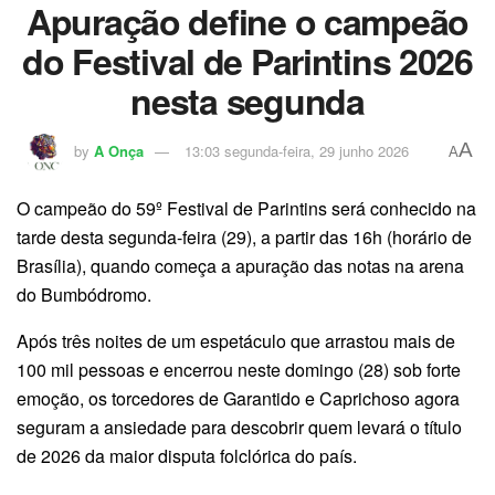
Apuração define o campeão
do Festival de Parintins 2026
nesta segunda
A
by
A Onça
13:03 segunda-feira, 29 junho 2026
A
O campeão do 59º Festival de Parintins será conhecido na
tarde desta segunda-feira (29), a partir das 16h (horário de
Brasília), quando começa a apuração das notas na arena
do Bumbódromo.
Após três noites de um espetáculo que arrastou mais de
100 mil pessoas e encerrou neste domingo (28) sob forte
emoção, os torcedores de Garantido e Caprichoso agora
seguram a ansiedade para descobrir quem levará o título
de 2026 da maior disputa folclórica do país.