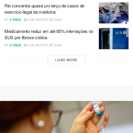
Rio concentra quase um terço de casos de
exercício ilegal da medicina
BY
A ONÇA
6 DE AGOSTO DE 2026
Medicamento reduz em até 85% internações no
SUS por fibrose cística
BY
A ONÇA
6 DE AGOSTO DE 2026
LOAD MORE