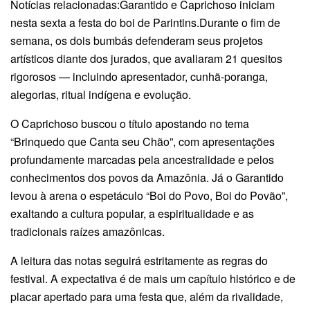
Notícias relacionadas:Garantido e Caprichoso iniciam
nesta sexta a festa do boi de Parintins.Durante o fim de
semana, os dois bumbás defenderam seus projetos
artísticos diante dos jurados, que avaliaram 21 quesitos
rigorosos — incluindo apresentador, cunhã-poranga,
alegorias, ritual indígena e evolução.
O Caprichoso buscou o título apostando no tema
“Brinquedo que Canta seu Chão”, com apresentações
profundamente marcadas pela ancestralidade e pelos
conhecimentos dos povos da Amazônia. Já o Garantido
levou à arena o espetáculo “Boi do Povo, Boi do Povão”,
exaltando a cultura popular, a espiritualidade e as
tradicionais raízes amazônicas.
A leitura das notas seguirá estritamente as regras do
festival. A expectativa é de mais um capítulo histórico e de
placar apertado para uma festa que, além da rivalidade,