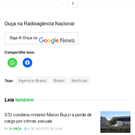
Ouça na Radioagência Nacional
Siga A Onça no
Compartilhe isso:
Tags:
Agencia Brasil
Brasil
Notícias
Leia
também
STJ condena ministro Marco Buzzi a perda de
cargo por crimes sexuais
BY
A ONÇA
6 DE AGOSTO DE 2026