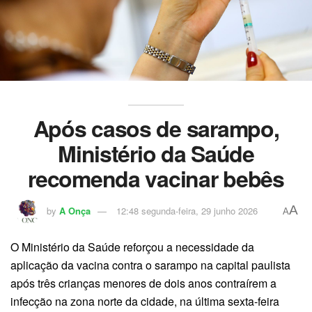
Após casos de sarampo,
Ministério da Saúde
recomenda vacinar bebês
A
by
A Onça
12:48 segunda-feira, 29 junho 2026
A
O Ministério da Saúde reforçou a necessidade da
aplicação da vacina contra o sarampo na capital paulista
após três crianças menores de dois anos contraírem a
infecção na zona norte da cidade, na última sexta-feira